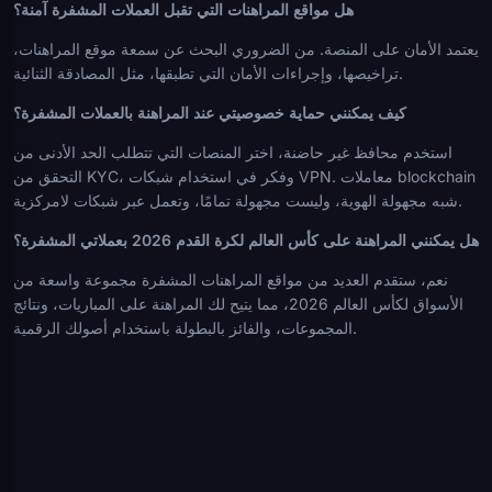
هل مواقع المراهنات التي تقبل العملات المشفرة آمنة؟
يعتمد الأمان على المنصة. من الضروري البحث عن سمعة موقع المراهنات،
تراخيصها، وإجراءات الأمان التي تطبقها، مثل المصادقة الثنائية.
كيف يمكنني حماية خصوصيتي عند المراهنة بالعملات المشفرة؟
استخدم محافظ غير حاضنة، اختر المنصات التي تتطلب الحد الأدنى من
التحقق من KYC، وفكر في استخدام شبكات VPN. معاملات blockchain
شبه مجهولة الهوية، وليست مجهولة تمامًا، وتعمل عبر شبكات لامركزية.
هل يمكنني المراهنة على كأس العالم لكرة القدم 2026 بعملاتي المشفرة؟
نعم، ستقدم العديد من مواقع المراهنات المشفرة مجموعة واسعة من
الأسواق لكأس العالم 2026، مما يتيح لك المراهنة على المباريات، ونتائج
المجموعات، والفائز بالبطولة باستخدام أصولك الرقمية.