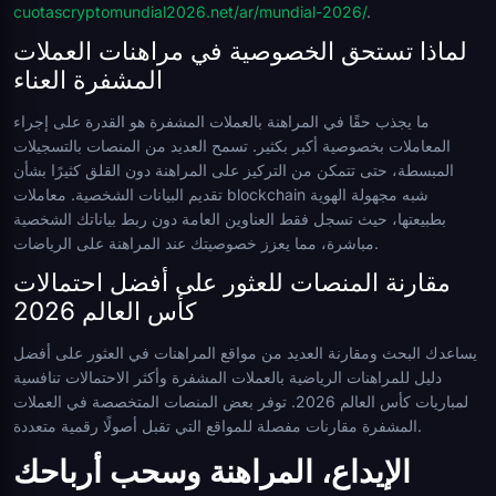
cuotascryptomundial2026.net/ar/mundial-2026/
.
لماذا تستحق الخصوصية في مراهنات العملات
المشفرة العناء
ما يجذب حقًا في المراهنة بالعملات المشفرة هو القدرة على إجراء
المعاملات بخصوصية أكبر بكثير. تسمح العديد من المنصات بالتسجيلات
المبسطة، حتى تتمكن من التركيز على المراهنة دون القلق كثيرًا بشأن
تقديم البيانات الشخصية. معاملات blockchain شبه مجهولة الهوية
بطبيعتها، حيث تسجل فقط العناوين العامة دون ربط بياناتك الشخصية
مباشرة، مما يعزز خصوصيتك عند المراهنة على الرياضات.
مقارنة المنصات للعثور على أفضل احتمالات
كأس العالم 2026
يساعدك البحث ومقارنة العديد من مواقع المراهنات في العثور على أفضل
دليل للمراهنات الرياضية بالعملات المشفرة وأكثر الاحتمالات تنافسية
لمباريات كأس العالم 2026. توفر بعض المنصات المتخصصة في العملات
المشفرة مقارنات مفصلة للمواقع التي تقبل أصولًا رقمية متعددة.
الإيداع، المراهنة وسحب أرباحك