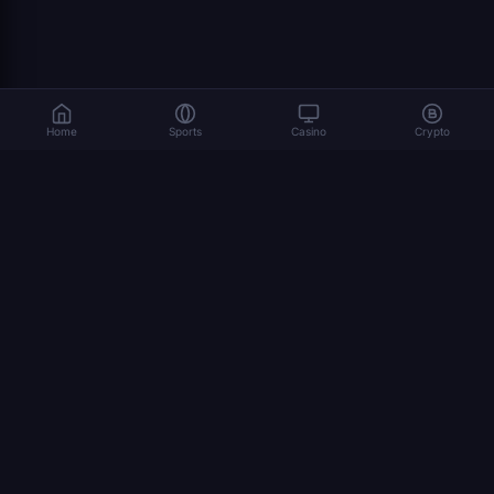
Home
Sports
Casino
Crypto
Las apuestas implican riesgos. Juega de forma responsable. 18+
© 2026 Dexsport. Todos los derechos reservados.
NAVEGACIÓN
Home
Bitcoin
Como Apostar Cripto
Ethereum
Mundial 2026
USDT
apuestas-crypto
STAGES