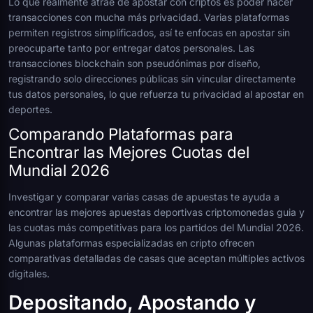
Lo que realmente atrae de apostar con criptos es poder hacer
transacciones con mucha más privacidad. Varias plataformas
permiten registros simplificados, así te enfocas en apostar sin
preocuparte tanto por entregar datos personales. Las
transacciones blockchain son pseudónimas por diseño,
registrando solo direcciones públicas sin vincular directamente
tus datos personales, lo que refuerza tu privacidad al apostar en
deportes.
Comparando Plataformas para
Encontrar las Mejores Cuotas del
Mundial 2026
Investigar y comparar varias casas de apuestas te ayuda a
encontrar las mejores apuestas deportivas criptomonedas guia y
las cuotas más competitivas para los partidos del Mundial 2026.
Algunas plataformas especializadas en cripto ofrecen
comparativas detalladas de casas que aceptan múltiples activos
digitales.
Depositando, Apostando y