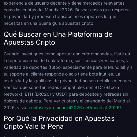
experiencia de usuario decente y tiene mercados relevantes
como las cuotas del Mundial 2026. Buscar casas que respeten
tu privacidad y procesen transacciones rápido es lo que
necesitas en una buena guia apuestas cripto.
Qué Buscar en Una Plataforma de
Apuestas Cripto
Cuando investigues como apostar con criptomonedas, fíjate en
la reputación real de la plataforma, sus licencias verificables, la
variedad de deportes (fútbol especialmente para el Mundial) y si
su soporte al cliente responde o solo tiene bots inútiles. La
usabilidad y las políticas de privacidad no son detalles menores.
Verifica que soporten redes compatibles con BTC (Bitcoin
Network), ETH (ERC20) y USDT para depósitos y retiradas sin
dolores de cabeza. Para ver cuotas y el calendario del Mundial
2026, visita
cuotascryptomundial2026.net/mundial-2026/
.
Por Qué la Privacidad en Apuestas
Cripto Vale la Pena