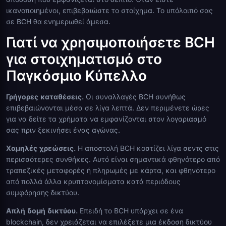
ικανοποιημένοι, επιβεβαιώστε το στοίχημα. Το υπόλοιπό σας
σε BCH θα ενημερωθεί άμεσα.
Γιατί να χρησιμοποιήσετε BCH
για στοιχηματισμό στο
Παγκόσμιο Κύπελλο
Γρήγορες καταθέσεις.
Οι συναλλαγές BCH συνήθως
επιβεβαιώνονται μέσα σε λίγα λεπτά. Δεν περιμένετε ώρες
για να δείτε τα χρήματα να εμφανίζονται στον λογαριασμό
σας πριν ξεκινήσει ένας αγώνας.
Χαμηλές χρεώσεις.
Η αποστολή BCH κοστίζει λίγα σεντς στις
περισσότερες συνθήκες. Αυτό είναι σημαντικά φθηνότερο από
τραπεζικές μεταφορές ή πληρωμές με κάρτα, και φθηνότερο
από πολλά άλλα κρυπτονομίσματα κατά περιόδους
συμφόρησης δικτύου.
Απλή δομή δικτύου.
Επειδή το BCH υπάρχει σε ένα
blockchain, δεν χρειάζεται να επιλέξετε μια έκδοση δικτύου