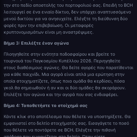
την στο πεδίο αποστολής του πορτοφολιού σας. Επειδή το BCH
λειτουργεί σε ένα ενιαίο δίκτυο, δεν υπάρχει αναπτυσσόμενο
μενού δικτύου για να ανησυχείτε. Ελέγξτε τη διεύθυνση δύο
φορές πριν την επιβεβαίωση. Οι μεταφορές
κρυπτονομισμάτων είναι μη αναστρέψιμες.
Βήμα 3: Επιλέξτε έναν αγώνα
Πλοηγηθείτε στην ενότητα ποδοσφαίρου και βρείτε το
τουρνουά του Παγκοσμίου Κυπέλλου 2026. Περιηγηθείτε
στους διαθέσιμους αγώνες. Θα δείτε αγορές που παρατίθενται
για κάθε παιχνίδι. Μια αγορά είναι απλά μια ερώτηση στην
οποία στοιχηματίζετε, όπως ποια ομάδα θα κερδίσει, πόσα
γκολ θα σημειωθούν ή αν και οι δύο ομάδες θα σκοράρουν.
Επιλέξτε τον αγώνα και την αγορά που σας ενδιαφέρει.
Βήμα 4: Τοποθετήστε το στοίχημά σας
Κάντε κλικ στο αποτέλεσμα που θέλετε να υποστηρίξετε. Θα
εμφανιστεί στο δελτίο στοιχήματός σας. Εισαγάγετε το ποσό
που θέλετε να ποντάρετε σε BCH. Ελέγξτε την πιθανή
απόδοση που εμφανίζεται στο δελτίο. Όταν είστε