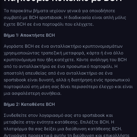
Τα παρακάτω βήματα ισχύουν γενικά για οποιοδήποτε
συμβατό με BCH sportsbook. Η διαδικασία είναι απλή μόλις
έχετε BCH σε ένα πορτοφόλι που ελέγχετε.
Βήμα 1: Αποκτήστε BCH
Αγοράστε BCH σε ένα ανταλλακτήριο κρυπτονομισμάτων
χρησιμοποιώντας τραπεζική μεταφορά, κάρτα ή ένα άλλο
κρυπτονόμισμα που ήδη κατέχετε. Κάντε ανάληψη του BCH
από το ανταλλακτήριο σε ένα προσωπικό πορτοφόλι. Η
αποστολή απευθείας από ένα ανταλλακτήριο σε ένα
sportsbook είναι δυνατή, αλλά η διατήρηση ενός προσωπικού
πορτοφολιού στη μέση σας δίνει περισσότερο έλεγχο και είναι
μια ασφαλέστερη συνήθεια.
Βήμα 2: Καταθέστε BCH
Συνδεθείτε στον λογαριασμό σας στο sportsbook και
μεταβείτε στην ενότητα κατάθεσης. Επιλέξτε BCH. Η
πλατφόρμα θα σας δείξει μια διεύθυνση κατάθεσης BCH.
Αντιγράψτε προσεκτικά αυτήν τη διεύθυνση και επικολλήστε