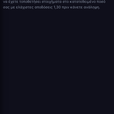
να έχετε τοποθετήσει στοιχήματα στο κατατεθειμένο ποσό
σας με ελάχιστες αποδόσεις 1,30 πριν κάνετε ανάληψη.