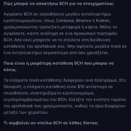
Πώς μπορώ να αποκτήσω BCH για να στοιχηματίσω;
Αγοράστε BCH σε οποιοδήποτε μεγάλο ανταλλακτήριο
κρυπτονομισμάτων, όπως Coinbase, Binance ή Kraken,
χρησιμοποιώντας τραπεζική μεταφορά ή κάρτα. Μόλις το
αγοράσετε, κάντε ανάληψη σε ένα προσωπικό πορτοφόλι
BCH. Από εκεί μπορείτε να το στείλετε στη διεύθυνση
κατάθεσης του sportsbook σας. Μην αφήνετε μεγάλα ποσά σε
ένα ανταλλακτήριο περισσότερο από όσο χρειάζεται.
Ποια είναι η μικρότερη κατάθεση BCH που μπορώ να
κάνω;
Τα ελάχιστα ποσά κατάθεσης διαφέρουν ανά πλατφόρμα. Στο
Dexsport, η ελάχιστη κατάθεση είναι $10 αντίστοιχα σε
οποιοδήποτε υποστηριζόμενο κρυπτονομίσμα,
συμπεριλαμβανομένου του BCH. Ελέγξτε την ενότητα ταμείου
του sportsbook που χρησιμοποιείτε, καθώς τα όρια διαφέρουν
μεταξύ των χειριστών.
Τι συμβαίνει αν στείλω BCH σε λάθος δίκτυο;