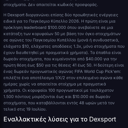
στοιχήματα. Δεν απαιτείται κωδικός προσφοράς.
Η Dexsport διοργανώνει επίσης δύο προωθητικές ενέργειες
ειδικά για το Παγκόσμιο Κύπελλο 2026. Η πρώτη είναι μια
πρόκληση leaderboard $100.000 όπου ανεβαίνετε σε μια
κατάταξη των κορυφαίων 50 με βάση τον όγκο στοιχημάτων
σε αγώνες του Παγκοσμίου Κυπέλλου (μονά ή συνδυαστικά,
ελάχιστο $10, ελάχιστες αποδόσεις 1.3x, μόνο στοιχήματα που
έχουν διευθετηθεί με πραγματικά χρήματα). Τα έπαθλα είναι
δωρεάν στοιχήματα, που κυμαίνονται από $40.000 για την
πρώτη θέση έως $50 για τις θέσεις 41 έως 50. Η δεύτερη είναι
ένας δωρεάν προγνωστικός αγώνας FIFA World Cup Pick'em:
επιλέξτε ένα αποτέλεσμα 1/X/2 στον επιλεγμένο αγώνα κάθε
ημέρας χωρίς να απαιτείται στοίχημα με πραγματικά
χρήματα. Οι κορυφαίοι 100 προγνωστικοί με τουλάχιστον
1.500 πόντους μοιράζονται έως και $10.000 σε δωρεάν
στοιχήματα, που καταβάλλονται εντός 48 ωρών μετά τον
τελικό στις 19 Ιουλίου.
Εναλλακτικές λύσεις για το Dexsport