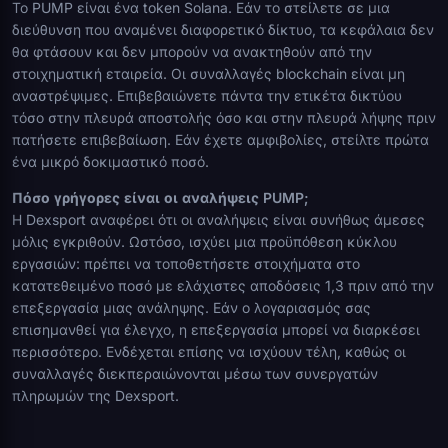
Το PUMP είναι ένα token Solana. Εάν το στείλετε σε μια
διεύθυνση που αναμένει διαφορετικό δίκτυο, τα κεφάλαια δεν
θα φτάσουν και δεν μπορούν να ανακτηθούν από την
στοιχηματική εταιρεία. Οι συναλλαγές blockchain είναι μη
αναστρέψιμες. Επιβεβαιώνετε πάντα την ετικέτα δικτύου
τόσο στην πλευρά αποστολής όσο και στην πλευρά λήψης πριν
πατήσετε επιβεβαίωση. Εάν έχετε αμφιβολίες, στείλτε πρώτα
ένα μικρό δοκιμαστικό ποσό.
Πόσο γρήγορες είναι οι αναλήψεις PUMP;
Η Dexsport αναφέρει ότι οι αναλήψεις είναι συνήθως άμεσες
μόλις εγκριθούν. Ωστόσο, ισχύει μια προϋπόθεση κύκλου
εργασιών: πρέπει να τοποθετήσετε στοιχήματα στο
κατατεθειμένο ποσό με ελάχιστες αποδόσεις 1,3 πριν από την
επεξεργασία μιας ανάληψης. Εάν ο λογαριασμός σας
επισημανθεί για έλεγχο, η επεξεργασία μπορεί να διαρκέσει
περισσότερο. Ενδέχεται επίσης να ισχύουν τέλη, καθώς οι
συναλλαγές διεκπεραιώνονται μέσω των συνεργατών
πληρωμών της Dexsport.