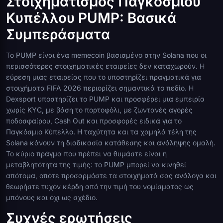
Στοιχηματισμός Παγκοσμίου
Κυπέλλου PUMP: Βασικά
Συμπεράσματα
Το PUMP είναι ένα memecoin βασισμένο στην Solana που οι
περισσότερες στοιχηματικές εταιρείες δεν καταχωρούν. Η
εύρεση μιας εταιρείας που το υποστηρίζει πραγματικά για
στοιχήματα FIFA 2026 περιορίζει σημαντικά το πεδίο. Η
Dexsport υποστηρίζει το PUMP και προσφέρει μια εμπειρία
χωρίς KYC, με βάση το πορτοφόλι, με ζωντανές αγορές
ποδοσφαίρου, Cash Out και προσφορές ειδικά για το
Παγκόσμιο Κύπελλο. Η ταχύτητα και τα χαμηλά τέλη της
Solana κάνουν τη διαδικασία κατάθεσης και ανάληψης ομαλή.
Το κύριο πράγμα που πρέπει να θυμάστε είναι η
μεταβλητότητα της τιμής: το PUMP μπορεί να κινηθεί
απότομα, οπότε προσαρμόστε τα στοιχήματά σας ανάλογα και
θεωρήστε τυχόν κέρδη από την τιμή του νομίσματος ως
μπόνους και όχι ως σχέδιο.
Συχνές ερωτήσεις