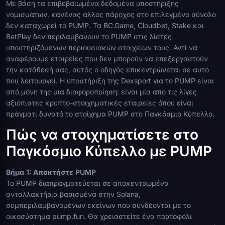
Με βάση τα επιβεβαιωμένα δεδομένα υποστήριξης
νομισμάτων, κανένας άλλος πάροχος στο επιλεγμένο σύνολο
δεν καταχωρεί το PUMP. Τα BC.Game, Cloudbet, Stake και
BetPlay δεν περιλαμβάνουν το PUMP στις λίστες
υποστηριζόμενων περιουσιακών στοιχείων τους. Αντί να
αναφέρουμε εταιρείες που δεν μπορούν να επεξεργαστούν
την κατάθεσή σας, αυτός ο οδηγός επικεντρώνεται σε αυτό
που λειτουργεί. Η υποστήριξη της Dexsport για το PUMP είναι
από μόνη της μια διαφοροποίηση: είναι μία από τις λίγες
αξιόπιστες κρυπτο-στοιχηματικές εταιρείες όπου είναι
πράγματι δυνατό το στοίχημα PUMP στο Παγκόσμιο Κύπελλο.
Πώς να στοιχηματίσετε στο
Παγκόσμιο Κύπελλο με PUMP
Βήμα 1: Αποκτήστε PUMP
Το PUMP διαπραγματεύεται σε αποκεντρωμένα
ανταλλακτήρια βασισμένα στην Solana,
συμπεριλαμβανομένων εκείνων που συνδέονται με το
οικοσύστημα pump.fun. Θα χρειαστείτε ένα πορτοφόλι