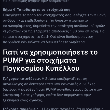
τις διαθέσιμες αγορές πριν δεσμευτείτε.
Βήμα 4: Τοποθετήστε το στοίχημά σας
Εισαγάγετε το ποσό του στοιχήματός σας, ελέγξτε την πιθανή
απόδοση και επιβεβαιώστε. Για δωρεάν στοιχήματα
καλωσορίσματος, θυμηθείτε την απαίτηση συνδυασμού τριών
γεγονότων και τις ελάχιστες αποδόσεις 1,30 ανά επιλογή. Για
τυπικά στοιχήματα, το Cash Out είναι διαθέσιμο εντός
παιχνιδιού εάν θέλετε να διευθετήσετε νωρίτερα.
Γιατί να χρησιμοποιήσετε το
PUMP για στοιχήματα
Παγκοσμίου Κυπέλλου
Γρήγορες καταθέσεις.
Η Solana επεξεργάζεται τις
συναλλαγές σε δευτερόλεπτα υπό κανονικές συνθήκες
δικτύου. Η κατάθεσή σας PUMP συνήθως εμφανίζεται στον
λογαριασμό σας γρήγορα, οπότε δεν περιμένετε πριν
ξεκινήσει ένας αγώνας.
Γρήγορες αναλήψεις.
Η Dexsport αναφέρει ότι οι αναλήψεις