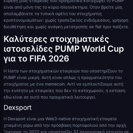
εύρεση μιας εταιρείας που πραγματικά καταχωρεί το PUMP
είναι από μόνη της το κύριο πλεονέκτημα. Όταν βρείτε μία,
απολαμβάνετε τα τυπικά οφέλη του στοιχήματος
κρυπτονομισμάτων: χωρίς τραπεζικούς ενδιάμεσους, γρήγορη
διευθέτηση και χωρίς ανάγκη μετατροπής σε fiat πριν παίξετε.
Καλύτερες στοιχηματικές
ιστοσελίδες PUMP World Cup
για το FIFA 2026
Η λίστα των στοιχηματικών εταιρειών που υποστηρίζουν το
PUMP είναι μικρή. Αυτή είναι απλώς η πραγματικότητα του
στοιχήματος με ένα memecoin. Αντί να εμπλουτίζουμε αυτή
την ενότητα με εταιρείες που δεν το καταχωρούν, η εστίαση
εδώ είναι σε αυτό που πραγματικά λειτουργεί.
Dexsport
Η Dexsport είναι μια Web3-native στοιχηματική εταιρεία
χτισμένη γύρω από την πρόσβαση πορτοφολιού από την αρχή.
Ξεκίνησε το 2022 και υποστηρίζει 37 περιουσιακά στοιχεία σε