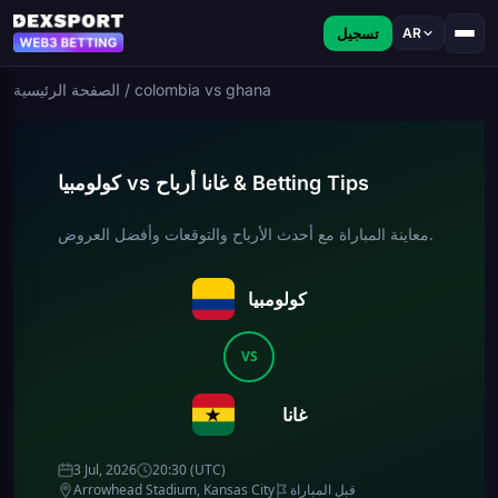
تسجيل
AR
colombia vs ghana
/
الصفحة الرئيسية
كولومبيا vs غانا أرباح & Betting Tips
معاينة المباراة مع أحدث الأرباح والتوقعات وأفضل العروض.
كولومبيا
VS
غانا
3 Jul, 2026
20:30 (UTC)
قبل المباراة
Arrowhead Stadium, Kansas City