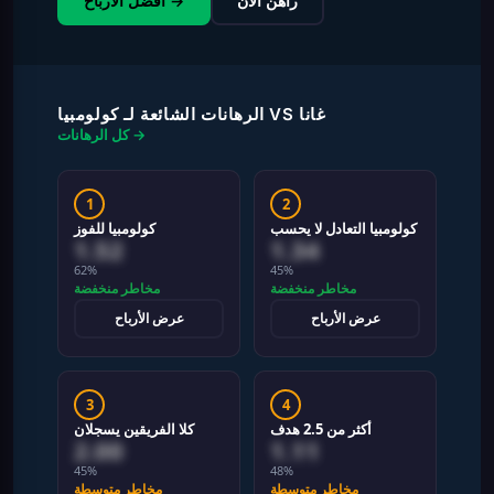
راهن الآن
أفضل الأرباح →
الرهانات الشائعة لـ كولومبيا VS غانا
كل الرهانات →
1
2
كولومبيا التعادل لا يحسب
كولومبيا للفوز
1.52
1.34
62%
45%
مخاطر منخفضة
مخاطر منخفضة
عرض الأرباح
عرض الأرباح
3
4
أكثر من 2.5 هدف
كلا الفريقين يسجلان
2.00
1.11
45%
48%
مخاطر متوسطة
مخاطر متوسطة