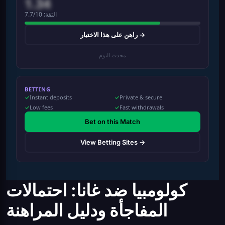
1.34
الثقة: 7.7/10
راهن على هذا الاختيار →
محدث اليوم
BETTING
Instant deposits
Private & secure
Low fees
Fast withdrawals
Bet on this Match
View Betting Sites →
كولومبيا ضد غانا: احتمالات
المفاجأة ودليل المراهنة