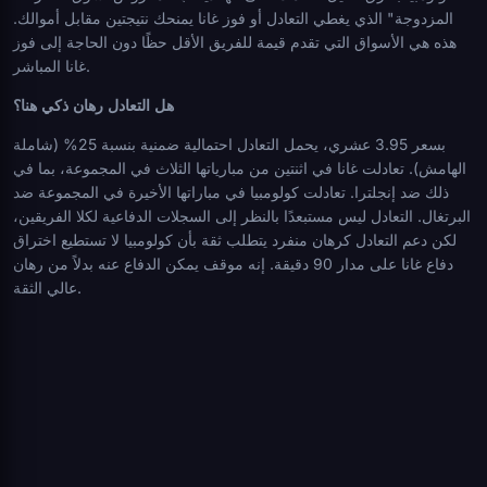
المزدوجة" الذي يغطي التعادل أو فوز غانا يمنحك نتيجتين مقابل أموالك.
هذه هي الأسواق التي تقدم قيمة للفريق الأقل حظًا دون الحاجة إلى فوز
غانا المباشر.
هل التعادل رهان ذكي هنا؟
بسعر 3.95 عشري، يحمل التعادل احتمالية ضمنية بنسبة 25% (شاملة
الهامش). تعادلت غانا في اثنتين من مبارياتها الثلاث في المجموعة، بما في
ذلك ضد إنجلترا. تعادلت كولومبيا في مباراتها الأخيرة في المجموعة ضد
البرتغال. التعادل ليس مستبعدًا بالنظر إلى السجلات الدفاعية لكلا الفريقين،
لكن دعم التعادل كرهان منفرد يتطلب ثقة بأن كولومبيا لا تستطيع اختراق
دفاع غانا على مدار 90 دقيقة. إنه موقف يمكن الدفاع عنه بدلاً من رهان
عالي الثقة.