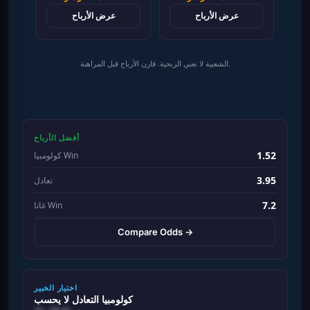
عرض الأرباح
عرض الأرباح
الشعبية لا تعني الربحية. قارن الأرباح قبل المراهنة.
أفضل الأرباح
1.52
كولومبيا Win
3.95
تعادل
7.2
غانا Win
Compare Odds →
اختيار الخبير
كولومبيا التعادل لا يحسب