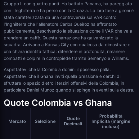
Gruppo L con quattro punti. Ha battuto Panama, ha pareggiato
con l'Inghilterra e ha perso con la Croazia. La loro fase a gironi è
stata caratterizzata da una controversia sul VAR contro
l'Inghilterra che l'allenatore Carlos Queiroz ha affrontato
pubblicamente, descrivendo la situazione come il VAR che va a
prendere un caffè. Questa narrazione ha galvanizzato la
squadra. Arrivano a Kansas City con qualcosa da dimostrare e
una chiara identità tattica: difendere in profondità, rimanere
compatti e colpire in contropiede tramite Semenyo e Williams.
Aspettatevi che la Colombia domini il possesso palla.
Aspettatevi che il Ghana inviti quella pressione e cerchi di
sfruttare lo spazio dietro i terzini offensivi della Colombia, in
particolare Daniel Munoz quando si spinge in avanti sulla destra.
Quote Colombia vs Ghana
Probabilità
Quote
Mercato
Selezione
Implicita (margine
Decimali
incluso)