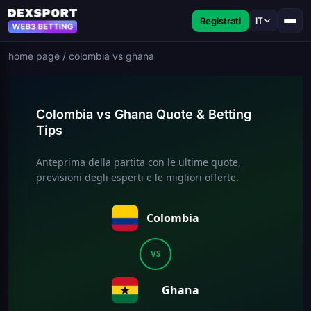
Registrati
IT
home page
/
colombia vs ghana
Colombia vs Ghana Quote & Betting
Tips
Anteprima della partita con le ultime quote,
previsioni degli esperti e le migliori offerte.
Colombia
VS
Ghana