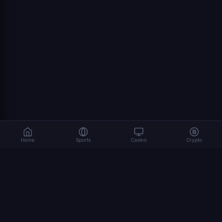
Home
Sports
Casino
Crypto
Il gioco d'azzardo comporta rischi. Gioca responsabilmente. 18+
© 2026 Dexsport. Tutti i diritti riservati.
NAVIGAZIONE