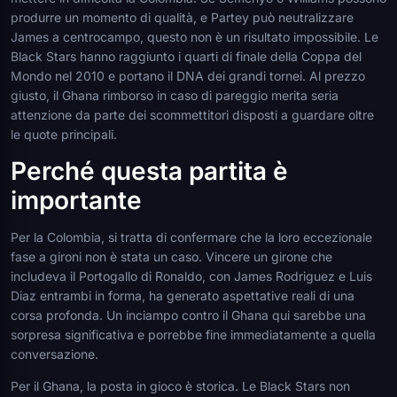
produrre un momento di qualità, e Partey può neutralizzare
James a centrocampo, questo non è un risultato impossibile. Le
Black Stars hanno raggiunto i quarti di finale della Coppa del
Mondo nel 2010 e portano il DNA dei grandi tornei. Al prezzo
giusto, il Ghana rimborso in caso di pareggio merita seria
attenzione da parte dei scommettitori disposti a guardare oltre
le quote principali.
Perché questa partita è
importante
Per la Colombia, si tratta di confermare che la loro eccezionale
fase a gironi non è stata un caso. Vincere un girone che
includeva il Portogallo di Ronaldo, con James Rodriguez e Luis
Diaz entrambi in forma, ha generato aspettative reali di una
corsa profonda. Un inciampo contro il Ghana qui sarebbe una
sorpresa significativa e porrebbe fine immediatamente a quella
conversazione.
Per il Ghana, la posta in gioco è storica. Le Black Stars non