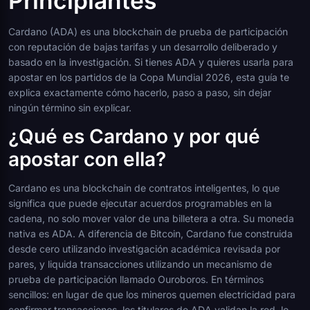
Principiantes
Cardano (ADA) es una blockchain de prueba de participación
con reputación de bajas tarifas y un desarrollo deliberado y
basado en la investigación. Si tienes ADA y quieres usarla para
apostar en los partidos de la Copa Mundial 2026, esta guía te
explica exactamente cómo hacerlo, paso a paso, sin dejar
ningún término sin explicar.
¿Qué es Cardano y por qué
apostar con ella?
Cardano es una blockchain de contratos inteligentes, lo que
significa que puede ejecutar acuerdos programables en la
cadena, no solo mover valor de una billetera a otra. Su moneda
nativa es ADA. A diferencia de Bitcoin, Cardano fue construida
desde cero utilizando investigación académica revisada por
pares, y liquida transacciones utilizando un mecanismo de
prueba de participación llamado Ouroboros. En términos
sencillos: en lugar de que los mineros quemen electricidad para
confirmar transacciones, los titulares de ADA validan la red, lo