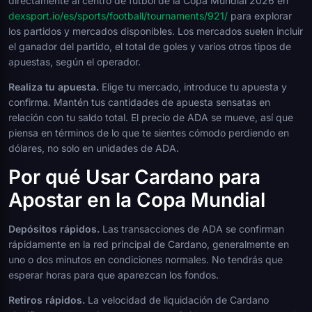
directamente al centro de fútbol de la Copa Mundial 2026 en
dexsport.io/es/sports/football/tournaments/921/
para explorar
los partidos y mercados disponibles. Los mercados suelen incluir
el ganador del partido, el total de goles y varios otros tipos de
apuestas, según el operador.
Realiza tu apuesta.
Elige tu mercado, introduce tu apuesta y
confirma. Mantén tus cantidades de apuesta sensatas en
relación con tu saldo total. El precio de ADA se mueve, así que
piensa en términos de lo que te sientes cómodo perdiendo en
dólares, no solo en unidades de ADA.
Por qué Usar Cardano para
Apostar en la Copa Mundial
Depósitos rápidos.
Las transacciones de ADA se confirman
rápidamente en la red principal de Cardano, generalmente en
uno o dos minutos en condiciones normales. No tendrás que
esperar horas para que aparezcan los fondos.
Retiros rápidos.
La velocidad de liquidación de Cardano