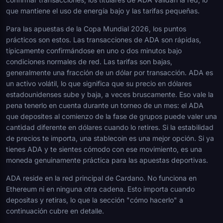
que mantiene el uso de energía bajo y las tarifas pequeñas.
Para las apuestas de la Copa Mundial 2026, los puntos
prácticos son estos. Las transacciones de ADA son rápidas,
típicamente confirmándose en uno o dos minutos bajo
condiciones normales de red. Las tarifas son bajas,
generalmente una fracción de un dólar por transacción. ADA es
un activo volátil, lo que significa que su precio en dólares
estadounidenses sube y baja, a veces bruscamente. Eso vale la
pena tenerlo en cuenta durante un torneo de un mes: el ADA
que deposites al comienzo de la fase de grupos puede valer una
cantidad diferente en dólares cuando lo retires. Si la estabilidad
de precios te importa, una stablecoin es una mejor opción. Si ya
tienes ADA y te sientes cómodo con ese movimiento, es una
moneda genuinamente práctica para las apuestas deportivas.
ADA reside en la red principal de Cardano. No funciona en
Ethereum ni en ninguna otra cadena. Esto importa cuando
depositas y retiras, lo que la sección "cómo hacerlo" a
continuación cubre en detalle.