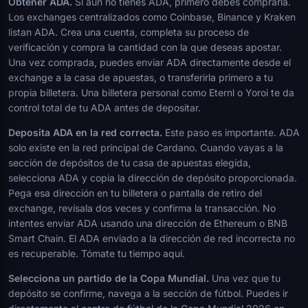
Obtener ADA.
Si aún no tienes ADA, primero debes comprarla.
Los exchanges centralizados como Coinbase, Binance y Kraken
listan ADA. Crea una cuenta, completa su proceso de
verificación y compra la cantidad con la que deseas apostar.
Una vez comprada, puedes enviar ADA directamente desde el
exchange a la casa de apuestas, o transferirla primero a tu
propia billetera. Una billetera personal como Eternl o Yoroi te da
control total de tu ADA antes de depositar.
Deposita ADA en la red correcta.
Este paso es importante. ADA
solo existe en la red principal de Cardano. Cuando vayas a la
sección de depósitos de tu casa de apuestas elegida,
selecciona ADA y copia la dirección de depósito proporcionada.
Pega esa dirección en tu billetera o pantalla de retiro del
exchange, revísala dos veces y confirma la transacción. No
intentes enviar ADA usando una dirección de Ethereum o BNB
Smart Chain. El ADA enviado a la dirección de red incorrecta no
es recuperable. Tómate tu tiempo aquí.
Selecciona un partido de la Copa Mundial.
Una vez que tu
depósito se confirme, navega a la sección de fútbol. Puedes ir