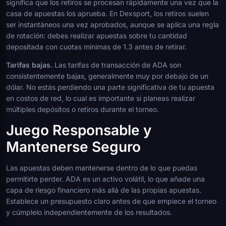
significa que los retiros se procesan rápidamente una vez que la
casa de apuestas los aprueba. En Dexsport, los retiros suelen
ser instantáneos una vez aprobados, aunque se aplica una regla
de rotación: debes realizar apuestas sobre tu cantidad
depositada con cuotas mínimas de 1.3 antes de retirar.
Tarifas bajas.
Las tarifas de transacción de ADA son
consistentemente bajas, generalmente muy por debajo de un
dólar. No estás perdiendo una parte significativa de tu apuesta
en costos de red, lo cual es importante si planeas realizar
múltiples depósitos o retiros durante el torneo.
Juego Responsable y
Mantenerse Seguro
Las apuestas deben mantenerse dentro de lo que puedas
permitirte perder. ADA es un activo volátil, lo que añade una
capa de riesgo financiero más allá de las propias apuestas.
Establece un presupuesto claro antes de que empiece el torneo
y cúmplelo independientemente de los resultados.