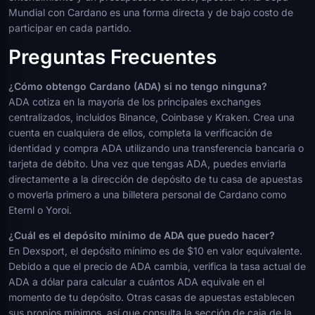
Mundial con Cardano es una forma directa y de bajo costo de
participar en cada partido.
Preguntas Frecuentes
¿Cómo obtengo Cardano (ADA) si no tengo ninguna?
ADA cotiza en la mayoría de los principales exchanges
centralizados, incluidos Binance, Coinbase y Kraken. Crea una
cuenta en cualquiera de ellos, completa la verificación de
identidad y compra ADA utilizando una transferencia bancaria o
tarjeta de débito. Una vez que tengas ADA, puedes enviarla
directamente a la dirección de depósito de tu casa de apuestas
o moverla primero a una billetera personal de Cardano como
Eternl o Yoroi.
¿Cuál es el depósito mínimo de ADA que puedo hacer?
En Dexsport, el depósito mínimo es de $10 en valor equivalente.
Debido a que el precio de ADA cambia, verifica la tasa actual de
ADA a dólar para calcular a cuántos ADA equivale en el
momento de tu depósito. Otras casas de apuestas establecen
sus propios mínimos, así que consulta la sección de caja de la