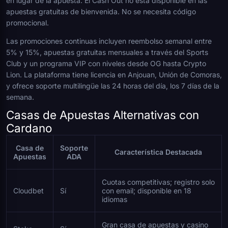
en lugar de la apuesta. El Cash Out no está disponible en las
apuestas gratuitas de bienvenida. No se necesita código
promocional.
Las promociones continuas incluyen reembolso semanal entre
5% y 15%, apuestas gratuitas mensuales a través del Sports
Club y un programa VIP con niveles desde OG hasta Crypto
Lion. La plataforma tiene licencia en Anjouan, Unión de Comoras,
y ofrece soporte multilingüe las 24 horas del día, los 7 días de la
semana.
Casas de Apuestas Alternativas con
Cardano
Casa de
Soporte
Característica Destacada
Apuestas
ADA
Cuotas competitivas; registro solo
Cloudbet
Sí
con email; disponible en 18
idiomas
Gran casa de apuestas y casino