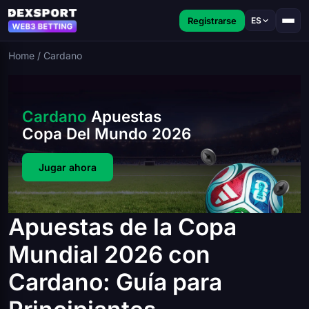
Registrarse
ES
Home
/
Cardano
Cardano
Apuestas
Copa Del Mundo 2026
Jugar ahora
Apuestas de la Copa
Mundial 2026 con
Cardano: Guía para