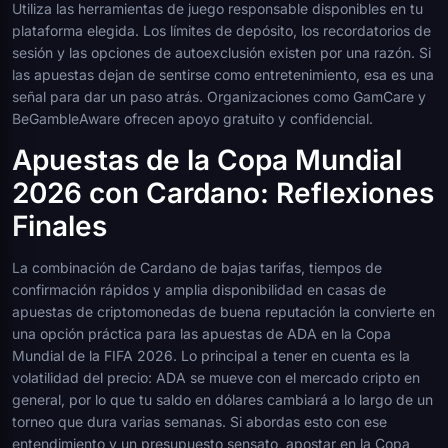
Utiliza las herramientas de juego responsable disponibles en tu
plataforma elegida. Los límites de depósito, los recordatorios de
sesión y las opciones de autoexclusión existen por una razón. Si
las apuestas dejan de sentirse como entretenimiento, esa es una
señal para dar un paso atrás. Organizaciones como GamCare y
BeGambleAware ofrecen apoyo gratuito y confidencial.
Apuestas de la Copa Mundial
2026 con Cardano: Reflexiones
Finales
La combinación de Cardano de bajas tarifas, tiempos de
confirmación rápidos y amplia disponibilidad en casas de
apuestas de criptomonedas de buena reputación la convierte en
una opción práctica para las apuestas de ADA en la Copa
Mundial de la FIFA 2026. Lo principal a tener en cuenta es la
volatilidad del precio: ADA se mueve con el mercado cripto en
general, por lo que tu saldo en dólares cambiará a lo largo de un
torneo que dura varias semanas. Si abordas esto con ese
entendimiento y un presupuesto sensato, apostar en la Copa