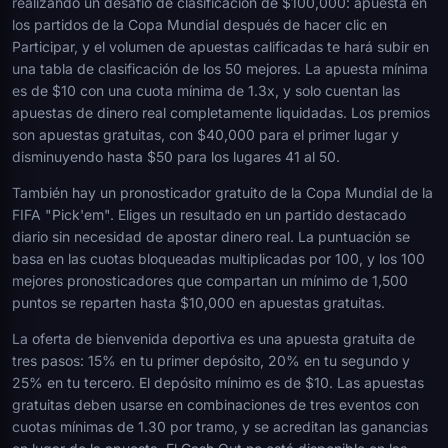
realizando un desafío de clasificación de $100,000: apuesta en
los partidos de la Copa Mundial después de hacer clic en
Participar, y el volumen de apuestas calificadas te hará subir en
una tabla de clasificación de los 50 mejores. La apuesta mínima
es de $10 con una cuota mínima de 1.3x, y solo cuentan las
apuestas de dinero real completamente liquidadas. Los premios
son apuestas gratuitas, con $40,000 para el primer lugar y
disminuyendo hasta $50 para los lugares 41 al 50.
También hay un pronosticador gratuito de la Copa Mundial de la
FIFA "Pick'em". Eliges un resultado en un partido destacado
diario sin necesidad de apostar dinero real. La puntuación se
basa en las cuotas bloqueadas multiplicadas por 100, y los 100
mejores pronosticadores que compartan un mínimo de 1,500
puntos se reparten hasta $10,000 en apuestas gratuitas.
La oferta de bienvenida deportiva es una apuesta gratuita de
tres pasos: 15% en tu primer depósito, 20% en tu segundo y
25% en tu tercero. El depósito mínimo es de $10. Las apuestas
gratuitas deben usarse en combinaciones de tres eventos con
cuotas mínimas de 1.30 por tramo, y se acreditan las ganancias