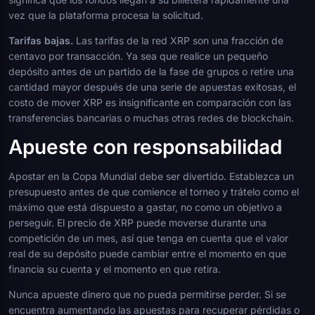
vez que la plataforma procesa la solicitud.
Tarifas bajas.
Las tarifas de la red XRP son una fracción de
centavo por transacción. Ya sea que realice un pequeño
depósito antes de un partido de la fase de grupos o retire una
cantidad mayor después de una serie de apuestas exitosas, el
costo de mover XRP es insignificante en comparación con las
transferencias bancarias o muchas otras redes de blockchain.
Apueste con responsabilidad
Apostar en la Copa Mundial debe ser divertido. Establezca un
presupuesto antes de que comience el torneo y trátelo como el
máximo que está dispuesto a gastar, no como un objetivo a
perseguir. El precio de XRP puede moverse durante una
competición de un mes, así que tenga en cuenta que el valor
real de su depósito puede cambiar entre el momento en que
financia su cuenta y el momento en que retira.
Nunca apueste dinero que no pueda permitirse perder. Si se
encuentra aumentando las apuestas para recuperar pérdidas o