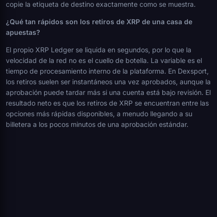
copie la etiqueta de destino exactamente como se muestra.
¿Qué tan rápidos son los retiros de XRP de una casa de
apuestas?
El propio XRP Ledger se liquida en segundos, por lo que la
velocidad de la red no es el cuello de botella. La variable es el
tiempo de procesamiento interno de la plataforma. En Dexsport,
los retiros suelen ser instantáneos una vez aprobados, aunque la
aprobación puede tardar más si una cuenta está bajo revisión. El
resultado neto es que los retiros de XRP se encuentran entre las
opciones más rápidas disponibles, a menudo llegando a su
billetera a los pocos minutos de una aprobación estándar.