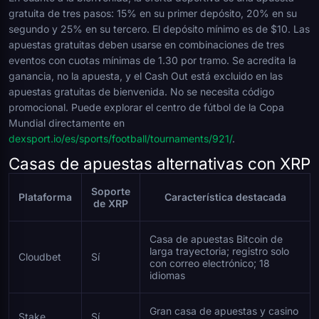
gratuita de tres pasos: 15% en su primer depósito, 20% en su
segundo y 25% en su tercero. El depósito mínimo es de $10. Las
apuestas gratuitas deben usarse en combinaciones de tres
eventos con cuotas mínimas de 1.30 por tramo. Se acredita la
ganancia, no la apuesta, y el Cash Out está excluido en las
apuestas gratuitas de bienvenida. No se necesita código
promocional. Puede explorar el centro de fútbol de la Copa
Mundial directamente en
dexsport.io/es/sports/football/tournaments/921/
.
Casas de apuestas alternativas con XRP
Soporte
Plataforma
Característica destacada
de XRP
Casa de apuestas Bitcoin de
larga trayectoria; registro solo
Cloudbet
Sí
con correo electrónico; 18
idiomas
Gran casa de apuestas y casino
Stake
Sí