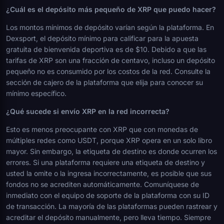
¿Cuál es el depósito más pequeño de XRP que puedo hacer?
Los montos mínimos de depósito varían según la plataforma. En
Dexsport, el depósito mínimo para calificar para la apuesta
gratuita de bienvenida deportiva es de $10. Debido a que las
tarifas de XRP son una fracción de centavo, incluso un depósito
pequeño no es consumido por los costos de la red. Consulte la
sección de cajero de la plataforma que elija para conocer su
mínimo específico.
¿Qué sucede si envío XRP en la red incorrecta?
Esto es menos preocupante con XRP que con monedas de
múltiples redes como USDT, porque XRP opera en un solo libro
mayor. Sin embargo, la etiqueta de destino es donde ocurren los
errores. Si una plataforma requiere una etiqueta de destino y
usted la omite o la ingresa incorrectamente, es posible que sus
fondos no se acrediten automáticamente. Comuníquese de
inmediato con el equipo de soporte de la plataforma con su ID
de transacción. La mayoría de las plataformas pueden rastrear y
acreditar el depósito manualmente, pero lleva tiempo. Siempre