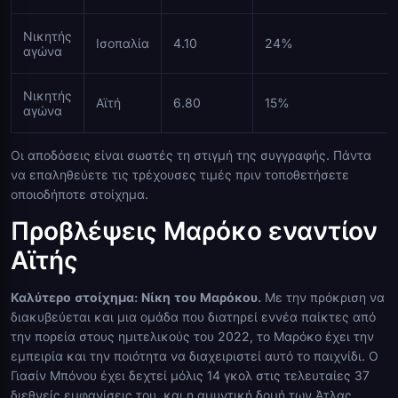
Νικητής
Ισοπαλία
4.10
24%
αγώνα
Νικητής
Αϊτή
6.80
15%
αγώνα
Οι αποδόσεις είναι σωστές τη στιγμή της συγγραφής. Πάντα
να επαληθεύετε τις τρέχουσες τιμές πριν τοποθετήσετε
οποιοδήποτε στοίχημα.
Προβλέψεις Μαρόκο εναντίον
Αϊτής
Καλύτερο στοίχημα: Νίκη του Μαρόκου.
Με την πρόκριση να
διακυβεύεται και μια ομάδα που διατηρεί εννέα παίκτες από
την πορεία στους ημιτελικούς του 2022, το Μαρόκο έχει την
εμπειρία και την ποιότητα να διαχειριστεί αυτό το παιχνίδι. Ο
Γιασίν Μπόνου έχει δεχτεί μόλις 14 γκολ στις τελευταίες 37
διεθνείς εμφανίσεις του, και η αμυντική δομή των Άτλας