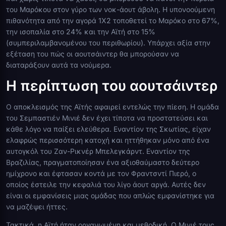
του Μαρόκου στον γύρο των νοκ-άουτ άβολη. Η υπονοούμενη
πιθανότητα από την αγορά 1X2 τοποθετεί το Μαρόκο στο 67%,
την ισοπαλία στο 24% και την Αϊτή στο 15%
(συμπεριλαμβανομένου του περιθωρίου). Υπάρχει αξία στην
εξέταση του πώς οι αουτσάιντερ θα μπορούσαν να
διαταράξουν αυτά τα νούμερα.
Η περίπτωση του αουτσάιντερ
Ο αποκλεισμός της Αϊτής αφαιρεί εντελώς την πίεση. Η ομάδα
του Σεμπαστιέν Μινιέ δεν έχει τίποτα να προστατεύσει και
κάθε λόγο να παίξει ελεύθερα. Εναντίον της Σκωτίας, είχαν
ελαφρώς περισσότερη κατοχή και ηττήθηκαν μόνο από ένα
αυτογκόλ του Ζαν-Ρικνέρ Μπελεγκάρντ. Εναντίον της
Βραζιλίας, πραγματοποίησαν ένα αξιοθαύμαστο δεύτερο
ημίχρονο και έφτασαν κοντά με τον Φραντσντί Πιερό, ο
οποίος έστειλε την κεφαλιά του λίγο άουτ αργά. Αυτές δεν
είναι οι εμφανίσεις μιας ομάδας που απλώς εμφανίστηκε για
να μαζέψει ήττες.
Τακτικά, η Αϊτή ήταν οργανωμένη και μεθοδική. Ο Μινιέ τους