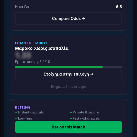
6.8
Haiti Win
Compare Odds →
ΕΠΙΛΟΓΗ ΕΙΔΙΚΟΥ
Μαρόκο Χωρίς Ισοπαλία
1.33
Εμπιστοσύνη: 8.2/10
Στοίχημα στην επιλογή →
Ενημερώθηκε σήμερα
BETTING
Instant deposits
Private & secure
Low fees
Fast withdrawals
Bet on this Match