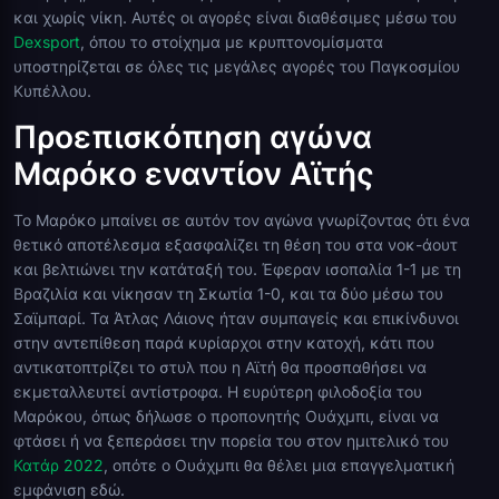
και χωρίς νίκη. Αυτές οι αγορές είναι διαθέσιμες μέσω του
Dexsport
, όπου το στοίχημα με κρυπτονομίσματα
υποστηρίζεται σε όλες τις μεγάλες αγορές του Παγκοσμίου
Κυπέλλου.
Προεπισκόπηση αγώνα
Μαρόκο εναντίον Αϊτής
Το Μαρόκο μπαίνει σε αυτόν τον αγώνα γνωρίζοντας ότι ένα
θετικό αποτέλεσμα εξασφαλίζει τη θέση του στα νοκ-άουτ
και βελτιώνει την κατάταξή του. Έφεραν ισοπαλία 1-1 με τη
Βραζιλία και νίκησαν τη Σκωτία 1-0, και τα δύο μέσω του
Σαϊμπαρί. Τα Άτλας Λάιονς ήταν συμπαγείς και επικίνδυνοι
στην αντεπίθεση παρά κυρίαρχοι στην κατοχή, κάτι που
αντικατοπτρίζει το στυλ που η Αϊτή θα προσπαθήσει να
εκμεταλλευτεί αντίστροφα. Η ευρύτερη φιλοδοξία του
Μαρόκου, όπως δήλωσε ο προπονητής Ουάχμπι, είναι να
φτάσει ή να ξεπεράσει την πορεία του στον ημιτελικό του
Κατάρ 2022
, οπότε ο Ουάχμπι θα θέλει μια επαγγελματική
εμφάνιση εδώ.