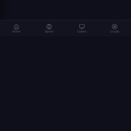
Home
Sports
Casino
Crypto
Ο τζόγος ενέχει κινδύνους. Παίξτε υπεύθυνα. 18+
© 2026 Dexsport. Με την επιφύλαξη παντός δικαιώματος.
ΠΛΟΉΓΗΣΗ
αρχική σελίδα
Bitcoin
Ethereum
USDT
μουντιάλ 2026
πώς να στοιχηματίσετε με κρυπτονομίσματα
STAGES