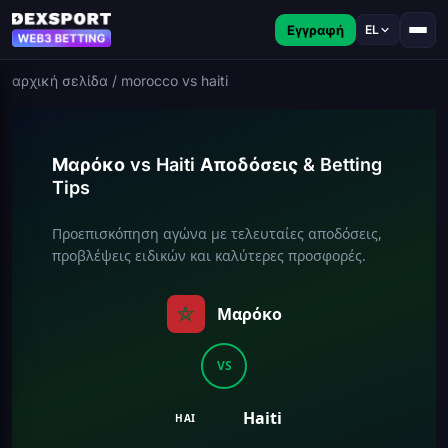
Εγγραφή
EL
αρχική σελίδα
/
morocco vs haiti
Μαρόκο vs Haiti Αποδόσεις & Betting
Tips
Προεπισκόπηση αγώνα με τελευταίες αποδόσεις,
προβλέψεις ειδικών και καλύτερες προσφορές.
Μαρόκο
VS
Haiti
HAI