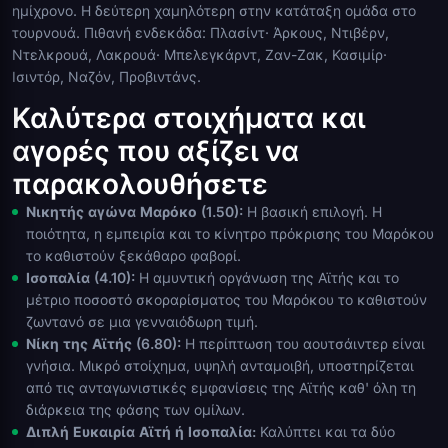
ημίχρονο. Η δεύτερη χαμηλότερη στην κατάταξη ομάδα στο
τουρνουά. Πιθανή ενδεκάδα: Πλασίντ· Άρκους, Ντιβέρν,
Ντελκρουά, Λακρουά· Μπελεγκάρντ, Ζαν-Ζακ, Κασιμίρ·
Ισιντόρ, Ναζόν, Προβιντάνς.
Καλύτερα στοιχήματα και
αγορές που αξίζει να
παρακολουθήσετε
Νικητής αγώνα Μαρόκο (1.50):
Η βασική επιλογή. Η
ποιότητα, η εμπειρία και το κίνητρο πρόκρισης του Μαρόκου
το καθιστούν ξεκάθαρο φαβορί.
Ισοπαλία (4.10):
Η αμυντική οργάνωση της Αϊτής και το
μέτριο ποσοστό σκοραρίσματος του Μαρόκου το καθιστούν
ζωντανό σε μια γενναιόδωρη τιμή.
Νίκη της Αϊτής (6.80):
Η περίπτωση του αουτσάιντερ είναι
γνήσια. Μικρό στοίχημα, υψηλή ανταμοιβή, υποστηρίζεται
από τις ανταγωνιστικές εμφανίσεις της Αϊτής καθ' όλη τη
διάρκεια της φάσης των ομίλων.
Διπλή Ευκαιρία Αϊτή ή Ισοπαλία:
Καλύπτει και τα δύο