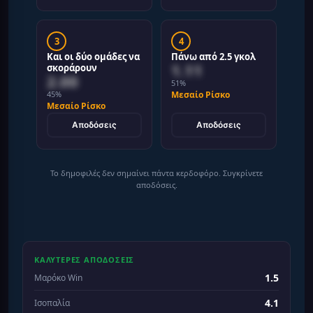
3
4
Και οι δύο ομάδες να
Πάνω από 2.5 γκολ
1.11
σκοράρουν
2.00
51%
45%
Μεσαίο Ρίσκο
Μεσαίο Ρίσκο
Αποδόσεις
Αποδόσεις
Το δημοφιλές δεν σημαίνει πάντα κερδοφόρο. Συγκρίνετε
αποδόσεις.
ΚΑΛΥΤΕΡΕΣ ΑΠΟΔΟΣΕΙΣ
1.5
Μαρόκο Win
4.1
Ισοπαλία