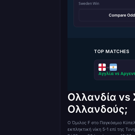
Sweden Win
Compare Odd
TOP MATCHES
vs
Αγγλία vs Αργεν
Ολλανδία vs 
Ολλανδούς;
Ο Όμιλος F στο Παγκόσμιο Κύπελλ
εκπληκτική νίκη 5-1 επί της Τυν