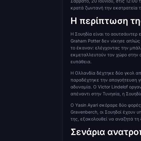
Σάββατο, 20 Ιουνίου, στις 12:00
κρατά ζωντανή την εκστρατεία τη
Η περίπτωση τη
Η Σουηδία είναι το αουτσάιντερ 
Graham Potter δεν νίκησε απλώς
το έκαναν: ελέγχοντας την μπάλ
εκμεταλλευτούν τον χώρο στην αν
ευπάθεια.
Η Ολλανδία δέχτηκε δύο γκολ απ
παραδέχτηκε την απογοήτευση για
αδυναμία. Ο Victor Lindelof οργ
απέναντι στην Τυνησία, η Σουηδί
Ο Yasin Ayari σκόραρε δύο φορές
Gravenberch, οι Σουηδοί έχουν υ
της, εξακολουθεί να αναζητά τη 
Σενάρια ανατρο