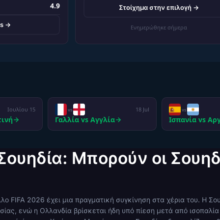
4.9
Στοίχημα στην επιλογή →
s →
Ενημερώθηκε σήμερα
Ιουλίου 15
18 Jul
vs
vs
τινή
Γαλλία vs Αγγλία
Ισπανία vs Αρ
Σουηδία: Μπορούν οι Σουηδ
ο FIFA 2026 έχει μια πραγματική συγκίνηση στα χέρια του. Η Σου
ησίας, ενώ η Ολλανδία βρίσκεται ήδη υπό πίεση μετά από ισοπαλία