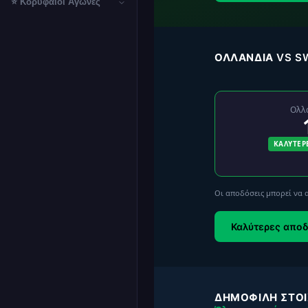
⭐ Κορυφαίοι Αγώνες
ΟΛΛΑΝΔΊΑ VS S
Ολλ
ΚΑΛΥΤΕΡ
Οι αποδόσεις μπορεί να α
Καλύτερες αποδ
ΔΗΜΟΦΙΛΉ ΣΤΟΙ