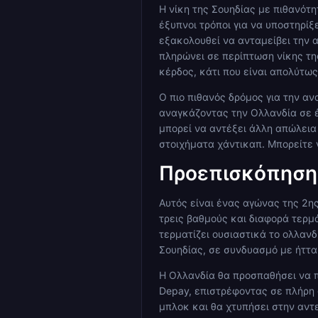
Η νίκη της Σουηδίας με πιθανότ
έξυπνοι τρόποι για να υποστηρίξ
εξακολουθεί να ανταμείβει την 
πληρώνει σε περίπτωση νίκης τη
κέρδος, κάτι που είναι απολύτω
Ο πιο πιθανός δρόμος για την αν
αναγκάζοντας την Ολλανδία σε έ
μπορεί να αντέξει άλλη απώλεια
στοιχήματα χάντικαπ. Μπορείτε 
Προεπισκόπηση 
Αυτός είναι ένας αγώνας της 2ης
τρεις βαθμούς και διαφορά τερμ
τερματίζει ουσιαστικά το ολλανδ
Σουηδίας, σε συνδυασμό με ήττα
Η Ολλανδία θα προσπαθήσει να πι
Depay, επιστρέφοντας σε πλήρη 
μπλοκ και θα χτυπήσει στην αντ