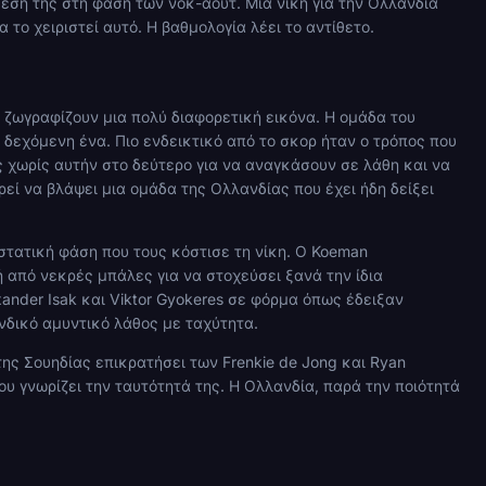
 θέση της στη φάση των νοκ-άουτ. Μια νίκη για την Ολλανδία
το χειριστεί αυτό. Η βαθμολογία λέει το αντίθετο.
ή ζωγραφίζουν μια πολύ διαφορετική εικόνα. Η ομάδα του
 δεχόμενη ένα. Πιο ενδεικτικό από το σκορ ήταν ο τρόπος που
 χωρίς αυτήν στο δεύτερο για να αναγκάσουν σε λάθη και να
εί να βλάψει μια ομάδα της Ολλανδίας που έχει ήδη δείξει
τατική φάση που τους κόστισε τη νίκη. Ο Koeman
ή από νεκρές μπάλες για να στοχεύσει ξανά την ίδια
xander Isak και Viktor Gyokeres σε φόρμα όπως έδειξαν
ανδικό αμυντικό λάθος με ταχύτητα.
της Σουηδίας επικρατήσει των Frenkie de Jong και Ryan
ου γνωρίζει την ταυτότητά της. Η Ολλανδία, παρά την ποιότητά