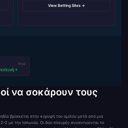
View Betting Sites →
19 Jul
γεντινή
οί να σοκάρουν τους
ηδία βρίσκεται στην κορυφή του ομίλου μετά από μια
 2-2 με την Ιαπωνία. Οι δύο πλευρές συναντιούνται το