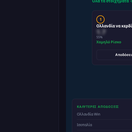
Όλα τα στοιχήματα 
1
Ολλανδία να κερδί
1.7
55%
Χαμηλό Ρίσκο
Αποδόσει
ΚΑΛΥΤΕΡΕΣ ΑΠΟΔΟΣΕΙΣ
Ολλανδία Win
Ισοπαλία