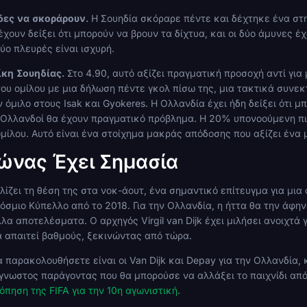
άδες να σκοράρουν.
Η Σουηδία σκόραρε πέντε και δέχτηκε ένα στ
 έχουν δείξει ότι μπορούν να βρουν τα δίχτυα, και οι δύο άμυνες 
ύο πλευρές είναι ισχυρή.
κη Σουηδίας.
Στο 4.90, αυτό αξίζει πραγματική προσοχή αντί για
ου ομίλου με μια δήλωση πέντε γκολ πίσω της, μια τακτικά συνεκτ
ν όμιλο στους Isak και Gyokeres. Η Ολλανδία έχει ήδη δείξει ότι 
ι Ολλανδοί θα έχουν πραγματικό πρόβλημα. Η 20% υπονοούμενη πιθ
μίλου. Αυτό είναι ένα στοίχημα μακράς απόδοσης που αξίζει ένα 
γώνας Έχει Σημασία
λίζει τη θέση της στα νοκ-άουτ, ένα σημαντικό επίτευγμα για μ
όσμιο Κύπελλο από το 2018. Για την Ολλανδία, η ήττα θα την άφη
 αποτελέσματα. Ο αρχηγός Virgil van Dijk έχει μιλήσει ανοιχτά γ
ία απαιτεί βαθμούς, ξεκινώντας από τώρα.
 παρακολουθήσετε είναι οι Van Dijk και Depay για την Ολλανδία, κ
 άγνωστος παράγοντας που θα μπορούσε να αλλάξει το παιχνίδι απ
πηση της FIFA για την 10η αγωνιστική
.