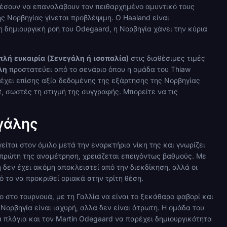
ρέσουν να επαναλάβουν τον πειθαρχημένο αμυντικό τους
ς Νορβηγίας γίνεται προβλέψιμη. Ο Haaland είναι
 δημιουργική ροή του Odegaard, η Νορβηγία χάνει την κύρια
πλή ευκαιρία (Σενεγάλη ή ισοπαλία)
στις διαθέσιμες τιμές
λη
προστατεύει από το σενάριο όπου η ομάδα του Thiaw
έχει επίσης αξία δεδομένης της εξάρτησης της Νορβηγίας
t, σωστές τη στιγμή της συγγραφής. Μπορείτε να τις
γάλης
είται στον όμιλο μετά την εναρκτήρια νίκη της και γνωρίζει
ν πρώτη της αναμέτρηση, χρειάζεται επειγόντως βαθμούς. Με
δεν έχει ακόμη αποκλειστεί από την διεκδίκηση, αλλά οι
ό το να προκριθεί οριακά στην τρίτη θέση.
ο στο τουρνουά, με τη Γαλλία να είναι το ξεκάθαρο φαβορί και
η Νορβηγία είναι ισχυρή, αλλά δεν είναι άτρωτη. Η ομάδα του
τα πλάγια και τον Martin Odegaard να παρέχει δημιουργικότητα