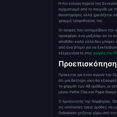
Η πιο εύλογη πορεία της Σενεγά
σχηματισμό από το παιχνίδι με τ
θανατηφόρος αλλά χρειάζεται σέρ
γραμμή τροφοδοσίας της.
Οι αγορές που ανταμείβουν την 
προσφέρει ένα μαξιλάρι αν το πα
αποδίδει καλά αλλά δεν μπορεί ν
από ένα άτομο για να ξεκλειδώσε
εξερευνήσετε στις
αγορές του F
Προεπισκόπηση 
Πρόκειται για έναν αγώνα του Ομ
ότι μια δεύτερη νίκη θα εξασφά
το φορμάτ των 48 ομάδων, οι οκ
μέσοι Pathe Ciss και Pape Gueye
Ο προπονητής της Νορβηγίας, Sta
τις υπόλοιπες τρεις ομάδες να μά
Solbakken χτίζεται γύρω από τον