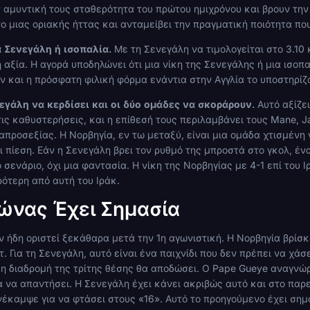
αμυντική τους σταθερότητα του πρώτου ημιχρόνου και βρουν την κλ
νο μιας οριακής ήττας και ανταμείβει την πραγματική ποιότητα που
α Σενεγάλη ή ισοπαλία.
Με τη Σενεγάλη να τιμολογείται στο 3.10 
αξία. Η αγορά υποδηλώνει ότι μια νίκη της Σενεγάλης ή μια ισοπα
 και η πρόσφατη φιλική φόρμα ενάντια στην Αγγλία το υποστηρίζο
γάλη να κερδίσει και οι δύο ομάδες να σκοράρουν.
Αυτό αξίζε
ις καθυστερήσεις, και η επίθεσή τους περιλαμβάνει τους Mane, Jac
προσεξίας. Η Νορβηγία, εν τω μεταξύ, είναι μια ομάδα χτισμένη γι
 πίεση. Εάν η Σενεγάλη βρει τον ρυθμό της μπροστά στο γκολ, έν
ο σενάριο, όχι μια φαντασία. Η νίκη της Νορβηγίας με 4-1 επί του 
ότερη από αυτή του Ιράκ.
γώνας Έχει Σημασία
ν ήδη οριστεί ξεκάθαρα μετά την 1η αγωνιστική. Η Νορβηγία βρίσκ
 Για τη Σενεγάλη, αυτό είναι ένα παιχνίδι που δεν πρέπει να χάσ
 η διαδρομή της τρίτης θέσης θα αποδώσει. Ο Pape Gueye αναγνώρ
ρα να απαντήσει. Η Σενεγάλη έχει κάνει ακριβώς αυτό και στο πα
έκαμψε για να φτάσει στους «16». Αυτό το προηγούμενο έχει σημ