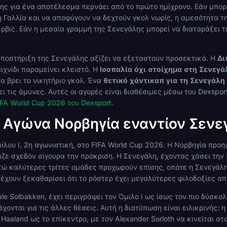
λης για ένα αποτέλεσμα περνάει από το πρώτο ημίχρονο. Εάν μπο
η Γαλλία και να αποφύγουν να δεχτούν γκολ νωρίς, η αμεσότητα τη
βις. Εάν η μεσαία γραμμή της Σενεγάλης μπορεί να διαταράξει τη
υποστήριξη της Σενεγάλης αξίζει να εξεταστούν προσεκτικά. Η
Δι
ιχνίδι παραμείνει κλειστό. Η
Ισοπαλία όχι στοίχημα στη Σενεγά
α βρει το νικητήριο γκολ. Ένα
θετικό χάντικαπ για τη Σενεγάλη
ι τις άμυνες. Αυτές οι αγορές είναι διαθέσιμες μέσω του Dexspor
IFA World Cup 2026 του Dexsport
.
Αγώνα Νορβηγία εναντίον Σενε
ίλου Ι, 2η αγωνιστική, στο FIFA World Cup 2026. Η Νορβηγία προηγ
λιζε σχεδόν σίγουρα την πρόκριση. Η Σενεγάλη, έχοντας χάσει τη
τώ καλύτερες τρίτες ομάδες προχωρούν επίσης, οπότε η Σενεγάλη 
 έχουν ξεκαθαρίσει ότι το ρόστερ έχει μεγαλύτερες φιλοδοξίες απ
le Solbakken, έχει περιγράψει τον Όμιλο Ι ως ίσως τον πιο δύσκολ
χονται για τις άλλες θέσεις. Αυτή η διατύπωση είναι ειλικρινής: 
 Haaland ως το επίκεντρο, με τον Alexander Sorloth να κινείται σ