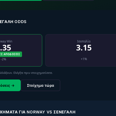
ΕΓΆΛΗ ODDS
way Win
Ισοπαλία
.35
3.15
ΕΣ ΑΠΟΔΟΣΕΙΣ
+1%
-2%
λλάξουν. Ελέγξτε πριν στοιχηματίσετε.
όσεις →
Στοίχημα τώρα
ΧΉΜΑΤΑ ΓΙΑ NORWAY VS ΣΕΝΕΓΆΛΗ