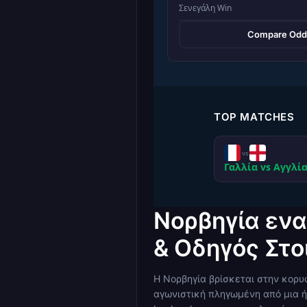
Σενεγάλη Win
Compare Odd
TOP MATCHES
vs
Γαλλία vs Αγγλί
Νορβηγία ενα
& Οδηγός Στ
Η Νορβηγία βρίσκεται στην κορυφ
αγωνιστική πληγωμένη από μια ήτ