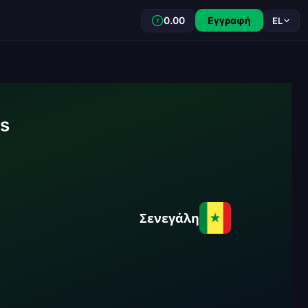
0.00
Εγγραφή
EL
₮
ps
Σενεγάλη