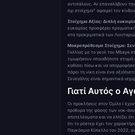
αντιπάλους. Αν επαναλάβουν την 
όχι στοίχημα" αφαιρεί τον κίνδυ
Στοίχημα Αξίας: Διπλή ευκαιρί
ευκαιρίας προσφέρει πραγματική 
στα προκριματικά των Λιονταριών
Μακροπρόθεσμο Στοίχημα: Σενε
Γαλλίας με το γκολ του Mbaye στ
τιμωρήσουν οποιαδήποτε στιγμή α
καθίσει πίσω και να απορροφήσει
πάρει τη νίκη είναι ένα αξιόπιστ
Σενεγάλης είναι σημαντικά ισχυρ
Γιατί Αυτός ο Α
Οι προκλήσεις στον Όμιλο Ι έχου
πρόθυρα της φάσης των νοκ-άουτ.
αποτελέσματα και να ελπίζει ότι
ότι το ρόστερ έχει τον χαρακτή
Παγκόσμιο Κύπελλο του 2022, αν