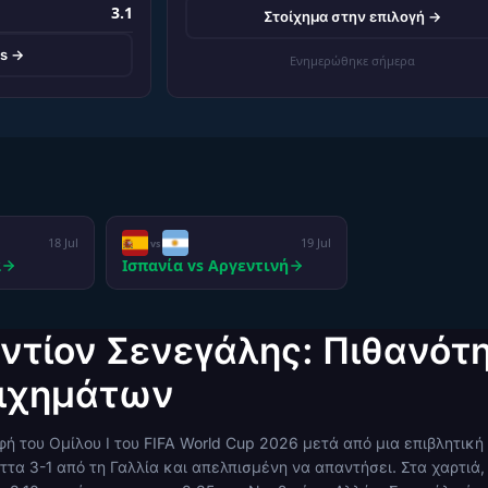
3.1
Στοίχημα στην επιλογή →
s →
Ενημερώθηκε σήμερα
18 Jul
19 Jul
vs
α
Ισπανία vs Αργεντινή
ντίον Σενεγάλης: Πιθανότ
οιχημάτων
ή του Ομίλου Ι του FIFA World Cup 2026 μετά από μια επιβλητική 
τα 3-1 από τη Γαλλία και απελπισμένη να απαντήσει. Στα χαρτιά, 