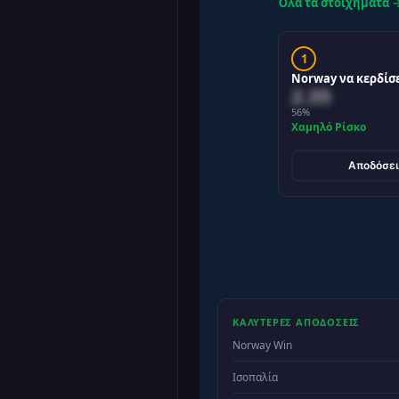
Όλα τα στοιχήματα 
1
Norway να κερδίσ
2.35
56%
Χαμηλό Ρίσκο
Αποδόσει
ΚΑΛΥΤΕΡΕΣ ΑΠΟΔΟΣΕΙΣ
Norway Win
Ισοπαλία