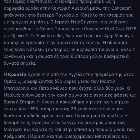
τον Τόμας Κρίστιανσεν, ο Παναμάς προκρίθηκε ως η
κορυφαία ομάδα στην Κεντρική Αμερική μέσω της Concacaf,
φτάνοντας στο δεύτερο Παγκόσμιο Κύπελλο της ιστορίας του
με πραγματική πίστη. Ο Ισμαέλ Ντίαζ ηγείται της επίθεσης
αφού κέρδισε το Χρυσό Παπούτσι του Concacaf Gold Cup 2025
με έξι γκολ. Οι Έρικ Ντέιβις, Ανίμπαλ Γοδόι και Αμίρ Μουρίγιο
παρέχουν εμπειρία στην άμυνα και το κέντρο. Η αδυναμία
τους είναι η έλλειψη εμπειρίας σε κορυφαία τουρνουά, αλλά η
οργάνωση και η σωματική τους διάπλαση είναι πραγματικά
δυνατά σημεία.
Η
Κροατία
έχασε 4-2 από την Αγγλία στην πρεμιέρα της στον
Όμιλο L, ισοφαρίζοντας δύο φορές μέσω των Μάρτιν
Μπατούρινα και Πέταρ Μούσα πριν δεχτεί άλλα δύο γκολ. Ο
Ντάλιτς αναγνώρισε την κακή άμυνα στις στατικές φάσεις ως
βασικό ζήτημα. Η Κροατία προκρίθηκε αήττητη ως νικήτρια
του ομίλου UEFA, σκοράροντας 26 γκολ στην πορεία, και
διαθέτει αποδεδειγμένο ιστορικό Παγκοσμίου Κυπέλλου. Η
δύναμή τους έγκειται στον έλεγχο του κέντρου μέσω των
Μόντριτς και Κόβατσιτς και στην επιθετική ποικιλία μέσω των
Κράμαριτς, Πέρισιτς και των ανερχόμενων Μπατούρινα και