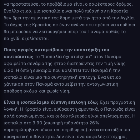
να προστατεύσει το προβάδισμα είναι ο σαφέστερος δρόμος.
Εναλλακτικά, μια ισοπαλία είναι πολύ πιθανή αν η Κροατία
δεν βρει την αμυντική της δομή μετά την ήττα από την Αγγλία.
Το άγχος της Κροατίας σε έναν αγώνα που πρέπει να κερδίσει
θα μπορούσε να λειτουργήσει υπέρ του Παναμά καθώς το
παιχνίδι εξελίσσεται.
Ποιες αγορές ανταμείβουν την υποστήριξη του
αουτσάιντερ;
Το "Ισοπαλία όχι στοίχημα" στον Παναμά
αφαιρεί το σενάριο της ήττας διατηρώντας την τιμή νίκης
6.20. Η διπλή ευκαιρία που καλύπτει τον Παναμά ή την
ισοπαλία είναι μια πιο συντηρητική επιλογή. Ένα θετικό
χάντικαπ στον Παναμά ανταμείβει την ανταγωνιστική
απόδοση ακόμα και χωρίς νίκη.
Είναι η ισοπαλία μια έξυπνη επιλογή εδώ;
Έχει πραγματική
λογική. Η Κροατία είναι εύθραυστη αμυντικά, ο Παναμάς είναι
καλά οργανωμένος, και οι δύο πλευρές είναι απελπισμένες. Η
ισοπαλία στο 3.90 (σιωπηρή πιθανότητα 26%,
συμπεριλαμβανομένου του περιθωρίου) αντικατοπτρίζει μια
πραγματική πιθανότητα. Δεν είναι ένα ασφαλές στοίχημα,