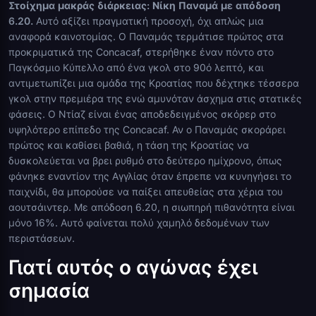
Στοίχημα μακράς διάρκειας: Νίκη Παναμά με απόδοση
6.20.
Αυτό αξίζει πραγματική προσοχή, όχι απλώς μια
αναφορά καινοτομίας. Ο Παναμάς τερμάτισε πρώτος στα
προκριματικά της Concacaf, στερήθηκε έναν πόντο στο
Παγκόσμιο Κύπελλο από ένα γκολ στο 90ό λεπτό, και
αντιμετωπίζει μια ομάδα της Κροατίας που δέχτηκε τέσσερα
γκολ στην πρεμιέρα της ενώ αμυνόταν άσχημα στις στατικές
φάσεις. Ο Ντίαζ είναι ένας αποδεδειγμένος σκόρερ στο
υψηλότερο επίπεδο της Concacaf. Αν ο Παναμάς σκοράρει
πρώτος και καθίσει βαθιά, η τάση της Κροατίας να
δυσκολεύεται να βρει ρυθμό στο δεύτερο ημίχρονο, όπως
φάνηκε εναντίον της Αγγλίας όταν έπρεπε να κυνηγήσει το
παιχνίδι, θα μπορούσε να παίξει απευθείας στα χέρια του
αουτσάιντερ. Με απόδοση 6.20, η σιωπηρή πιθανότητα είναι
μόνο 16%. Αυτό φαίνεται πολύ χαμηλό δεδομένων των
περιστάσεων.
Γιατί αυτός ο αγώνας έχει
σημασία