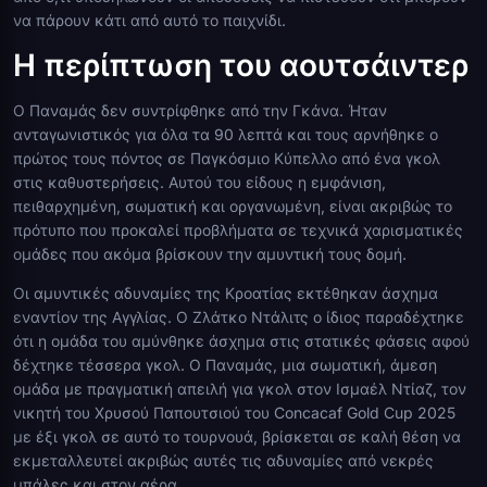
να πάρουν κάτι από αυτό το παιχνίδι.
Η περίπτωση του αουτσάιντερ
Ο Παναμάς δεν συντρίφθηκε από την Γκάνα. Ήταν
ανταγωνιστικός για όλα τα 90 λεπτά και τους αρνήθηκε ο
πρώτος τους πόντος σε Παγκόσμιο Κύπελλο από ένα γκολ
στις καθυστερήσεις. Αυτού του είδους η εμφάνιση,
πειθαρχημένη, σωματική και οργανωμένη, είναι ακριβώς το
πρότυπο που προκαλεί προβλήματα σε τεχνικά χαρισματικές
ομάδες που ακόμα βρίσκουν την αμυντική τους δομή.
Οι αμυντικές αδυναμίες της Κροατίας εκτέθηκαν άσχημα
εναντίον της Αγγλίας. Ο Ζλάτκο Ντάλιτς ο ίδιος παραδέχτηκε
ότι η ομάδα του αμύνθηκε άσχημα στις στατικές φάσεις αφού
δέχτηκε τέσσερα γκολ. Ο Παναμάς, μια σωματική, άμεση
ομάδα με πραγματική απειλή για γκολ στον Ισμαέλ Ντίαζ, τον
νικητή του Χρυσού Παπουτσιού του Concacaf Gold Cup 2025
με έξι γκολ σε αυτό το τουρνουά, βρίσκεται σε καλή θέση να
εκμεταλλευτεί ακριβώς αυτές τις αδυναμίες από νεκρές
μπάλες και στον αέρα.