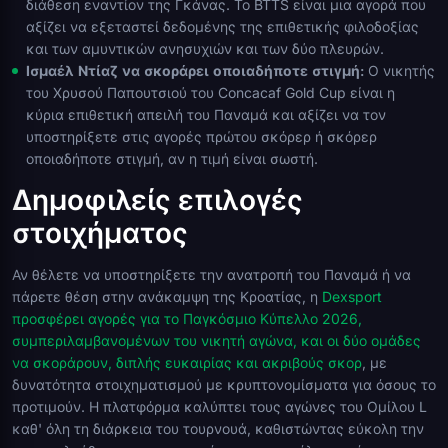
διάθεση εναντίον της Γκάνας. Το BTTS είναι μια αγορά που
αξίζει να εξεταστεί δεδομένης της επιθετικής φιλοδοξίας
και των αμυντικών ανησυχιών και των δύο πλευρών.
Ισμαέλ Ντίαζ να σκοράρει οποιαδήποτε στιγμή:
Ο νικητής
του Χρυσού Παπουτσιού του Concacaf Gold Cup είναι η
κύρια επιθετική απειλή του Παναμά και αξίζει να τον
υποστηρίξετε στις αγορές πρώτου σκόρερ ή σκόρερ
οποιαδήποτε στιγμή, αν η τιμή είναι σωστή.
Δημοφιλείς επιλογές
στοιχήματος
Αν θέλετε να υποστηρίξετε την ανατροπή του Παναμά ή να
πάρετε θέση στην ανάκαμψη της Κροατίας, η
Dexsport
προσφέρει αγορές για το Παγκόσμιο Κύπελλο 2026,
συμπεριλαμβανομένων του νικητή αγώνα, και οι δύο ομάδες
να σκοράρουν, διπλής ευκαιρίας και ακριβούς σκορ
, με
δυνατότητα στοιχηματισμού με κρυπτονομίσματα για όσους το
προτιμούν. Η πλατφόρμα καλύπτει τους αγώνες του Ομίλου L
καθ' όλη τη διάρκεια του τουρνουά, καθιστώντας εύκολη την