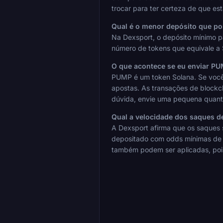
trocar para ter certeza de que es
Qual é o menor depósito que p
Na Dexsport, o depósito mínimo pa
número de tokens que equivale a $
O que acontece se eu enviar PU
PUMP é um token Solana. Se você 
apostas. As transações de blockch
dúvida, envie uma pequena quanti
Qual a velocidade dos saques 
A Dexsport afirma que os saques s
depositado com odds mínimas de 1
também podem ser aplicadas, pois