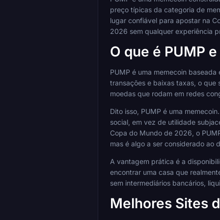
preço típicas da categoria de mem
lugar confiável para apostar na 
2026 sem qualquer experiência pr
O que é PUMP e 
PUMP é uma memecoin baseada em
transações e baixas taxas, o que
moedas que rodam em redes cong
Dito isso, PUMP é uma memecoin.
social, em vez de utilidade subj
Copa do Mundo de 2026, o PUMP q
mas é algo a ser considerado ao d
A vantagem prática é a disponibi
encontrar uma casa que realmente
sem intermediários bancários, liq
Melhores Sites 