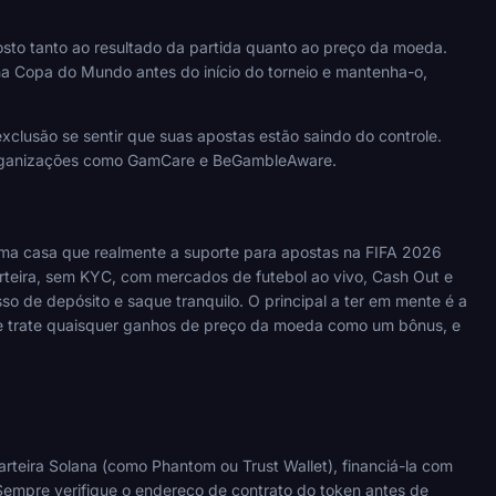
sto tanto ao resultado da partida quanto ao preço da moeda.
a Copa do Mundo antes do início do torneio e mantenha-o,
xclusão se sentir que suas apostas estão saindo do controle.
e organizações como GamCare e BeGambleAware.
ma casa que realmente a suporte para apostas na FIFA 2026
teira, sem KYC, com mercados de futebol ao vivo, Cash Out e
 de depósito e saque tranquilo. O principal a ter em mente é a
e trate quaisquer ganhos de preço da moeda como um bônus, e
teira Solana (como Phantom ou Trust Wallet), financiá-la com
empre verifique o endereço de contrato do token antes de