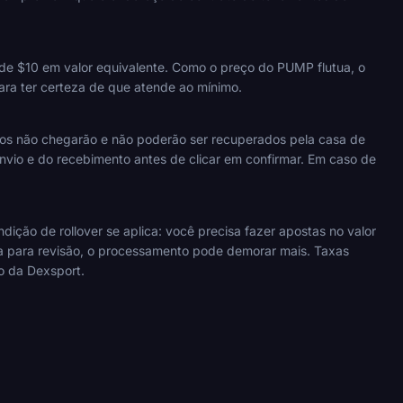
 de $10 em valor equivalente. Como o preço do PUMP flutua, o
para ter certeza de que atende ao mínimo.
os não chegarão e não poderão ser recuperados pela casa de
envio e do recebimento antes de clicar em confirmar. Em caso de
ção de rollover se aplica: você precisa fazer apostas no valor
da para revisão, o processamento pode demorar mais. Taxas
o da Dexsport.