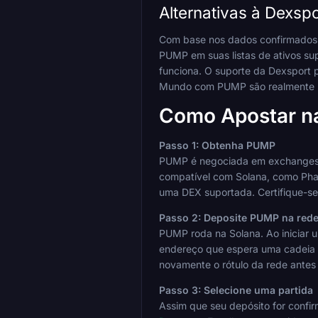
Alternativas à Dexspo
Com base nos dados confirmados 
PUMP em suas listas de ativos s
funciona. O suporte da Dexsport 
Mundo com PUMP são realmente p
Como Apostar n
Passo 1: Obtenha PUMP
PUMP é negociada em exchanges d
compatível com Solana, como Phan
uma DEX suportada. Certifique-se
Passo 2: Deposite PUMP na rede
PUMP roda na Solana. Ao iniciar 
endereço que espera uma cadeia d
novamente o rótulo da rede antes 
Passo 3: Selecione uma partida
Assim que seu depósito for conf