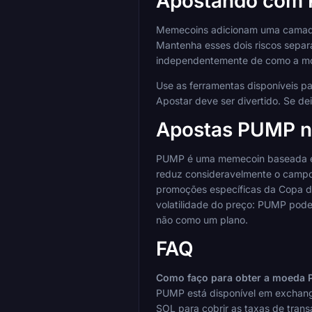
Apostando com 
Memecoins adicionam uma camada d
Mantenha esses dois riscos sepa
independentemente de como a m
Use as ferramentas disponíveis pa
Apostar deve ser divertido. Se d
Apostas PUMP n
PUMP é uma memecoin baseada em 
reduz consideravelmente o campo.
promoções específicas da Copa do
volatilidade do preço: PUMP pod
não como um plano.
FAQ
Como faço para obter a moeda
PUMP está disponível em exchange
SOL para cobrir as taxas de tran