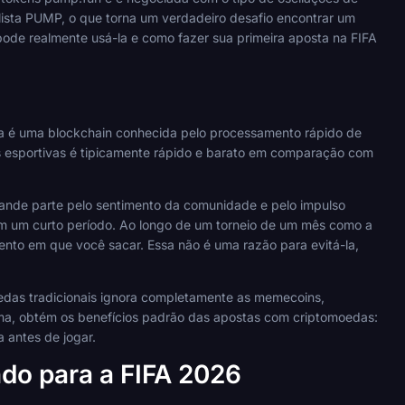
 lista PUMP, o que torna um verdadeiro desafio encontrar um
ode realmente usá-la e como fazer sua primeira aposta na FIFA
 é uma blockchain conhecida pelo processamento rápido de
s esportivas é tipicamente rápido e barato em comparação com
ande parte pelo sentimento da comunidade e pelo impulso
em um curto período. Ao longo de um torneio de um mês como a
to em que você sacar. Essa não é uma razão para evitá-la,
oedas tradicionais ignora completamente as memecoins,
ma, obtém os benefícios padrão das apostas com criptomoedas:
 antes de jogar.
do para a FIFA 2026