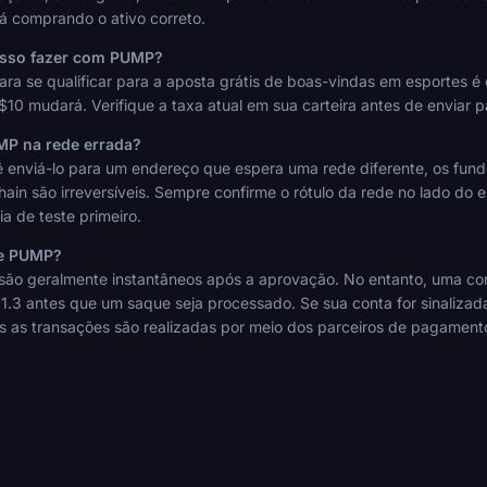
tá comprando o ativo correto.
osso fazer com PUMP?
ra se qualificar para a aposta grátis de boas-vindas em esportes é
10 mudará. Verifique a taxa atual em sua carteira antes de enviar 
MP na rede errada?
enviá-lo para um endereço que espera uma rede diferente, os fund
ain são irreversíveis. Sempre confirme o rótulo da rede no lado do 
a de teste primeiro.
de PUMP?
ão geralmente instantâneos após a aprovação. No entanto, uma condi
.3 antes que um saque seja processado. Se sua conta for sinaliza
 as transações são realizadas por meio dos parceiros de pagament