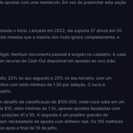
e de apostar com uma memecoin. Em vez de preencher esta seção
desde o início. Lançada em 2022, ela suporta 37 ativos em 20
ista moedas que a maioria dos rivais ignora completamente, e
itget. Nenhum documento pessoal é exigido no cadastro. A casa
um recurso de Cash Out disponível em apostas ao vivo (não
ósito, 20% no seu segundo e 25% no seu terceiro, com um
ntos com odds mínimas de 1.30 por seleção. O lucro é
sário.
 desafio de classificação de $100.000, onde você sobe em um
e $10, odds mínimas de 1.3x, apenas apostas liquidadas com
s posições 41 a 50. A segunda é um preditor gratuito de
sem necessidade de aposta com dinheiro real. Os 100 melhores
 após a final de 19 de julho.