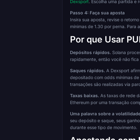
Dexsport
. Escolha uma partida e 
Passo 4: Faça sua aposta
Insira sua aposta, revise o retor
mínimas de 1.30 por perna. Para a
Por que Usar P
Depósitos rápidos.
Solana proces
rapidamente, então você não fica 
Saques rápidos.
A Dexsport afirm
depositado com odds mínimas de 1
transações são realizadas via parc
Taxas baixas.
As taxas de rede d
Ethereum por uma transação compa
Uma palavra sobre a volatilidade
seu depósito e saque, seus ganhos
durante esse tipo de movimento.