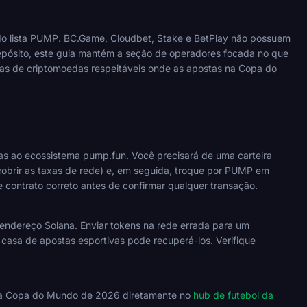
o lista PUMP. BC.Game, Cloudbet, Stake e BetPlay não possuem
pósito, este guia mantém a seção de operadores focada no que
tas de criptomoedas respeitáveis onde as apostas na Copa do
s ao ecossistema pump.fun. Você precisará de uma carteira
cobrir as taxas de rede) e, em seguida, troque por PUMP em
ontrato correto antes de confirmar qualquer transação.
endereço Solana. Enviar tokens na rede errada para um
asa de apostas esportivas pode recuperá-los. Verifique
s da Copa do Mundo de 2026 diretamente no
hub de futebol da