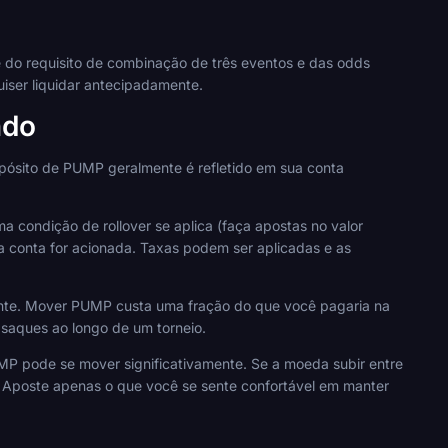
se do requisito de combinação de três eventos e das odds
uiser liquidar antecipadamente.
ndo
ósito de PUMP geralmente é refletido em sua conta
 condição de rollover se aplica (faça apostas no valor
 conta for acionada. Taxas podem ser aplicadas e as
ante. Mover PUMP custa uma fração do que você pagaria na
saques ao longo de um torneio.
MP pode se mover significativamente. Se a moeda subir entre
o. Aposte apenas o que você se sente confortável em manter