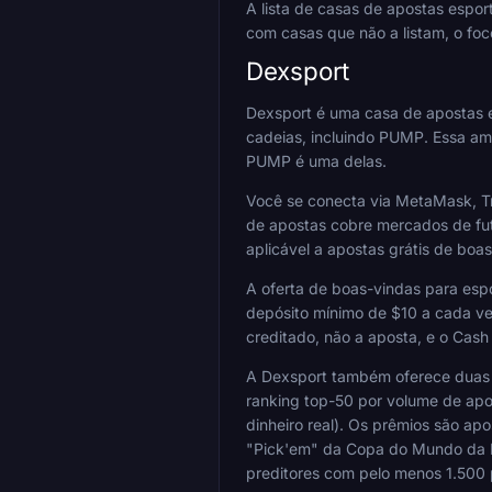
A lista de casas de apostas espo
com casas que não a listam, o foc
Dexsport
Dexsport é uma casa de apostas e
cadeias, incluindo PUMP. Essa am
PUMP é uma delas.
Você se conecta via MetaMask, T
de apostas cobre mercados de fut
aplicável a apostas grátis de boas
A oferta de boas-vindas para esp
depósito mínimo de $10 a cada ve
creditado, não a aposta, e o Cas
A Dexsport também oferece duas 
ranking top-50 por volume de ap
dinheiro real). Os prêmios são ap
"Pick'em" da Copa do Mundo da FI
preditores com pelo menos 1.500 p