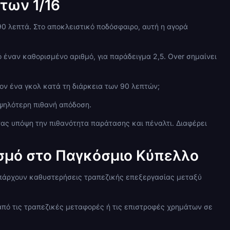
των 1/16
90 λεπτά. Στο αποκλειστικό ποδόσφαιρο, αυτή η αγορά
έναν καθορισμένο αριθμό, για παράδειγμα 2,5. Over σημαίνει
ον ένα γκολ κατά τη διάρκεια των 90 λεπτών;
ψηλότερη πιθανή απόδοση.
ας υπόψη την πιθανότητα παράτασης και πέναλτι. Διαφέρει
ισμό στο Παγκόσμιο Κύπελλο
υπάρχουν καθυστερήσεις τραπεζικής επεξεργασίας μεταξύ
πό τις τραπεζικές μεταφορές ή τις επιστροφές χρημάτων σε