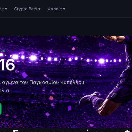
ες ▾
Crypto Bets ▾
Φάσεις ▾
026
16
ε αγώνα του Παγκοσμίου Κυπέλλου
ολία.