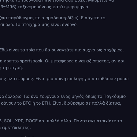
M89–M96) ταξινομημένους κατά ημερομηνία.
για παράδειγμα, ποια ομάδα κερδίζει). Εισάγετε το
ι όλο. Το στοίχημά σας είναι ενεργό.
δώ είναι τα τρία που θα συναντάτε πιο συχνά ως αρχάριος.
 κρυπτο sportsbook. Οι μεταφορές είναι αξιόπιστες, αν και
 τη στιγμή.
ες πλατφόρμες. Είναι μια κοινή επιλογή για καταθέσεις μέσω
νικό δολάριο. Για ένα τουρνουά ενός μηνός όπως το Παγκόσμιο
κάνουν το BTC ή το ETH. Είναι διαθέσιμο σε πολλά δίκτυα,
, SOL, XRP, DOGE και πολλά άλλα. Πάντα αντιστοιχίστε το
ι αμετάκλητες.