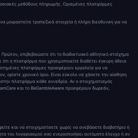
δοσιακές μεθόδους πληρωμής. Ορισμένες πλατφόρμες
να μοιραστείτε τραπεζικά στοιχεία ή πλήρη διεύθυνση για να
 Πρώτον, επιβεβαιώστε ότι το διαδικτυακό αθλητικό στοίχημα
ε ότι η πλατφόρμα που χρησιμοποιείτε διαθέτει έγκυρη άδεια
οδοτημένες πλατφόρμες προσφέρουν εργαλεία για να
, ορίστε χρονικό όριο. Είναι εύκολο να χάσετε την αίσθηση
 στην πλατφόρμα κάθε συνεδρία. Αν ο στοιχηματισμός
 GamCare και το BeGambleAware προσφέρουν δωρεάν,
φείτε και να στοιχηματίσετε χωρίς να ανεβάσετε διαβατήριο ή
τα του λογαριασμού σας ενεργοποιήσει αυτόματο έλεγχο ή αν