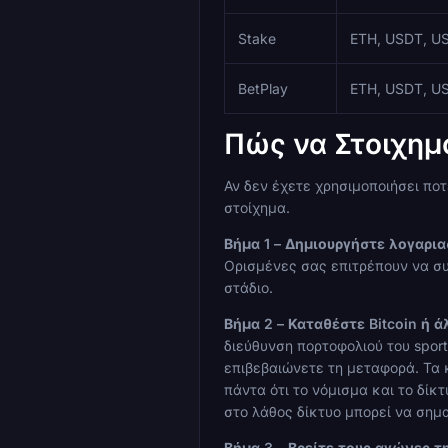
Stake
ETH, USDT, US
BetPlay
ETH, USDT, U
Πώς να Στοιχημ
Αν δεν έχετε χρησιμοποιήσει πο
στοίχημα.
Βήμα 1 – Δημιουργήστε λογαρια
Ορισμένες σας επιτρέπουν να συ
στάδιο.
Βήμα 2 – Καταθέστε Bitcoin ή 
διεύθυνση πορτοφολιού του sport
επιβεβαιώνετε τη μεταφορά. Τα 
πάντα ότι το νόμισμα και το δίκ
στο λάθος δίκτυο μπορεί να σημ
Βήμα 3 – Βρείτε τους αγώνες τ