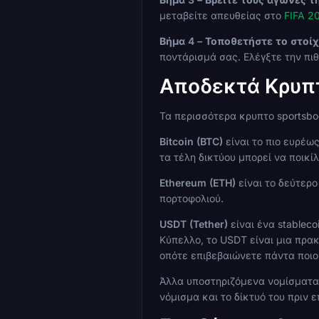
μεταβείτε απευθείας στο
FIFA 20
Βήμα 4 – Τοποθετήστε το στοίχ
ποντάρισμά σας. Ελέγξτε την πιθ
Αποδεκτά Κρυπ
Τα περισσότερα κρυπτο sportsbo
Bitcoin (BTC)
είναι το πιο ευρέω
τα τέλη δικτύου μπορεί να ποικίλ
Ethereum (ETH)
είναι το δεύτερο
πορτοφολιού.
USDT (Tether)
είναι ένα stableco
Κύπελλο, το USDT είναι μια πρακ
οπότε επιβεβαιώνετε πάντα ποιο 
Άλλα υποστηριζόμενα νομίσματα 
νόμισμα και το δίκτυό του πριν