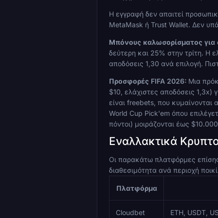
Η εγγραφή δεν απαιτεί προσωπικ
MetaMask ή Trust Wallet. Δεν υπ
Μπόνους καλωσορίσματος για 
δεύτερη και 25% στην τρίτη. Η ε
αποδόσεις 1,30 ανά επιλογή. Πισ
Προσφορές FIFA 2026:
Μια πρόκ
$10, ελάχιστες αποδόσεις 1,3x) 
είναι freebets, που κυμαίνονται
World Cup Pick'em όπου επιλέγε
πόντοι) μοιράζονται έως $10.000 
Εναλλακτικά Κρυπτο
Οι παρακάτω πλατφόρμες επίσης
διαθεσιμότητα ανά περιοχή ποικί
Πλατφόρμα
Cloudbet
ETH, USDT, US