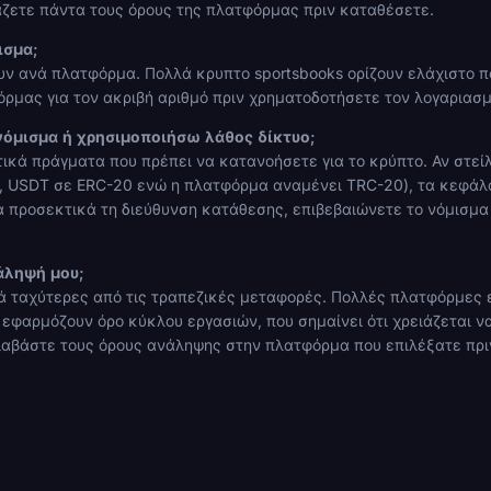
άζετε πάντα τους όρους της πλατφόρμας πριν καταθέσετε.
ισμα;
υν ανά πλατφόρμα. Πολλά κρυπτο sportsbooks ορίζουν ελάχιστο π
όρμας για τον ακριβή αριθμό πριν χρηματοδοτήσετε τον λογαριασμ
 νόμισμα ή χρησιμοποιήσω λάθος δίκτυο;
τικά πράγματα που πρέπει να κατανοήσετε για το κρύπτο. Αν στεί
α, USDT σε ERC-20 ενώ η πλατφόρμα αναμένει TRC-20), τα κεφάλα
 προσεκτικά τη διεύθυνση κατάθεσης, επιβεβαιώνετε το νόμισμα 
άληψή μου;
κά ταχύτερες από τις τραπεζικές μεταφορές. Πολλές πλατφόρμες 
εφαρμόζουν όρο κύκλου εργασιών, που σημαίνει ότι χρειάζεται ν
ιαβάστε τους όρους ανάληψης στην πλατφόρμα που επιλέξατε πρι