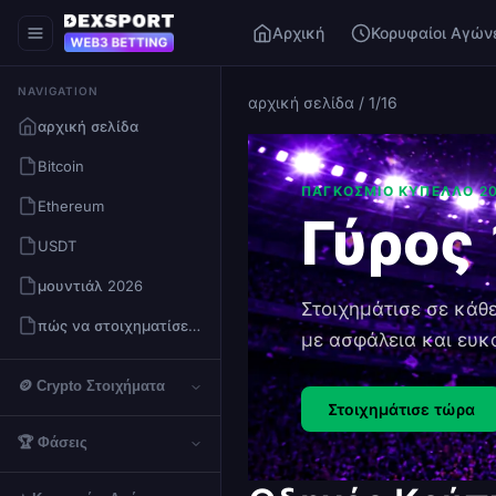
Αρχική
Κορυφαίοι Αγών
NAVIGATION
αρχική σελίδα
/
1/16
αρχική σελίδα
Bitcoin
ΠΑΓΚΟΣΜΙΟ ΚΥΠΕΛΛΟ 2
Ethereum
Γύρος 
USDT
μουντιάλ 2026
Στοιχημάτισε σε κάθ
πώς να στοιχηματίσετε με κρυπτονομίσματα
με ασφάλεια και ευκ
🪙 Crypto Στοιχήματα
Στοιχημάτισε τώρα
🏆 Φάσεις