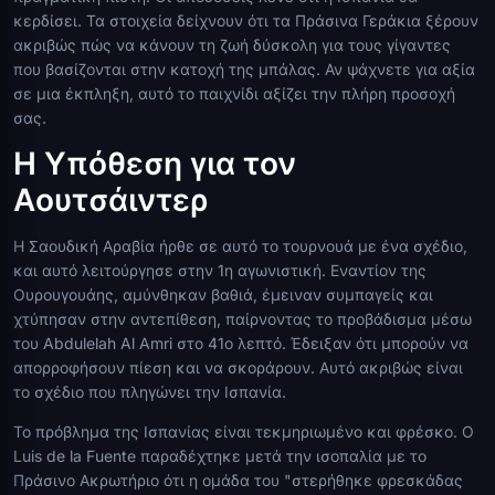
κερδίσει. Τα στοιχεία δείχνουν ότι τα Πράσινα Γεράκια ξέρουν
ακριβώς πώς να κάνουν τη ζωή δύσκολη για τους γίγαντες
που βασίζονται στην κατοχή της μπάλας. Αν ψάχνετε για αξία
σε μια έκπληξη, αυτό το παιχνίδι αξίζει την πλήρη προσοχή
σας.
Η Υπόθεση για τον
Αουτσάιντερ
Η Σαουδική Αραβία ήρθε σε αυτό το τουρνουά με ένα σχέδιο,
και αυτό λειτούργησε στην 1η αγωνιστική. Εναντίον της
Ουρουγουάης, αμύνθηκαν βαθιά, έμειναν συμπαγείς και
χτύπησαν στην αντεπίθεση, παίρνοντας το προβάδισμα μέσω
του Abdulelah Al Amri στο 41ο λεπτό. Έδειξαν ότι μπορούν να
απορροφήσουν πίεση και να σκοράρουν. Αυτό ακριβώς είναι
το σχέδιο που πληγώνει την Ισπανία.
Το πρόβλημα της Ισπανίας είναι τεκμηριωμένο και φρέσκο. Ο
Luis de la Fuente παραδέχτηκε μετά την ισοπαλία με το
Πράσινο Ακρωτήριο ότι η ομάδα του "στερήθηκε φρεσκάδας