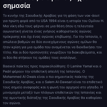
σημασία
Το κυνήγι της Σαουδικής Αραβίας για τη φάση των νοκ-άουτ
για πρώτη φορά από το USA 1994 είναι η ιστορία του Ομίλου H.
Μια νίκη εδώ τους φέρνει σε μια θέση όπου η τελευταία
αγωνιστική γίνεται ένας γνήσιος καθοριστικός αγώνας
πρόκρισης και όχι ένας αγώνας επιβίωσης. Για την Ισπανία, η
απώλεια βαθμών σε δύο συνεχόμενους αγώνες ομίλων θα
ήταν κρίση για μια ομάδα που αναμένεται να διεκδικήσει τον
τίτλο. Και οι δύο προπονητές γνωρίζουν τα διακυβεύματα, και
οι δύο θα στήσουν τις ομάδες τους αναλόγως.
Βασικοί παίκτες προς παρακολούθηση: Ο Lamine Yamal και ο
Pedri φέρουν την επιθετική απειλή της Ισπανίας. Ο
Mohammed Al Owais είναι ο πιο σημαντικός παίκτης της
Σαουδικής Αραβίας, και ο Salem Al-Dawsari είναι το επιθετικό
τους σημείο αναφοράς και η φωνή του αρχηγού στο γήπεδο. Η
μονομαχία μεταξύ των πλάγιων επιθετικών της Ισπανίας και
της αμυντικής διάταξης της Σαουδικής Αραβίας θα καθορίσει
τον αγώνα.