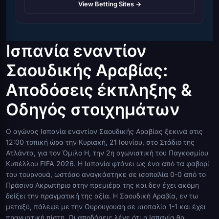
View Betting Sites →
Ισπανία εναντίον
Σαουδικής Αραβίας:
Αποδόσεις έκπληξης &
Οδηγός στοιχημάτων
Ο αγώνας Ισπανία εναντίον Σαουδικής Αραβίας ξεκινά στις
12:00 τοπική ώρα την Κυριακή, 21 Ιουνίου, στο Στάδιο της
Ατλάντα, για τον Όμιλο H, την 2η αγωνιστική του Παγκοσμίου
Κυπέλλου FIFA 2026. Η Ισπανία φτάνει ως ένα από τα φαβορί
του τουρνουά, ωστόσο αναγκάστηκε σε ισοπαλία 0-0 από το
Πράσινο Ακρωτήριο στην πρεμιέρα της και δεν έχει ακόμη
δείξει την πραγματική της αξία. Η Σαουδική Αραβία, εν τω
μεταξύ, πάλεψε με την Ουρουγουάη σε ισοπαλία 1-1 και έχει
πραγματική πίστη. Οι αποδόσεις λένε ότι η Ισπανία θα