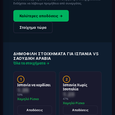
Ενδέχεται να λάβουμε προμήθεια από συνεργάτες.
Καλύτερες αποδόσεις →
Στοίχημα τώρα
ΔΗΜΟΦΙΛΉ ΣΤΟΙΧΉΜΑΤΑ ΓΙΑ ΙΣΠΑΝΊΑ VS
ΣΑΟΥΔΙΚΉ ΑΡΑΒΊΑ
Όλα τα στοιχήματα →
1
2
Ισπανία να κερδίσει
Ισπανία Χωρίς
1.35
Ισοπαλία
1.23
59%
Χαμηλό Ρίσκο
47%
Χαμηλό Ρίσκο
Αποδόσεις
Αποδόσεις