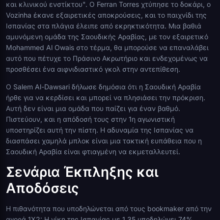
και κλινικού ενστίκτου". Ο Ferran Torres χτύπησε το δοκάρι, ο
Vozinha έκανε εξαιρετικές αποκρούσεις, και το παιχνίδι της
Ισπανίας στα πλάγια έλειπε από εκρηκτικότητα. Μια βαθιά
αμυνόμενη ομάδα της Σαουδικής Αραβίας, με τον εξαιρετικό
Mohammed Al Owais στο τέρμα, θα μπορούσε να επαναλάβει
αυτό που πέτυχε το Πράσινο Ακρωτήριο και ενδεχομένως να
προσθέσει ένα αιφνιδιαστικό γκολ στην αντεπίθεση.
Ο Salem Al-Dawsari δήλωσε δημόσια ότι η Σαουδική Αραβία
ήρθε για να κερδίσει και μπορεί να πλησιάσει την πρόκριση.
Αυτή δεν είναι μια ομάδα που παίζει για έναν βαθμό.
Πιστεύουν, και η απόδοσή τους στην 1η αγωνιστική
υποστηρίζει αυτή την πίστη. Η αδυναμία της Ισπανίας να
διασπάσει χαμηλά μπλοκ είναι μια τακτική ευπάθεια που η
Σαουδική Αραβία είναι φτιαγμένη να εκμεταλλευτεί.
Σενάρια Έκπληξης και
Αποδόσεις
Η πιθανότητα που υποδηλώνεται από τους bookmaker από την
αγορά 1X2: Η νίκη της Ισπανίας με 1.35 υποδηλώνει 74%