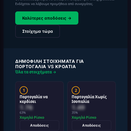
Ενδέχεται να λάβουμε προμήθεια από συνεργάτες.
Καλύτερες αποδόσεις →
Στοίχημα τώρα
ΔΗΜΟΦΙΛΉ ΣΤΟΙΧΉΜΑΤΑ ΓΙΑ
ΠΟΡΤΟΓΑΛΊΑ VS ΚΡΟΑΤΊΑ
Όλα τα στοιχήματα →
1
2
Πορτογαλία να
Πορτογαλία Χωρίς
κερδίσει
Ισοπαλία
1.76
1.49
63%
35%
Χαμηλό Ρίσκο
Χαμηλό Ρίσκο
Αποδόσεις
Αποδόσεις