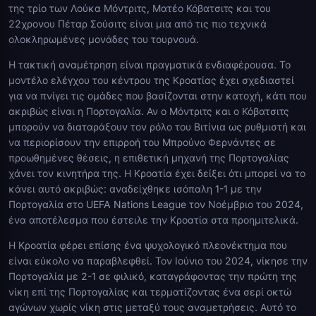
της τρίο των Λούκα Μόντριτς, Ματέο Κόβατσιτς και του
22χρονου Πέταρ Σούσιτς είναι μια από τις πιο τεχνικά
ολοκληρωμένες μονάδες του τουρνουά.
Η τακτική αναμέτρηση είναι πραγματικά ενδιαφέρουσα. Το
μοντέλο ελέγχου του κέντρου της Κροατίας έχει σχεδιαστεί
για να πνίγει τις ομάδες που βασίζονται στην κατοχή, κάτι που
ακριβώς είναι η Πορτογαλία. Αν ο Μόντριτς και ο Κόβατσιτς
μπορούν να διαταράξουν τον ρόλο του Βιτίνια ως ρυθμιστή και
να περιορίσουν την επιρροή του Μπρούνο Φερνάντες σε
προωθημένες θέσεις, η επιθετική μηχανή της Πορτογαλίας
χάνει τον κινητήρα της. Η Κροατία έχει δείξει ότι μπορεί να το
κάνει αυτό ακριβώς: αναδείχθηκε ισόπαλη 1-1 με την
Πορτογαλία στο UEFA Nations League τον Νοέμβριο του 2024,
ένα αποτέλεσμα που έστειλε την Κροατία στα προημιτελικά.
Η Κροατία φέρει επίσης ένα ψυχολογικό πλεονέκτημα που
είναι εύκολο να παραβλεφθεί. Τον Ιούνιο του 2024, νίκησε την
Πορτογαλία με 2-1 σε φιλικό, καταγράφοντας την πρώτη της
νίκη επί της Πορτογαλίας και τερματίζοντας ένα σερί οκτώ
αγώνων χωρίς νίκη στις μεταξύ τους αναμετρήσεις. Αυτό το