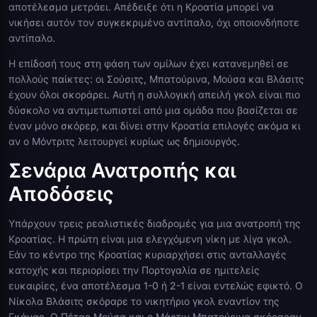
αποτέλεσμα μετράει. Απέδειξε ότι η Κροατία μπορεί να
νικήσει αυτόν τον συγκεκριμένο αντίπαλο, όχι οποιονδήποτε
αντίπαλο.
Η επίδοσή τους στη φάση των ομίλων έχει κατανεμηθεί σε
πολλούς παίκτες: οι Σούσιτς, Μπατούρινα, Μούσα και Βλάσιτς
έχουν όλοι σκοράρει. Αυτή η συλλογική απειλή γκολ είναι πιο
δύσκολο να αντιμετωπιστεί από μια ομάδα που βασίζεται σε
έναν μόνο σκόρερ, και δίνει στην Κροατία επιλογές ακόμα κι
αν ο Μόντριτς λειτουργεί κυρίως ως δημιουργός.
Σενάρια Ανατροπής και
Αποδόσεις
Υπάρχουν τρεις ρεαλιστικές διαδρομές για μια ανατροπή της
Κροατίας. Η πρώτη είναι μια ελεγχόμενη νίκη με λίγα γκολ.
Εάν το κέντρο της Κροατίας κυριαρχήσει στις ανταλλαγές
κατοχής και περιορίσει την Πορτογαλία σε ημιτελείς
ευκαιρίες, ένα αποτέλεσμα 1-0 ή 2-1 είναι εντελώς εφικτό. Ο
Νίκολα Βλάσιτς σκόραρε το νικητήριο γκολ εναντίον της
Γκάνας. Ο Πέταρ Μούσα και ο Μάρτιν Μπατούρινα σκόραραν