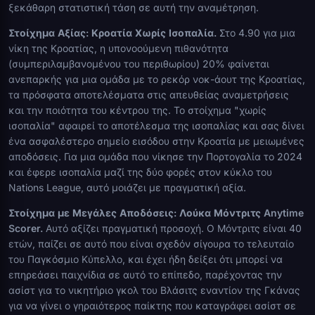
ξεκάθαρη στατιστική τάση σε αυτή την αναμέτρηση.
Στοίχημα Αξίας: Κροατία Χωρίς Ισοπαλία.
Στο 4.90 για μια
νίκη της Κροατίας, η υπονοούμενη πιθανότητα
(συμπεριλαμβανομένου του περιθωρίου) 20% φαίνεται
ανεπαρκής για μια ομάδα με το ρεκόρ νοκ-άουτ της Κροατίας,
τα πρόσφατα αποτελέσματα στις απευθείας αναμετρήσεις
και την ποιότητα του κέντρου της. Το στοίχημα "χωρίς
ισοπαλία" αφαιρεί το αποτέλεσμα της ισοπαλίας και σας δίνει
ένα ασφαλέστερο σημείο εισόδου στην Κροατία με μειωμένες
αποδόσεις. Για μια ομάδα που νίκησε την Πορτογαλία το 2024
και έφερε ισοπαλία μαζί της δύο φορές στον κύκλο του
Nations League, αυτό μοιάζει με πραγματική αξία.
Στοίχημα με Μεγάλες Αποδόσεις: Λούκα Μόντριτς Anytime
Scorer.
Αυτό αξίζει πραγματική προσοχή. Ο Μόντριτς είναι 40
ετών, παίζει σε αυτό που είναι σχεδόν σίγουρα το τελευταίο
του Παγκόσμιο Κύπελλο, και έχει ήδη δείξει ότι μπορεί να
επηρεάσει παιχνίδια σε αυτό το επίπεδο, παρέχοντας την
ασίστ για το νικητήριο γκολ του Βλάσιτς εναντίον της Γκάνας
για να γίνει ο γηραιότερος παίκτης που καταγράφει ασίστ σε