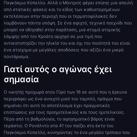
Παγκόσμιο Κύπελλο. Αλλά ο Μόντριτς φέρει επίσης μια απειλή
από στατικές φάσεις και το είδος των καθυστερημένων
εκτελέσεων στην περιοχή που οι τερματοφύλακες δεν
λαμβάνουν πάντα υπόψη. Σε ένα σφιχτό, τεχνικό παιχνίδι που
μπορεί να οδηγηθεί στην παράταση, μια στιγμή ατομικής
λάμψης από τον Κροάτη αρχηγό σε μια τιμή που
αντικατοπτρίζει την ηλικία του και όχι την ποιότητά του είναι
ένα στοίχημα με μεγάλες αποδόσεις που αξίζει ένα μικρό
ποντάρισμα.
Γιατί αυτός ο αγώνας έχει
σημασία
Ο νικητής προχωρά στον Γύρο των 16 σε αυτό που η έρευνα
περιγράφει ως ένα ανοιχτό μισό του ταμπλό, πράγμα που
σημαίνει ότι αυτό το αποτέλεσμα έχει πραγματικές
επιπτώσεις για τους προημιτελικούς και τους ημιτελικούς.
Πέρα από τη βαθμολογία, το αφηγηματικό βάρος είναι
τεράστιο. Ο Ρονάλντο στα 41 του παίζει στο έκτο του
Παγκόσμιο Κύπελλο, κυνηγώντας το ένα μεγάλο τρόπαιο που