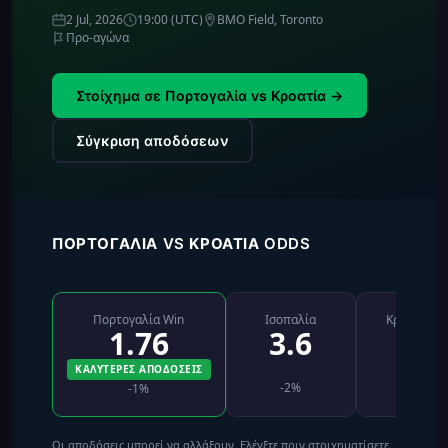
2 Jul, 2026
19:00 (UTC)
BMO Field, Toronto
Προ-αγώνα
Στοίχημα σε Πορτογαλία vs Κροατία →
Σύγκριση αποδόσεων
ΠΟΡΤΟΓΑΛΊΑ VS ΚΡΟΑΤΊΑ ODDS
Πορτογαλία Win
Ισοπαλία
Κροατία W
1.76
3.6
4.9
ΚΑΛΥΤΕΡΕΣ ΑΠΟΔΟΣΕΙΣ
-2%
+1%
-1%
Οι αποδόσεις μπορεί να αλλάξουν. Ελέγξτε πριν στοιχηματίσετε.