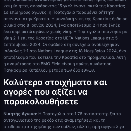
και μία ήττα, σκοράροντας 15 γκολ έναντι οκτώ της Κροατίας.
Σε επίσημους αγώνες, η Πορτογαλία παραμένει αήττητη
απέναντι στην Κροατία. Η μοναδική νίκη της Κροατίας ήρθε σε
φιλικό στις 8 Ιουνίου 2024, ένα αποτέλεσμα 2-1 που έληξε
ένα σερί οκτώ αγώνων χωρίς νίκη. Η Πορτογαλία απάντησε με
νίκη 2-1 επί της Κροατίας στο UEFA Nations League στις 5
Σεπτεμβρίου 2024. Οι ομάδες στη συνέχεια αναδείχθηκαν
ισόπαλες 1-1 στο Nations League στις 18 Νοεμβρίου 2024, ένα
αποτέλεσμα που έστειλε την Κροατία στα προημιτελικά. Αυτή
η αναμέτρηση στο BMO Field είναι η πρώτη συνάντηση
Παγκοσμίου Κυπέλλου μεταξύ των δύο εθνών.
Καλύτερα στοιχήματα και
αγορές που αξίζει να
παρακολουθήσετε
Νικητής Αγώνα:
Η Πορτογαλία στο 1.76 αντικατοπτρίζει το
ανταγωνιστικό της ρεκόρ στις αναμετρήσεις και τη
σταθερότητα της φάσης των ομίλων, αλλά η τιμή αφήνει λίγα