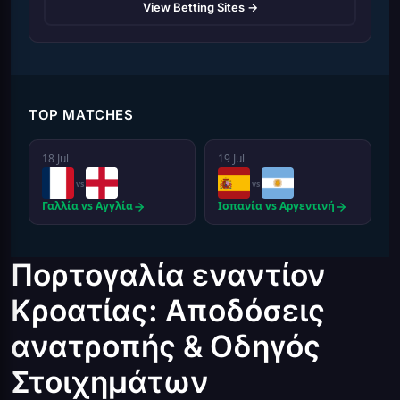
View Betting Sites →
TOP MATCHES
18 Jul
19 Jul
vs
vs
Γαλλία vs Αγγλία
Ισπανία vs Αργεντινή
Πορτογαλία εναντίον
Κροατίας: Αποδόσεις
ανατροπής & Οδηγός
Στοιχημάτων