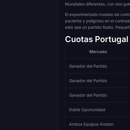
Mundiales diferentes, con dos gol
El experimentado modelo de contr
paciente y peligroso en el contra
este sea un partido fluido. Peque
Cuotas Portugal
Mercado
Ganador del Partido
Ganador del Partido
Ganador del Partido
Doble Oportunidad
Ambos Equipos Anotan