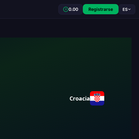
0.00
Registrarse
ES
₮
Croacia