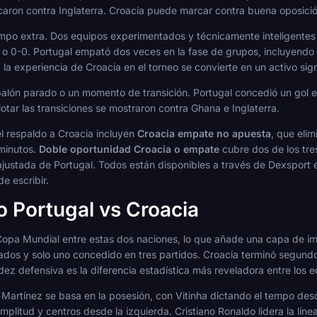
aron contra Inglaterra. Croacia puede marcar contra buena oposició
mpo extra. Dos equipos experimentados y técnicamente inteligentes 
1 o 0-0. Portugal empató dos veces en la fase de grupos, incluyendo 
 experiencia de Croacia en el torneo se convierte en un activo signi
balón parado o un momento de transición. Portugal concedió un gol en
tar las transiciones se mostraron contra Ghana e Inglaterra.
 respaldo a Croacia incluyen
Croacia empate no apuesta
, que elim
minutos.
Doble oportunidad Croacia o empate
cubre dos de los tre
 ajustada de Portugal. Todos están disponibles a través de Dexsport
e escribir.
do Portugal vs Croacia
 Copa Mundial entre estas dos naciones, lo que añade una capa de im
ados y solo uno concedido en tres partidos. Croacia terminó segundo
idez defensiva es la diferencia estadística más reveladora entre los e
o Martínez se basa en la posesión, con Vitinha dictando el tempo d
itud y centros desde la izquierda. Cristiano Ronaldo lidera la línea