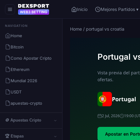
Inicio
Mejores Partidos ▾
NAVIGATION
Home
/
portugal vs croatia
Home
Bitcoin
Portugal v
Como Apostar Cripto
Ethereum
Vista previa del par
ofertas.
Mundial 2026
USDT
Portugal
apuestas-crypto
2 Jul, 2026
19:00 (U
🪙 Apuestas Cripto
Apostar en Port
🏆 Etapas