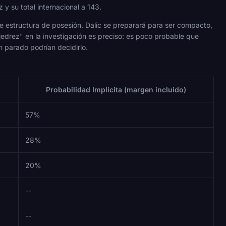
y su total internacional a 143.
e estructura de posesión. Dalic se preparará para ser compacto,
jedrez" en la investigación es preciso: es poco probable que
 parado podrían decidirlo.
Probabilidad Implícita (margen incluido)
57%
28%
20%
--
--