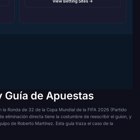
View Betting Sites →
y Guía de Apuestas
 en la Ronda de 32 de la Copa Mundial de la FIFA 2026 (Partido
e eliminación directa tiene la costumbre de reescribir el guion, y
quipo de Roberto Martínez. Esta guía traza el caso de la