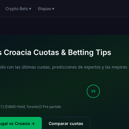
Crypto Bets ▾
Etapas ▾
s Croacia Cuotas & Betting Tips
tido con las últimas cuotas, predicciones de expertos y las mejores
VS
TC)
BMO Field, Toronto
Pre-partido
ugal vs Croacia →
Comparar cuotas