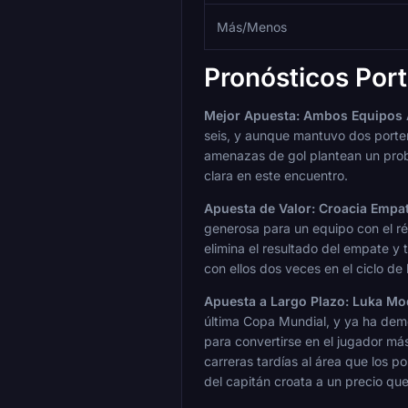
Más/Menos
Pronósticos Port
Mejor Apuesta: Ambos Equipos 
seis, y aunque mantuvo dos porter
amenazas de gol plantean un prob
clara en este encuentro.
Apuesta de Valor: Croacia Empa
generosa para un equipo con el ré
elimina el resultado del empate 
con ellos dos veces en el ciclo de
Apuesta a Largo Plazo: Luka Mo
última Copa Mundial, y ya ha demos
para convertirse en el jugador má
carreras tardías al área que los p
del capitán croata a un precio qu