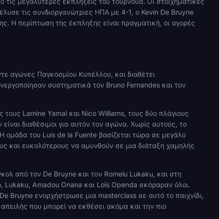
ό τις μεγαλύτερες εκπλήξεις του τουρνουά. Οι στοιχηματικές
ιέλυσε τις συνδιοργανώτριες ΗΠΑ με 4-1, ο Kevin De Bruyne
 της. Η περίπτωση της έκπληξης είναι πραγματική, οι αγορές
πέντε αγώνες Παγκοσμίου Κυπέλλου, και διαθέτει
ενεργοποίησαν συστηματικά τον Bruno Fernandes και τον
 τους Lamine Yamal και Nico Williams, τους δύο πλάγιους
 είναι διαθέσιμοι για αυτόν τον αγώνα. Χωρίς αυτούς, το
Η ομάδα του Luis de la Fuente βασίζεται τώρα σε μεγάλο
ους και ευκολότερους να αμυνθούν σε μια διάταξη χαμηλής
κολ από τον De Bruyne και τον Romelu Lukaku, και στη
o, Lukaku, Amadou Onana και Loïs Openda σκόραραν όλοι.
De Bruyne ενορχήστρωσε μια masterclass σε αυτό το παιχνίδι,
 απειλής που μπορεί να εκθέσει ακόμα και την πιο