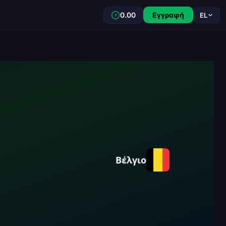
0.00
Εγγραφή
EL
₮
Βέλγιο