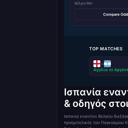
Βέλγιο Win
Compare Odd
TOP MATCHES
vs
Αγγλία vs Αργεν
Ισπανία εναν
& οδηγός στ
Ισπανία εναντίον Βελγίου διεξάγ
προημιτελικός του Παγκοσμίου Κ