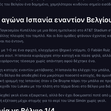
ές του Βελγίου ένα δομημένο, χαμηλότερου κινδύνου σημείο εισό
αγώνα Ισπανία εναντίον Βελγίο
Παγκοσμίου Κυπέλλου με μια θέση ημιτελικού στο AT&T Stadium στο
άλλης πλευράς του ταμπλό. Και οι δύο ομάδες φτάνουν έχοντας κε
αι πιο έντονη.
 με 1-0 σε ένα σφιχτό, ελεγχόμενο Ιβηρικό ντέρμπι. Ο Fabián Rui
α σουτ. Η Ισπανία κυριάρχησε στην κατοχή και πίεσε ψηλά, αλλά 
σκοράροντας τέσσερα χωρίς απάντηση αφού δέχτηκε ένα.
άχη κατοχής εναντίον μετάβασης. Η Ισπανία θα ελέγχει την μπάλα,
 Το Βέλγιο θα αποδεχθεί ένα μικρότερο ποσοστό κατοχής, θα αμυνθ
κή γραμμή της Ισπανίας όταν ο De Bruyne πάρει την μπάλα σε πρ
ιχνίδι του Lukaku με την πλάτη στο τέρμα δίνει στο Βέλγιο μια δι
δεχθεί γκολ είναι εξαιρετικό, αλλά δεν έχει δοκιμαστεί ποτέ από 
ή εξέταση μέχρι στιγμής για το σερί του Unai Simón χωρίς γκολ.
ία vs Βέλγιο 1/4