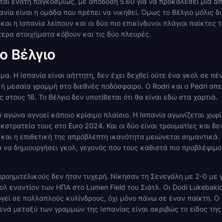
αι ένατη παγκοσμίως, με απόδοση 5.60 για να προκαλέσει μία απ
ανία είναι η ομάδα που πρέπει να νικηθεί. Όμως το Βέλγιο μόλις δ
και η Ισπανία λείπουν και οι δύο πιο επικίνδυνοι πλάγιοι παίκτες
τερα στοιχήματα κόβουν και τις δύο πλευρές.
ο Βέλγιο
άσμα. Η Ισπανία είναι αήττητη, δεν έχει δεχθεί ούτε ένα γκολ σε 
ή μεσαία γραμμή στο διεθνές ποδόσφαιρο. Ο Rodri και ο Pedri απ
ς στους 16. Το Βέλγιο δεν υποτίθεται ότι θα είναι εδώ στα χαρτιά.
αγώνα αγνοεί κάποιο κρίσιμο πλαίσιο. Η Ισπανία αγωνίζεται χωρίς
στρατεία τους στο Euro 2024. Και οι δύο είναι τραυματίες και δεν
και η επιθετική της απρόβλεπτη ικανότητα μειώνεται σημαντικά. 
α να δημιουργήσει γκολ, γεγονός που τους καθιστά πιο προβλέψιμ
προημιτελικούς δεν ήταν τυχερή. Νίκησαν τη Σενεγάλη με 2-0 με γ
λ εναντίον των ΗΠΑ στο Lumen Field του Σιάτλ. Οι Dodi Lukebaki
ργεί σε πολλαπλούς κυλίνδρους, όχι μόνο πάνω σε έναν παίκτη. Ο 
κενά μεταξύ των γραμμών της Ισπανίας είναι ακριβώς το είδος της