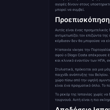
αγορές δίνουν στους υποστηρικτ
μπορεί να συμβεί.
Προεπισκόπηση 
Αυτός είναι ένας προημιτελικός 
αντιμετωπίζει τον επιζώντα της 
κέρδισαν δεν θα μπορούσε να είν
Η Ισπανία νίκησε την Πορτογαλία
αφού ο Diogo Costa απέκρουσε έν
και κλινικό εναντίον των ΗΠΑ, 
Στυλιστικά, πρόκειται για μια μ
παιχνίδι ανάπτυξης του Βελγίου.
χώρο πίσω από την υψηλή αμυντι
είναι ένα πραγματικό όπλο. Το πα
Το ρεκόρ της Ισπανίας χωρίς να 
τουρνουά. Αυτή είναι η πιο σκληρ
Αποδόσεις Ισπαν