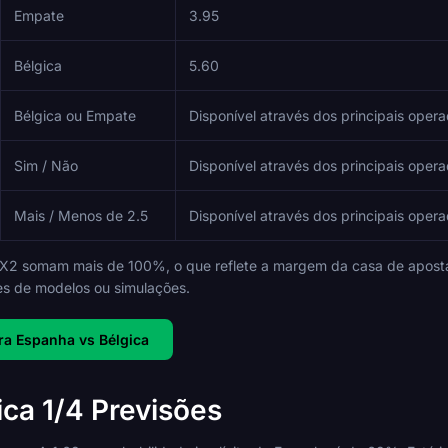
Empate
3.95
Bélgica
5.60
Bélgica ou Empate
Disponível através dos principais oper
Sim / Não
Disponível através dos principais oper
Mais / Menos de 2.5
Disponível através dos principais oper
s 1X2 somam mais de 100%, o que reflete a margem da casa de aposta
es de modelos ou simulações.
ra Espanha vs Bélgica
ca 1/4 Previsões