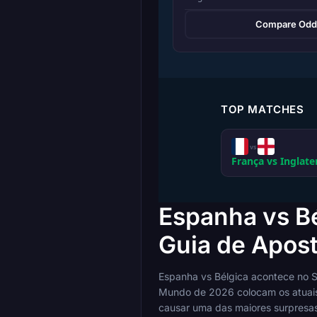
Compare Odd
TOP MATCHES
vs
França vs Inglate
Espanha vs Bé
Guia de Apos
Espanha vs Bélgica acontece no So
Mundo de 2026 colocam os atuais
causar uma das maiores surpresas