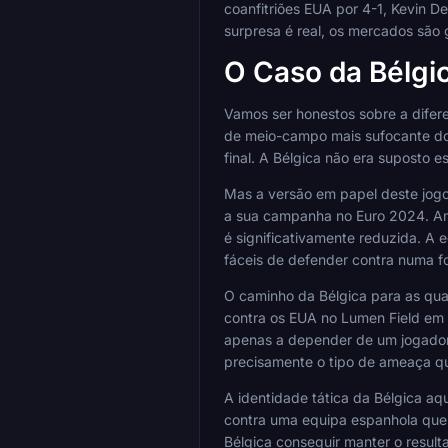
coanfitriões EUA por 4-1, Kevin D
surpresa é real, os mercados são
O Caso da Bélgi
Vamos ser honestos sobre a difer
de meio-campo mais sufocante do f
final. A Bélgica não era suposto e
Mas a versão em papel deste jogo
a sua campanha no Euro 2024. Amb
é significativamente reduzida. A 
fáceis de defender contra numa f
O caminho da Bélgica para as qua
contra os EUA no Lumen Field em 
apenas a depender de um jogador.
precisamente o tipo de ameaça que
A identidade tática da Bélgica aq
contra uma equipa espanhola que d
Bélgica conseguir manter o result