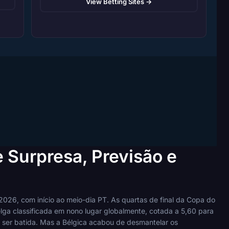
View Betting Sites →
e Surpresa, Previsão e
 2026, com início ao meio-dia PT. As quartas de final da Copa do
a classificada em nono lugar globalmente, cotada a 5,60 para
a ser batida. Mas a Bélgica acabou de desmantelar os