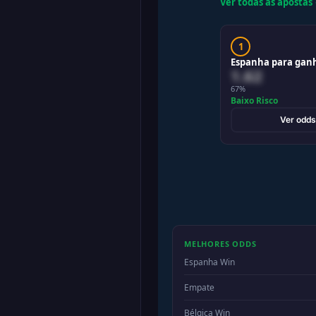
Ver todas as apostas
1
Espanha para gan
1.62
67%
Baixo Risco
Ver odds
MELHORES ODDS
Espanha Win
Empate
Bélgica Win