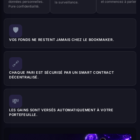
données personnelles.
et commencez à parier.
la surveillance.
Pure confidentialité.
🛡️
VOS FONDS NE RESTENT JAMAIS CHEZ LE BOOKMAKER.
🔗
CHAQUE PARI EST SÉCURISÉ PAR UN SMART CONTRACT
DÉCENTRALISÉ.
💸
LES GAINS SONT VERSÉS AUTOMATIQUEMENT À VOTRE
PORTEFEUILLE.