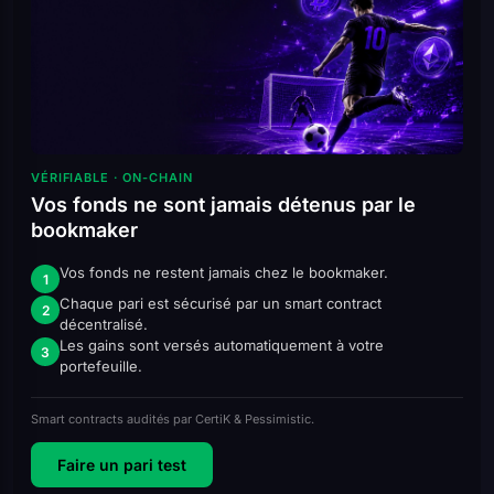
VÉRIFIABLE · ON-CHAIN
Vos fonds ne sont jamais détenus par le
bookmaker
Vos fonds ne restent jamais chez le bookmaker.
1
Chaque pari est sécurisé par un smart contract
2
décentralisé.
Les gains sont versés automatiquement à votre
3
portefeuille.
Smart contracts audités par CertiK & Pessimistic.
Faire un pari test