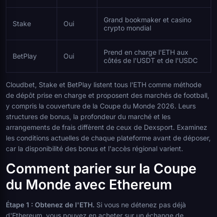
Grand bookmaker et casino
Stake
Oui
crypto mondial
Prend en charge l'ETH aux
BetPlay
Oui
côtés de l'USDT et de l'USDC
Cloudbet, Stake et BetPlay listent tous l'ETH comme méthode
de dépôt prise en charge et proposent des marchés de football,
y compris la couverture de la Coupe du Monde 2026. Leurs
structures de bonus, la profondeur du marché et les
arrangements de frais diffèrent de ceux de Dexsport. Examinez
les conditions actuelles de chaque plateforme avant de déposer,
car la disponibilité des bonus et l'accès régional varient.
Comment parier sur la Coupe
du Monde avec Ethereum
Étape 1 : Obtenez de l'ETH.
Si vous ne détenez pas déjà
d'Ethereum, vous pouvez en acheter sur un échange de