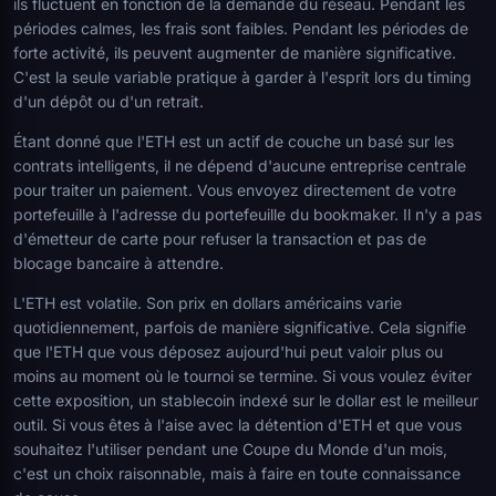
ils fluctuent en fonction de la demande du réseau. Pendant les
périodes calmes, les frais sont faibles. Pendant les périodes de
forte activité, ils peuvent augmenter de manière significative.
C'est la seule variable pratique à garder à l'esprit lors du timing
d'un dépôt ou d'un retrait.
Étant donné que l'ETH est un actif de couche un basé sur les
contrats intelligents, il ne dépend d'aucune entreprise centrale
pour traiter un paiement. Vous envoyez directement de votre
portefeuille à l'adresse du portefeuille du bookmaker. Il n'y a pas
d'émetteur de carte pour refuser la transaction et pas de
blocage bancaire à attendre.
L'ETH est volatile. Son prix en dollars américains varie
quotidiennement, parfois de manière significative. Cela signifie
que l'ETH que vous déposez aujourd'hui peut valoir plus ou
moins au moment où le tournoi se termine. Si vous voulez éviter
cette exposition, un stablecoin indexé sur le dollar est le meilleur
outil. Si vous êtes à l'aise avec la détention d'ETH et que vous
souhaitez l'utiliser pendant une Coupe du Monde d'un mois,
c'est un choix raisonnable, mais à faire en toute connaissance