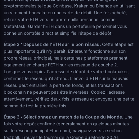
cryptomonnaies tel que Coinbase, Kraken ou Binance en utilisant
un virement bancaire ou une carte de débit. Une fois acheté,
retirez votre ETH vers un portefeuille personnel comme
MetaMask. Garder l'ETH dans un portefeuille personnel vous
donne un contrôle direct et simplifie l'étape de dépôt.
Étape 2 : Déposez de l'ETH sur le bon réseau.
Cette étape est
plus importante qu'il n'y paraît. Ethereum fonctionne sur son
propre réseau principal, mais certaines plateformes prennent
également en charge l'ETH sur les réseaux de couche 2.
Lorsque vous copiez l'adresse de dépôt de votre bookmaker,
confirmez le réseau qu'il attend. L'envoi d'ETH sur le mauvais
réseau peut entraîner la perte de fonds, et les transactions
blockchain ne peuvent pas être inversées. Copiez l'adresse
attentivement, vérifiez deux fois le réseau et envoyez une petite
somme de test la première fois.
Étape 3 : Sélectionnez un match de la Coupe du Monde.
Une
fois votre dépôt confirmé (généralement en quelques minutes
sur le réseau principal Ethereum), naviguez vers la section
football. Trouvez le tournoi de la Coupe du Monde 2026,