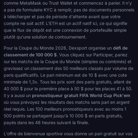
comme MetaMask ou Trust Wallet et commencez à parier. Il n'y
a pas de formulaire KYC à remplir, pas de documents personnels
à télécharger et pas de période d'attente avant que votre
compte ne soit actif. L'ETH est un actif natif ici, ce qui signifie
que le flux de dépôt est une connexion de portefeuille simple
plutôt qu'une solution de contournement.
Pour la Coupe du Monde 2026, Dexsport organise un
défi de
classement de 100 000 $
. Vous cliquez sur Participer, pariez
sur les matchs de la Coupe du Monde (simples ou combinés) et
gravissez un classement des 50 meilleurs classés par volume de
paris qualificatifs. Le pari minimum est de 10 $ avec une cote
minimale de 1,3x. Tous les prix sont des paris gratuits, allant de
40 000 $ pour la première place à 50 $ pour les places 41 à 50.
Il y a aussi un
pronostiqueur gratuit FIFA World Cup Pick'em
où vous prévoyez les résultats des matchs sans pari en argent
réel requis. Les 100 meilleurs pronostiqueurs avec au moins 1
500 points se partagent jusqu'à 10 000 $ en paris gratuits,
payés dans les 48 heures suivant la finale.
L'offre de bienvenue sportive vous donne un pari gratuit sur vos