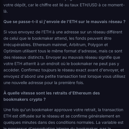
votre dépôt, car le chiffre est lié au taux ETH/USD à ce moment-
là.
Que se passe-t-il si j'envoie de l'ETH sur le mauvais réseau ?
Si vous envoyez de l'ETH à une adresse sur un réseau différent
de celui que le bookmaker attend, les fonds peuvent être
irrécupérables. Ethereum mainnet, Arbitrum, Polygon et
Optimism utilisent tous le même format d'adresse, mais ce sont
des réseaux distincts. Envoyer au mauvais réseau signifie que
votre ETH atterrit à un endroit où le bookmaker ne peut pas y
accéder. Confirmez toujours le réseau exact avant d'envoyer, et
envoyez d'abord une petite transaction test lorsque vous utilisez
une nouvelle adresse pour la première fois.
À quelle vitesse sont les retraits d'Ethereum des
bookmakers crypto ?
Une fois qu'un bookmaker approuve votre retrait, la transaction
ETH est diffusée sur le réseau et se confirme généralement en
quelques minutes dans des conditions normales. La variable est
le processus d'approbation interne du bookmaker, pas la