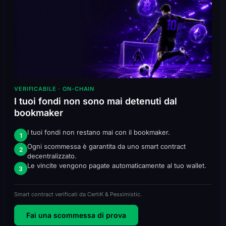
VERIFICABILE · ON-CHAIN
I tuoi fondi non sono mai detenuti dal
bookmaker
I tuoi fondi non restano mai con il bookmaker.
1
Ogni scommessa è garantita da uno smart contract
2
decentralizzato.
Le vincite vengono pagate automaticamente al tuo wallet.
3
Smart contract verificati da CertiK & Pessimistic.
Fai una scommessa di prova