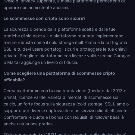
livello di privacy superiore, e molte piattaforme permettono di
operare con nomi utente anonimi.
Le scommesse con cripto sono sicure?
La sicurezza dipende dalla piattaforma scelta e dalle tue
pratiche di sicurezza. Le piattaforme reputate implementano
misure robuste come il cold storage multi-firma e la crittografia
SSL, e tu devi usare portafogli sicuri e proteggere le tue chiavi
private. Scegliere piattaforme con licenze valide (come Curaçao
o Malta) aggiunge un livello di fiducia.
Come scegliere una piattaforma di scommesse cripto
affidabile?
Cerca piattaforme con buona reputazione (fondate dal 2013 o
prima), licenze valide, varietà di mercati di scommesse sul
calcio, un forte focus sulla sicurezza (cold storage, SSL), ampio
supporto per diverse criptovalute e un servizio clienti efficiente.
Confrontare le quote e i bonus con requisiti di rollover bassi è
anche una buona pratica.
(Solo per maggiori di 18/21 anni, a seconda della giurisdizione).