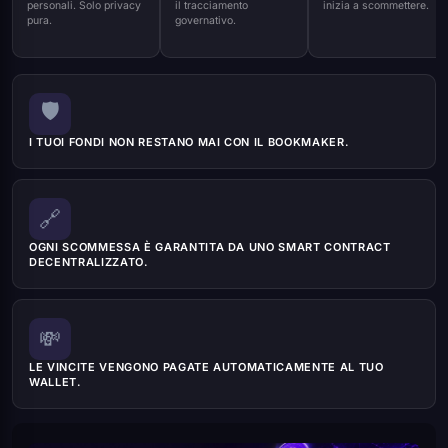
personali. Solo privacy
il tracciamento
inizia a scommettere.
pura.
governativo.
🛡️
I TUOI FONDI NON RESTANO MAI CON IL BOOKMAKER.
🔗
OGNI SCOMMESSA È GARANTITA DA UNO SMART CONTRACT
DECENTRALIZZATO.
💸
LE VINCITE VENGONO PAGATE AUTOMATICAMENTE AL TUO
WALLET.