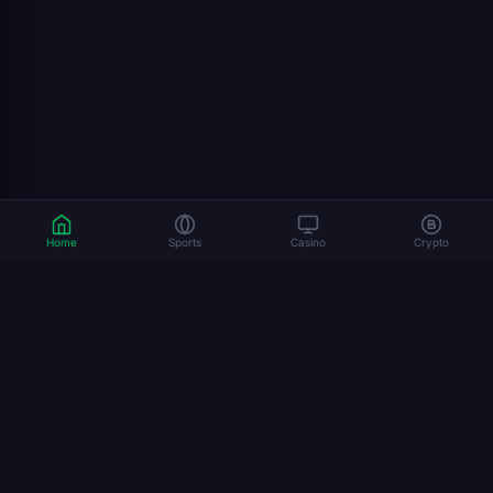
Home
Sports
Casino
Crypto
Il gioco d'azzardo comporta rischi. Gioca responsabilmente. 18+
© 2026 Dexsport. Tutti i diritti riservati.
NAVIGAZIONE
home page
Bitcoin
Ethereum