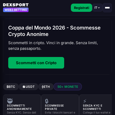
Registrati
IT
Coppa del Mondo 2026 - Scommesse
Crypto Anonime
Scommetti in cripto. Vinci in grande. Senza limiti,
senza passaporto.
Scommetti con Cripto
₿
BTC
💲
USDT
⟠
ETH
50+ MONETE
🥷
🔒
⚡
SCOMMETTI
SCOMMESSE
SENZA KYC E
ANONIMAMENTE
PRIVATE
SCOMMETTI
Senza KYC. Senza dati
Evita i blocchi bancari e
Collega il tuo wallet e