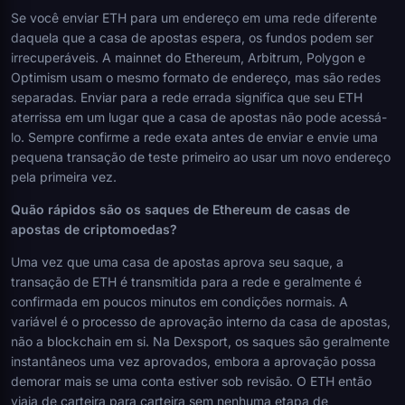
Se você enviar ETH para um endereço em uma rede diferente
daquela que a casa de apostas espera, os fundos podem ser
irrecuperáveis. A mainnet do Ethereum, Arbitrum, Polygon e
Optimism usam o mesmo formato de endereço, mas são redes
separadas. Enviar para a rede errada significa que seu ETH
aterrissa em um lugar que a casa de apostas não pode acessá-
lo. Sempre confirme a rede exata antes de enviar e envie uma
pequena transação de teste primeiro ao usar um novo endereço
pela primeira vez.
Quão rápidos são os saques de Ethereum de casas de
apostas de criptomoedas?
Uma vez que uma casa de apostas aprova seu saque, a
transação de ETH é transmitida para a rede e geralmente é
confirmada em poucos minutos em condições normais. A
variável é o processo de aprovação interno da casa de apostas,
não a blockchain em si. Na Dexsport, os saques são geralmente
instantâneos uma vez aprovados, embora a aprovação possa
demorar mais se uma conta estiver sob revisão. O ETH então
viaja de carteira para carteira sem nenhuma etapa de