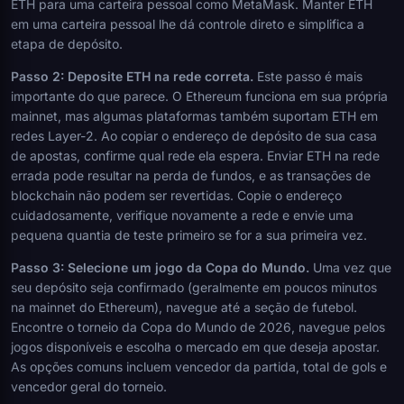
ETH para uma carteira pessoal como MetaMask. Manter ETH
em uma carteira pessoal lhe dá controle direto e simplifica a
etapa de depósito.
Passo 2: Deposite ETH na rede correta.
Este passo é mais
importante do que parece. O Ethereum funciona em sua própria
mainnet, mas algumas plataformas também suportam ETH em
redes Layer-2. Ao copiar o endereço de depósito de sua casa
de apostas, confirme qual rede ela espera. Enviar ETH na rede
errada pode resultar na perda de fundos, e as transações de
blockchain não podem ser revertidas. Copie o endereço
cuidadosamente, verifique novamente a rede e envie uma
pequena quantia de teste primeiro se for a sua primeira vez.
Passo 3: Selecione um jogo da Copa do Mundo.
Uma vez que
seu depósito seja confirmado (geralmente em poucos minutos
na mainnet do Ethereum), navegue até a seção de futebol.
Encontre o torneio da Copa do Mundo de 2026, navegue pelos
jogos disponíveis e escolha o mercado em que deseja apostar.
As opções comuns incluem vencedor da partida, total de gols e
vencedor geral do torneio.