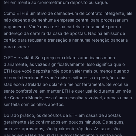
ter em mente ao cronometrar um depósito ou saque.
Como ETH é um ativo de camada-um de contrato inteligente, ele
não depende de nenhuma empresa central para processar um
pagamento. Você envia de sua carteira diretamente para o
endereço da carteira da casa de apostas. Não há emissor de
cartão para recusar a transação e nenhuma retenção bancária
para esperar.
O ETH é volátil. Seu preço em dólares americanos muda
diariamente, às vezes significativamente. Isso significa que o
ETH que você deposita hoje pode valer mais ou menos quando
o torneio terminar. Se você quiser evitar essa exposição, uma
stablecoin atrelada ao dólar é a melhor ferramenta. Se você se
sente confortável em manter ETH e quer usá-lo durante um mês
de Copa do Mundo, essa é uma escolha razoável, apenas uma a
ser feita com os olhos abertos.
Do lado prático, os depósitos de ETH em casas de apostas
geralmente são confirmados em poucos minutos. Os saques,
uma vez aprovados, são igualmente rápidos. As taxas são
pagas em ETH e deduzidas automaticamente quando você