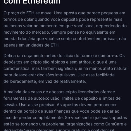
com Ethereum
O preço do ETH se move. Uma aposta que parece pequena em
termos de dólar quando você deposita pode representar mais
ou menos valor no momento em que você saca, dependendo do
movimento do mercado. Sempre pense no equivalente em
moeda fiduciária que você se sente confortável em arriscar, não
apenas em unidades de ETH.
Defina um orçamento antes do início do torneio e cumpra-o. Os
depósitos em cripto são rápidos e sem atritos, o que é uma
característica, mas também significa que há menos atrito natural
para desacelerar decisões impulsivas. Use essa facilidade
deliberadamente, em vez de reativamente.
A maioria das casas de apostas cripto licenciadas oferece
ferramentas de autoexclusão, limites de depósito e limites de
sessão. Use-as se precisar. As apostas devem permanecer
dentro da porção de suas finanças que você pode se dar ao
luxo de perder completamente. Se você sentir que suas apostas
estão se tornando um problema, organizações como GamCare e
BeGambleAware oferecem suporte gratuito e confidencial.