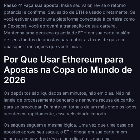
Passo 4: Faça sua aposta.
Insira seu valor, revise o retorno
potencial e confirme. Seu saldo de ETH é usado diretamente. Se
você estiver usando uma plataforma conectada à carteira como
a Dexsport, você aprovará a transação de sua carteira.
Mantenha uma pequena quantia de ETH em sua carteira além
de seus fundos de apostas para cobrir as taxas de gás em
quaisquer transações que você iniciar.
Por Que Usar Ethereum para
Apostas na Copa do Mundo de
2026
Os depósitos são liquidados em minutos, não em dias. Não há
janela de processamento bancário e nenhuma recusa de cartão
para se preocupar. Durante um torneio de um mês onde os jogos
acontecem rapidamente, essa velocidade importa.
Os saques seguem a mesma lógica. Uma vez que uma casa de
apostas aprova seu saque, o ETH chega em sua carteira em
minutos, em vez dos três a cinco dias úteis que uma