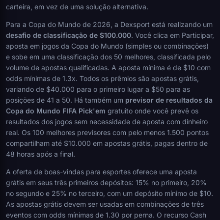
carteira, em vez de uma solução alternativa.
Para a Copa do Mundo de 2026, a Dexsport está realizando um
desafio de classificação de $100.000
. Você clica em Participar,
aposta em jogos da Copa do Mundo (simples ou combinações)
e sobe em uma classificação dos 50 melhores, classificada pelo
volume de apostas qualificadas. A aposta mínima é de $10 com
odds mínimas de 1.3x. Todos os prêmios são apostas grátis,
variando de $40.000 para o primeiro lugar a $50 para as
posições de 41 a 50. Há também um
previsor de resultados da
Copa do Mundo FIFA Pick'em
gratuito onde você prevê os
resultados dos jogos sem necessidade de aposta com dinheiro
real. Os 100 melhores previsores com pelo menos 1.500 pontos
compartilham até $10.000 em apostas grátis, pagas dentro de
48 horas após a final.
A oferta de boas-vindas para esportes oferece uma aposta
grátis em seus três primeiros depósitos: 15% no primeiro, 20%
no segundo e 25% no terceiro, com um depósito mínimo de $10.
As apostas grátis devem ser usadas em combinações de três
eventos com odds mínimas de 1.30 por perna. O recurso Cash