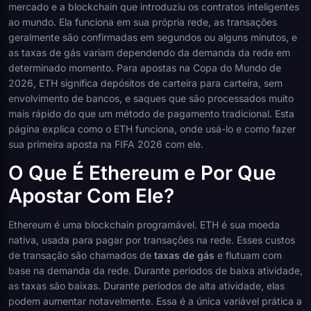
mercado e a blockchain que introduziu os contratos inteligentes
ao mundo. Ela funciona em sua própria rede, as transações
geralmente são confirmadas em segundos ou alguns minutos, e
as taxas de gás variam dependendo da demanda da rede em
determinado momento. Para apostas na Copa do Mundo de
2026, ETH significa depósitos de carteira para carteira, sem
envolvimento de bancos, e saques que são processados muito
mais rápido do que um método de pagamento tradicional. Esta
página explica como o ETH funciona, onde usá-lo e como fazer
sua primeira aposta na FIFA 2026 com ele.
O Que É Ethereum e Por Que
Apostar Com Ele?
Ethereum é uma blockchain programável. ETH é sua moeda
nativa, usada para pagar por transações na rede. Esses custos
de transação são chamados de
taxas de gás
e flutuam com
base na demanda da rede. Durante períodos de baixa atividade,
as taxas são baixas. Durante períodos de alta atividade, elas
podem aumentar notavelmente. Essa é a única variável prática a