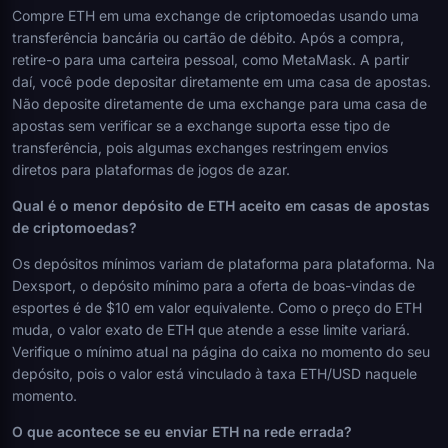
Compre ETH em uma exchange de criptomoedas usando uma
transferência bancária ou cartão de débito. Após a compra,
retire-o para uma carteira pessoal, como MetaMask. A partir
daí, você pode depositar diretamente em uma casa de apostas.
Não deposite diretamente de uma exchange para uma casa de
apostas sem verificar se a exchange suporta esse tipo de
transferência, pois algumas exchanges restringem envios
diretos para plataformas de jogos de azar.
Qual é o menor depósito de ETH aceito em casas de apostas
de criptomoedas?
Os depósitos mínimos variam de plataforma para plataforma. Na
Dexsport, o depósito mínimo para a oferta de boas-vindas de
esportes é de $10 em valor equivalente. Como o preço do ETH
muda, o valor exato de ETH que atende a esse limite variará.
Verifique o mínimo atual na página do caixa no momento do seu
depósito, pois o valor está vinculado à taxa ETH/USD naquele
momento.
O que acontece se eu enviar ETH na rede errada?