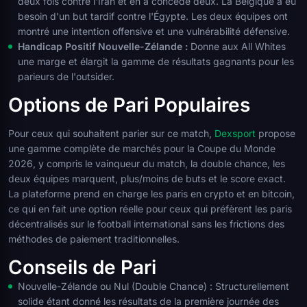
deux fois contre l'Iran et en a concédé deux. La Belgique a eu
besoin d'un but tardif contre l'Égypte. Les deux équipes ont
montré une intention offensive et une vulnérabilité défensive.
Handicap Positif Nouvelle-Zélande :
Donne aux All Whites
une marge et élargit la gamme de résultats gagnants pour les
parieurs de l'outsider.
Options de Pari Populaires
Pour ceux qui souhaitent parier sur ce match,
Dexsport
propose
une gamme complète de marchés pour la Coupe du Monde
2026, y compris le vainqueur du match, la double chance, les
deux équipes marquent, plus/moins de buts et le score exact.
La plateforme prend en charge les paris en crypto et en bitcoin,
ce qui en fait une option réelle pour ceux qui préfèrent les paris
décentralisés sur le football international sans les frictions des
méthodes de paiement traditionnelles.
Conseils de Pari
Nouvelle-Zélande ou Nul (Double Chance) : Structurellement
solide étant donné les résultats de la première journée des