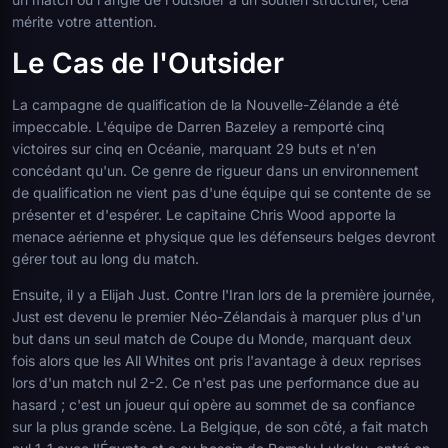
mérite votre attention.
Le Cas de l'Outsider
La campagne de qualification de la Nouvelle-Zélande a été
impeccable. L'équipe de Darren Bazeley a remporté cinq
victoires sur cinq en Océanie, marquant 29 buts et n'en
concédant qu'un. Ce genre de rigueur dans un environnement
de qualification ne vient pas d'une équipe qui se contente de se
présenter et d'espérer. Le capitaine Chris Wood apporte la
menace aérienne et physique que les défenseurs belges devront
gérer tout au long du match.
Ensuite, il y a Elijah Just. Contre l'Iran lors de la première journée,
Just est devenu le premier Néo-Zélandais à marquer plus d'un
but dans un seul match de Coupe du Monde, marquant deux
fois alors que les All Whites ont pris l'avantage à deux reprises
lors d'un match nul 2-2. Ce n'est pas une performance due au
hasard ; c'est un joueur qui opère au sommet de sa confiance
sur la plus grande scène. La Belgique, de son côté, a fait match