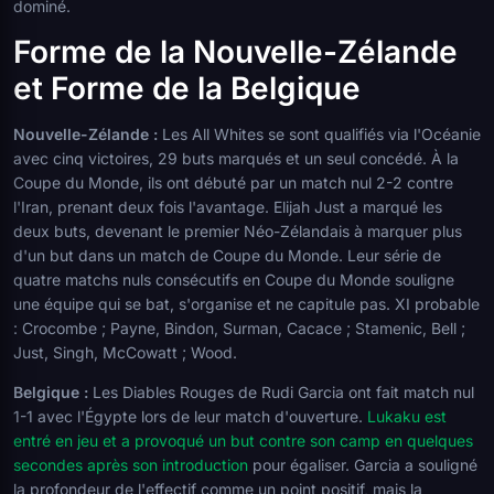
dominé.
Forme de la Nouvelle-Zélande
et Forme de la Belgique
Nouvelle-Zélande :
Les All Whites se sont qualifiés via l'Océanie
avec cinq victoires, 29 buts marqués et un seul concédé. À la
Coupe du Monde, ils ont débuté par un match nul 2-2 contre
l'Iran, prenant deux fois l'avantage. Elijah Just a marqué les
deux buts, devenant le premier Néo-Zélandais à marquer plus
d'un but dans un match de Coupe du Monde. Leur série de
quatre matchs nuls consécutifs en Coupe du Monde souligne
une équipe qui se bat, s'organise et ne capitule pas. XI probable
: Crocombe ; Payne, Bindon, Surman, Cacace ; Stamenic, Bell ;
Just, Singh, McCowatt ; Wood.
Belgique :
Les Diables Rouges de Rudi Garcia ont fait match nul
1-1 avec l'Égypte lors de leur match d'ouverture.
Lukaku est
entré en jeu et a provoqué un but contre son camp en quelques
secondes après son introduction
pour égaliser. Garcia a souligné
la profondeur de l'effectif comme un point positif, mais la