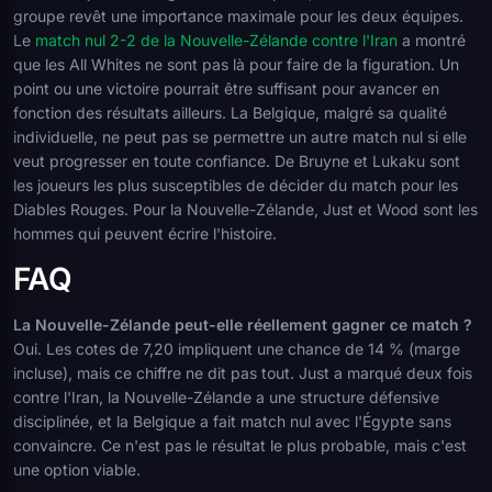
groupe revêt une importance maximale pour les deux équipes.
Le
match nul 2-2 de la Nouvelle-Zélande contre l'Iran
a montré
que les All Whites ne sont pas là pour faire de la figuration. Un
point ou une victoire pourrait être suffisant pour avancer en
fonction des résultats ailleurs. La Belgique, malgré sa qualité
individuelle, ne peut pas se permettre un autre match nul si elle
veut progresser en toute confiance. De Bruyne et Lukaku sont
les joueurs les plus susceptibles de décider du match pour les
Diables Rouges. Pour la Nouvelle-Zélande, Just et Wood sont les
hommes qui peuvent écrire l'histoire.
FAQ
La Nouvelle-Zélande peut-elle réellement gagner ce match ?
Oui. Les cotes de 7,20 impliquent une chance de 14 % (marge
incluse), mais ce chiffre ne dit pas tout. Just a marqué deux fois
contre l'Iran, la Nouvelle-Zélande a une structure défensive
disciplinée, et la Belgique a fait match nul avec l'Égypte sans
convaincre. Ce n'est pas le résultat le plus probable, mais c'est
une option viable.