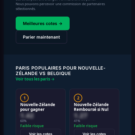
Nous pouvons percevoir une commission de partenaires
sélectionnés.
Meilleures cotes →
Parier maintenant
PARIS POPULAIRES POUR NOUVELLE-
ZÉLANDE VS BELGIQUE
Voir tous les paris →
1
2
Nouvelle-Zélande
Nouvelle-Zélande
pour gagner
Remboursé si Nul
1.42
1.27
60%
41%
Faible risque
Faible risque
Voir les cotes
Voir les cotes