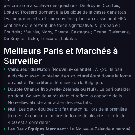
performance a soulevé des questions. De Bruyne, Courtois,
Doku et Trossard donnent à la Belgique de la classe dans tous
les compartiments, et leur neuvième place au classement FIFA
confirme qu'ils restent une force significative. XI probable :
Courtois ; Meunier, Ngoy, Theate, Castagne ; Onana, Tielemans,
De Bruyne ; Doku, Trossard ; Lukaku.
Meilleurs Paris et Marchés à
Surveiller
Vainqueur du Match (Nouvelle-Zélande) :
À 7,20, le pari
audacieux avec un réel soutien structurel étant donné la forme
de Just et l'incertitude défensive de la Belgique.
Double Chance (Nouvelle-Zélande ou Nul) :
Le pari outsider
prudent. Couvre deux résultats et reflète la capacité de la
Nouvelle-Zélande à arracher des résultats.
Nul :
Les deux équipes ont fait match nul lors de la première
journée. Aucune n'a montré de forme dominante. Le prix de
4,50 est à considérer.
Les Deux Équipes Marquent :
La Nouvelle-Zélande a marqué