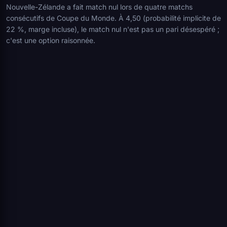
Nouvelle-Zélande a fait match nul lors de quatre matchs
consécutifs de Coupe du Monde. À 4,50 (probabilité implicite de
22 %, marge incluse), le match nul n'est pas un pari désespéré ;
c'est une option raisonnée.