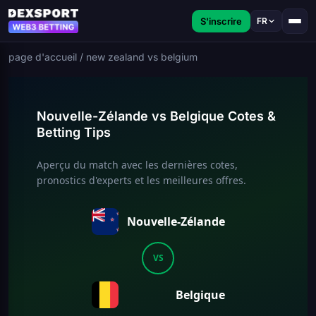
S'inscrire
FR
page d'accueil
/
new zealand vs belgium
Nouvelle-Zélande vs Belgique Cotes &
Betting Tips
Aperçu du match avec les dernières cotes,
pronostics d'experts et les meilleures offres.
Nouvelle-Zélande
VS
Belgique