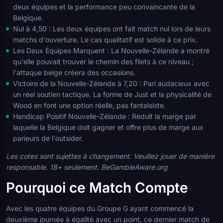
deux équipes et la performance peu convaincante de la
Belgique.
Nul à 4,50 : Les deux équipes ont fait match nul lors de leurs
matchs d'ouverture. Le cas qualitatif est solide à ce prix.
Les Deux Équipes Marquent : La Nouvelle-Zélande a montré
qu'elle pouvait trouver le chemin des filets à ce niveau ;
l'attaque belge créera des occasions.
Victoire de la Nouvelle-Zélande à 7,20 : Pari audacieux avec
un réel soutien tactique. La forme de Just et la physicalité de
Wood en font une option réelle, pas fantaisiste.
Handicap Positif Nouvelle-Zélande : Réduit la marge par
laquelle la Belgique doit gagner et offre plus de marge aux
parieurs de l'outsider.
Les cotes sont sujettes à changement. Veuillez jouer de manière
responsable. 18+ seulement. BeGambleAware.org
Pourquoi ce Match Compte
Avec les quatre équipes du Groupe G ayant commencé la
deuxième journée à égalité avec un point, ce dernier match de