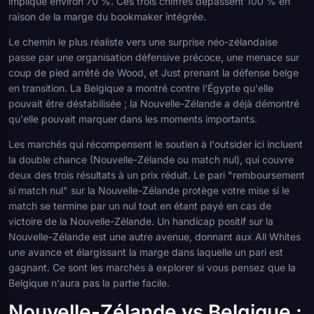
implique environ 70 %. Ces trois chiffres dépassent 100 % en
raison de la marge du bookmaker intégrée.
Le chemin le plus réaliste vers une surprise néo-zélandaise
passe par une organisation défensive précoce, une menace sur
coup de pied arrêté de Wood, et Just prenant la défense belge
en transition. La Belgique a montré contre l'Égypte qu'elle
pouvait être déstabilisée ; la Nouvelle-Zélande a déjà démontré
qu'elle pouvait marquer dans les moments importants.
Les marchés qui récompensent le soutien à l'outsider ici incluent
la double chance (Nouvelle-Zélande ou match nul), qui couvre
deux des trois résultats à un prix réduit. Le pari "remboursement
si match nul" sur la Nouvelle-Zélande protège votre mise si le
match se termine par un nul tout en étant payé en cas de
victoire de la Nouvelle-Zélande. Un handicap positif sur la
Nouvelle-Zélande est une autre avenue, donnant aux All Whites
une avance et élargissant la marge dans laquelle un pari est
gagnant. Ce sont les marchés à explorer si vous pensez que la
Belgique n'aura pas la partie facile.
Nouvelle-Zélande vs Belgique :