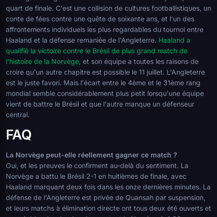
quart de finale. C'est une collision de cultures footballistiques, un
conte de fées contre une quête de soixante ans, et l'un des
affrontements individuels les plus regardables du tournoi entre
Haaland et la défense remaniée de l'Angleterre.
Haaland a
qualifié la victoire contre le Brésil de plus grand match de
l'histoire de la Norvège
, et son équipe a toutes les raisons de
croire qu'un autre chapitre est possible le 11 juillet. L'Angleterre
est le juste favori. Mais l'écart entre le 4ème et le 31ème rang
mondial semble considérablement plus petit lorsqu'une équipe
vient de battre le Brésil et que l'autre manque un défenseur
central.
FAQ
La Norvège peut-elle réellement gagner ce match ?
Oui, et les preuves le confirment au-delà du sentiment. La
Norvège a battu le Brésil 2-1 en huitièmes de finale, avec
Haaland marquant deux fois dans les onze dernières minutes. La
défense de l'Angleterre est privée de Quansah par suspension,
et leurs matchs à élimination directe ont tous deux été ouverts et