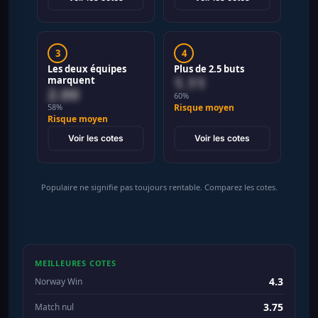
3
4
Les deux équipes
Plus de 2.5 buts
1.11
marquent
2.00
60%
58%
Risque moyen
Risque moyen
Voir les cotes
Voir les cotes
Populaire ne signifie pas toujours rentable. Comparez les cotes.
MEILLEURES COTES
4.3
Norway Win
3.75
Match nul