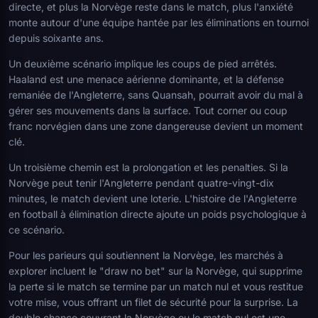
directe, et plus la Norvège reste dans le match, plus l'anxiété
monte autour d'une équipe hantée par les éliminations en tournoi
depuis soixante ans.
Un deuxième scénario implique les coups de pied arrêtés.
Haaland est une menace aérienne dominante, et la défense
remaniée de l'Angleterre, sans Quansah, pourrait avoir du mal à
gérer ses mouvements dans la surface. Tout corner ou coup
franc norvégien dans une zone dangereuse devient un moment
clé.
Un troisième chemin est la prolongation et les penalties. Si la
Norvège peut tenir l'Angleterre pendant quatre-vingt-dix
minutes, le match devient une loterie. L'histoire de l'Angleterre
en football à élimination directe ajoute un poids psychologique à
ce scénario.
Pour les parieurs qui soutiennent la Norvège, les marchés à
explorer incluent le "draw no bet" sur la Norvège, qui supprime
la perte si le match se termine par un match nul et vous restitue
votre mise, vous offrant un filet de sécurité pour la surprise. La
double chance couvrant la Norvège ou le match nul est une