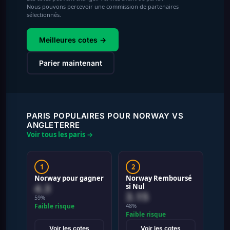
Nous pouvons percevoir une commission de partenaires
sélectionnés.
Meilleures cotes →
Parier maintenant
PARIS POPULAIRES POUR NORWAY VS
ANGLETERRE
Voir tous les paris →
1
2
Norway pour gagner
Norway Remboursé
4.3
si Nul
3.15
59%
Faible risque
48%
Faible risque
Voir les cotes
Voir les cotes