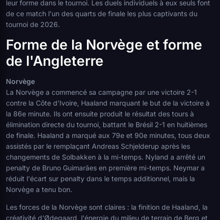
leur forme dans le tournoi. Les duels individuels à eux seuls font
de ce match l'un des quarts de finale les plus captivants du
tournoi de 2026.
Forme de la Norvège et forme
de l'Angleterre
Norvège
La Norvège a commencé sa campagne par une victoire 2-1
contre la Côte d'Ivoire, Haaland marquant le but de la victoire à
la 86e minute. Ils ont ensuite produit le résultat des tours à
élimination directe du tournoi, battant le Brésil 2-1 en huitièmes
de finale. Haaland a marqué aux 79e et 90e minutes, tous deux
assistés par le remplaçant Andreas Schjelderup après les
changements de Solbakken à la mi-temps. Nyland a arrêté un
penalty de Bruno Guimarães en première mi-temps. Neymar a
réduit l'écart sur penalty dans le temps additionnel, mais la
Norvège a tenu bon.
Les forces de la Norvège sont claires : la finition de Haaland, la
créativité d'Ødegaard, l'énergie du milieu de terrain de Berg et