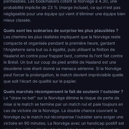
perméables. Les bookmakers cotent la Norvège à 4.30, une
probabilité implicite de 23 % (marge incluse), ce qui n'est pas
négligeable pour une équipe qui vient d'éliminer une équipe bien
mieux classée.
Quels sont les scénarios de surprise les plus plausibles ?
Les chemins les plus réalistes impliquent que la Norvège reste
compacte et organisée pendant la première heure, gardant
l'Angleterre sans but ou à égalité, puis utilisant la finition de
Haaland en contre pour frapper tard, comme ils l'ont fait contre
le Brésil. Un but sur coup de pied arrêté de Haaland est une
deuxième voie étant donné sa menace aérienne. Si la Norvège
peut forcer la prolongation, le match devient imprévisible quelle
que soit l'écart de qualité sur le papier.
Quels marchés récompensent le fait de soutenir l'outsider ?
Le "draw no bet" sur la Norvège élimine le risque de perte de
mise si le match se termine par un match nul et paie toujours en
cas de victoire de la Norvège. La double chance couvrant la
Norvège ou le match nul récompense l'outsider sans exiger une
victoire en 90 minutes. La Norvège avec un handicap positif est