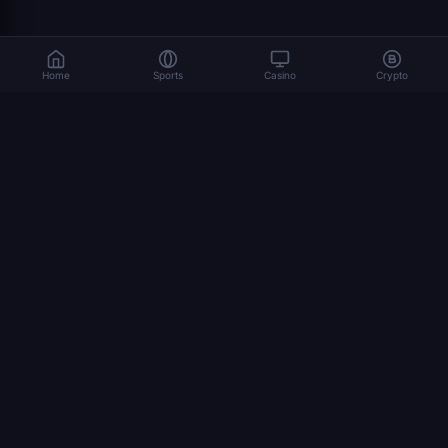
Home
Sports
Casino
Crypto
Le jeu implique des risques. Jouez de manière responsable. 18+
© 2026 Dexsport. Tous droits réservés.
NAVIGATION
page d'accueil
Bitcoin
Ethereum
Paris Crypto
USDT
comment parier sur la crypto
mondial 2026
STAGES
Finale