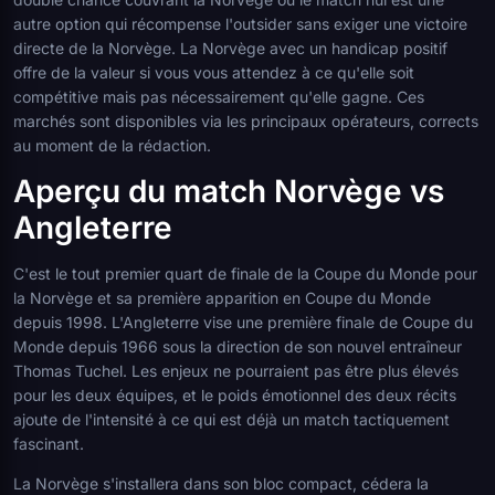
autre option qui récompense l'outsider sans exiger une victoire
directe de la Norvège. La Norvège avec un handicap positif
offre de la valeur si vous vous attendez à ce qu'elle soit
compétitive mais pas nécessairement qu'elle gagne. Ces
marchés sont disponibles via les principaux opérateurs, corrects
au moment de la rédaction.
Aperçu du match Norvège vs
Angleterre
C'est le tout premier quart de finale de la Coupe du Monde pour
la Norvège et sa première apparition en Coupe du Monde
depuis 1998. L'Angleterre vise une première finale de Coupe du
Monde depuis 1966 sous la direction de son nouvel entraîneur
Thomas Tuchel. Les enjeux ne pourraient pas être plus élevés
pour les deux équipes, et le poids émotionnel des deux récits
ajoute de l'intensité à ce qui est déjà un match tactiquement
fascinant.
La Norvège s'installera dans son bloc compact, cédera la