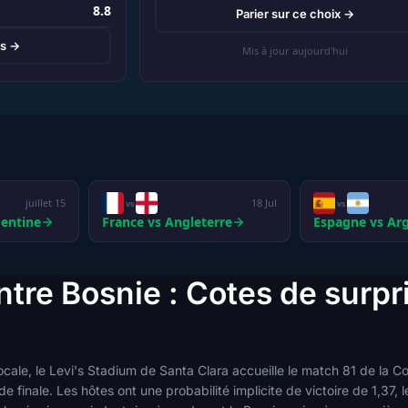
8.8
Parier sur ce choix →
s →
Mis à jour aujourd'hui
juillet 15
18 Jul
vs
vs
gentine
France vs Angleterre
Espagne vs Ar
tre Bosnie : Cotes de surpri
locale, le Levi's Stadium de Santa Clara accueille le match 81 de la 
finale. Les hôtes ont une probabilité implicite de victoire de 1,37, l