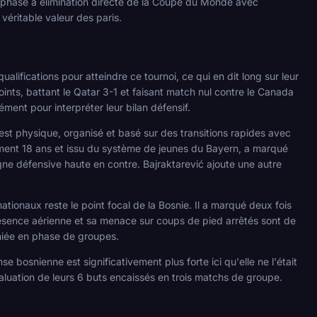
ière phase à élimination directe de la Coupe du Monde avec
véritable valeur des paris.
qualifications pour atteindre ce tournoi, ce qui en dit long sur leur
ints, battant le Qatar 3-1 et faisant match nul contre le Canada
ent pour interpréter leur bilan défensif.
 est physique, organisé et basé sur des transitions rapides avec
ement 18 ans et issu du système de jeunes du Bayern, a marqué
gne défensive haute en contre. Bajraktarević ajoute une autre
ationaux reste le point focal de la Bosnie. Il a marqué deux fois
ésence aérienne et sa menace sur coups de pied arrêtés sont de
niée en phase de groupes.
bosnienne est significativement plus forte ici qu'elle ne l'était
valuation de leurs 6 buts encaissés en trois matchs de groupe.