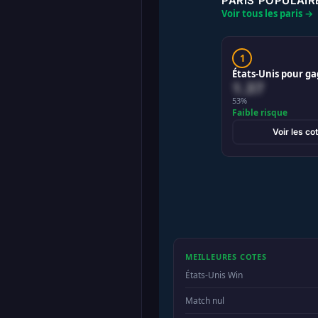
PARIS POPULAIR
Voir tous les paris →
1
États-Unis pour g
1.37
53%
Faible risque
Voir les co
MEILLEURES COTES
États-Unis Win
Match nul