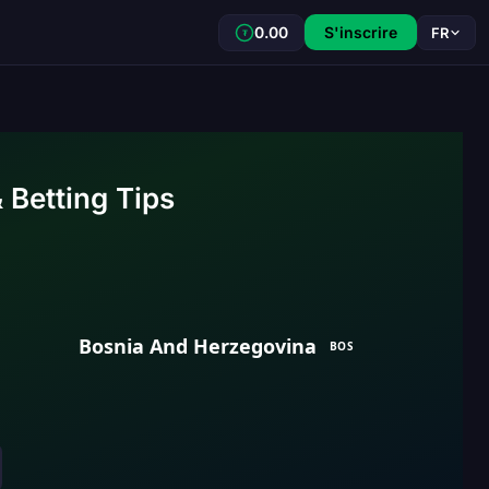
0.00
S'inscrire
FR
₮
 Betting Tips
Bosnia And Herzegovina
BOS