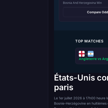
Bosnia And Herzegovina Win
Compare Odd
TOP MATCHES
vs
Angleterre vs Ar
États-Unis con
paris
Le 1er juillet 2026 à 17h00 heure 
Bosnie-Herzégovine en huitièmes de 