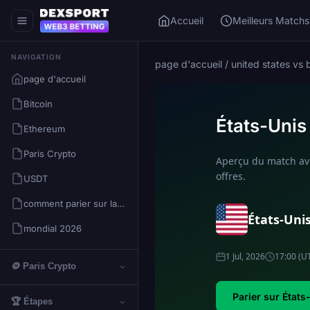
Accueil
Meilleurs Matchs
NAVIGATION
page d'accueil
/
united states vs
page d'accueil
Bitcoin
États-Unis
Ethereum
Paris Crypto
Aperçu du match avec
offres.
USDT
comment parier sur la crypto
États-Uni
mondial 2026
1 Jul, 2026
17:00 (U
🪙 Paris Crypto
Parier sur État
🏆 Étapes