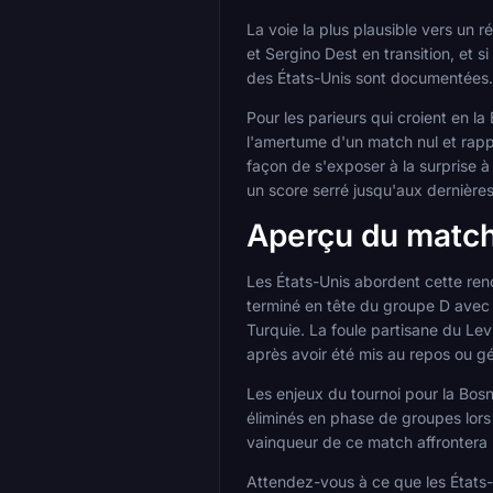
La voie la plus plausible vers un 
et Sergino Dest en transition, et 
des États-Unis sont documentées. I
Pour les parieurs qui croient en l
l'amertume d'un match nul et rapp
façon de s'exposer à la surprise à 
un score serré jusqu'aux dernièr
Aperçu du match
Les États-Unis abordent cette renc
terminé en tête du groupe D avec si
Turquie. La foule partisane du Lev
après avoir été mis au repos ou g
Les enjeux du tournoi pour la Bosn
éliminés en phase de groupes lors
vainqueur de ce match affrontera l
Attendez-vous à ce que les États-