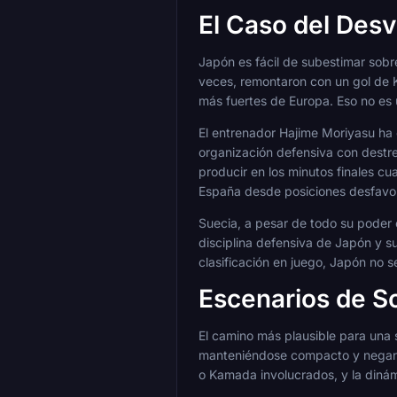
El Caso del Desv
Japón es fácil de subestimar sobre
veces, remontaron con un gol de 
más fuertes de Europa. Eso no es 
El entrenador Hajime Moriyasu ha
organización defensiva con destr
producir en los minutos finales c
España desde posiciones desfavor
Suecia, a pesar de todo su poder 
disciplina defensiva de Japón y s
clasificación en juego, Japón no s
Escenarios de S
El camino más plausible para una s
manteniéndose compacto y negando
o Kamada involucrados, y la diná