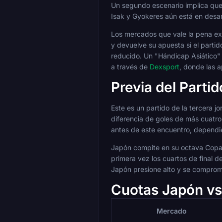
Un segundo escenario implica que 
Isak y Gyokeres aún está en desarr
Los mercados que vale la pena exp
y devuelve su apuesta si el parti
reducido. Un "Hándicap Asiático" 
a través de
Dexsport
, donde las 
Previa del Parti
Este es un partido de la tercera 
diferencia de goles de más cuatro
antes de este encuentro, dependie
Japón compite en su octava Copa
primera vez los cuartos de final 
Japón presione alto y se comprome
Cuotas Japón vs
Mercado