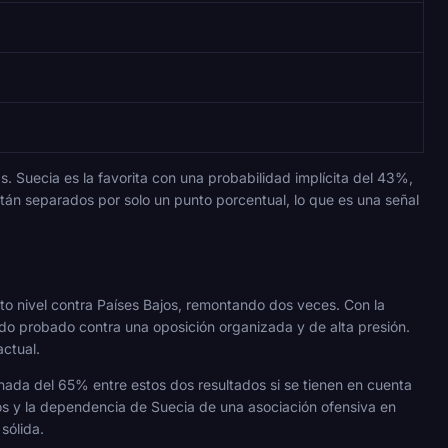
. Suecia es la favorita con una probabilidad implícita del 43%,
tán separados por solo un punto porcentual, lo que es una señal
o nivel contra Países Bajos, remontando dos veces. Con la
sido probado contra una oposición organizada y de alta presión.
actual.
ada del 65% entre estos dos resultados si se tienen en cuenta
s y la dependencia de Suecia de una asociación ofensiva en
sólida.