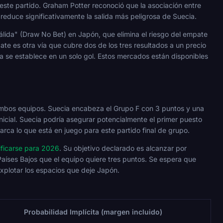
este partido. Graham Potter reconoció que la asociación entre
 reduce significativamente la salida más peligrosa de Suecia.
lida" (Draw No Bet) en Japón, que elimina el riesgo del empate
te es otra vía que cubre dos de los tres resultados a un precio
ea se establece en un solo gol. Estos mercados están disponibles
a ambos equipos. Suecia encabeza el Grupo F con 3 puntos y una
nicial. Suecia podría asegurar potencialmente el primer puesto
rca lo que está en juego para este partido final de grupo.
sificarse para 2026
. Su objetivo declarado es alcanzar por
aíses Bajos que el equipo quiere tres puntos. Se espera que
xplotar los espacios que deje Japón.
Probabilidad Implícita (margen incluido)