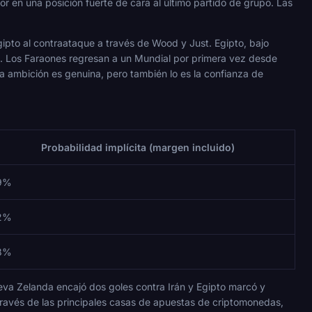
r en una posición fuerte de cara al último partido de grupo. Las
pto al contraataque a través de Wood y Just. Egipto, bajo
 Los Faraones regresan a un Mundial por primera vez desde
sa ambición es genuina, pero también lo es la confianza de
Probabilidad implícita (margen incluido)
9%
2%
8%
a Zelanda encajó dos goles contra Irán y Egipto marcó y
ravés de las principales casas de apuestas de criptomonedas,