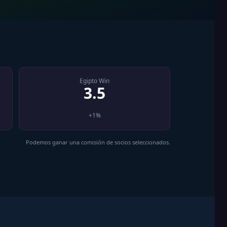
Egipto Win
3.5
+1%
Podemos ganar una comisión de socios seleccionados.