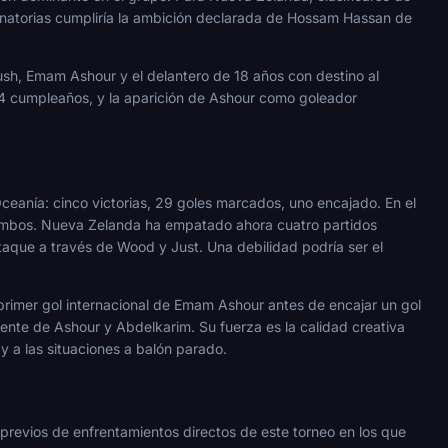
iminatorias cumpliría la ambición declarada de Hossam Hassan de
h, Emam Ashour y el delantero de 18 años con destino al
 34 cumpleaños, y la aparición de Ashour como goleador
eanía: cinco victorias, 29 goles marcados, uno encajado. En el
n ambos. Nueva Zelanda ha empatado ahora cuatro partidos
aque a través de Wood y Just. Una debilidad podría ser el
primer gol internacional de Emam Ashour antes de encajar un gol
gente de Ashour y Abdelkarim. Su fuerza es la calidad creativa
a y a las situaciones a balón parado.
previos de enfrentamientos directos de este torneo en los que