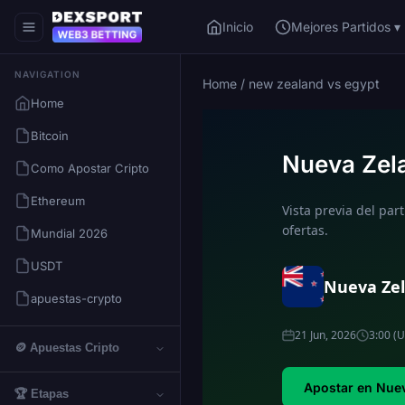
Inicio
Mejores Partidos ▾
NAVIGATION
Home
/
new zealand vs egypt
Home
Bitcoin
Nueva Zela
Como Apostar Cripto
Ethereum
Vista previa del par
ofertas.
Mundial 2026
USDT
Nueva Ze
apuestas-crypto
21 Jun, 2026
3:00 (
🪙 Apuestas Cripto
Apostar en Nuev
🏆 Etapas