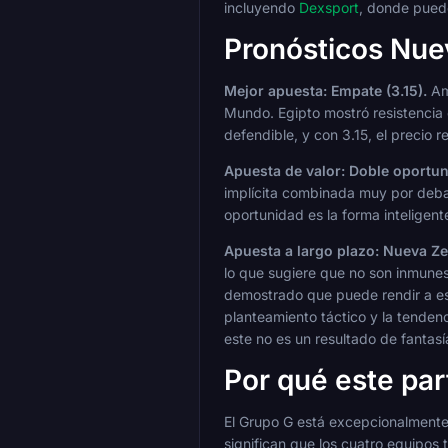
incluyendo
Dexsport
, donde puede
Pronósticos Nue
Mejor apuesta: Empate (3.15).
Am
Mundo. Egipto mostró resistencia 
defendible, y con 3.15, el precio 
Apuesta de valor: Doble oportu
implícita combinada muy por debajo
oportunidad es la forma inteligen
Apuesta a largo plazo: Nueva Ze
lo que sugiere que no son inmunes
demostrado que puede rendir a es
planteamiento táctico y la tendenc
este no es un resultado de fantasía
Por qué este par
El Grupo G está excepcionalmente 
significan que los cuatro equipos