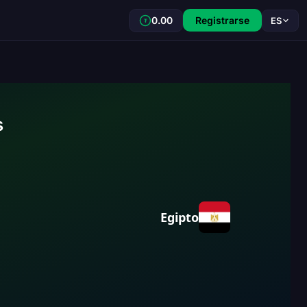
0.00
Registrarse
ES
₮
s
Egipto