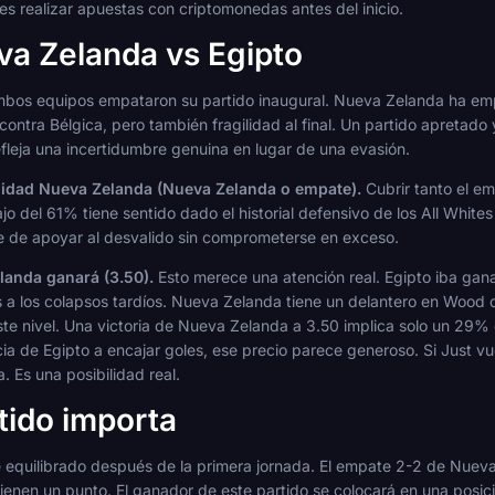
s realizar apuestas con criptomonedas antes del inicio.
va Zelanda vs Egipto
bos equipos empataron su partido inaugural. Nueva Zelanda ha emp
contra Bélgica, pero también fragilidad al final. Un partido apretad
refleja una incertidumbre genuina en lugar de una evasión.
nidad Nueva Zelanda (Nueva Zelanda o empate).
Cubrir tanto el e
 del 61% tiene sentido dado el historial defensivo de los All Whites
te de apoyar al desvalido sin comprometerse en exceso.
landa ganará (3.50).
Esto merece una atención real. Egipto iba ganan
 a los colapsos tardíos. Nueva Zelanda tiene un delantero en Wood q
te nivel. Una victoria de Nueva Zelanda a 3.50 implica solo un 29%
ia de Egipto a encajar goles, ese precio parece generoso. Si Just vu
. Es una posibilidad real.
tido importa
equilibrado después de la primera jornada. El empate 2-2 de Nueva 
 tienen un punto. El ganador de este partido se colocará en una posi