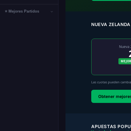
⭐ Mejores Partidos
NUEVA ZELANDA
Nueva 
MEJOR
Las cuotas pueden cambiar.
Obtener mejore
APUESTAS POPU