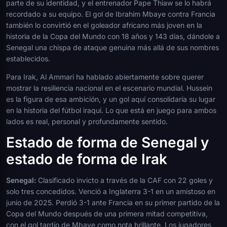
parte de su identidad, y el entrenador Pape Thiaw se lo habrá
recordado a su equipo. El gol de Ibrahim Mbaye contra Francia
también lo convirtió en el goleador africano más joven en la
historia de la Copa del Mundo con 18 años y 143 días, dándole a
Senegal una chispa de ataque genuina más allá de sus nombres
establecidos.
Para Irak, Al Ammari ha hablado abiertamente sobre querer
mostrar la resiliencia nacional en el escenario mundial. Hussein
es la figura de esa ambición, y un gol aquí consolidaría su lugar
en la historia del fútbol iraquí. Lo que está en juego para ambos
lados es real, personal y profundamente sentido.
Estado de forma de Senegal y
estado de forma de Irak
Senegal:
Clasificado invicto a través de la CAF con 22 goles y
solo tres concedidos. Venció a Inglaterra 3-1 en un amistoso en
junio de 2025. Perdió 3-1 ante Francia en su primer partido de la
Copa del Mundo después de una primera mitad competitiva,
con el gol tardío de Mbaye como nota brillante. Los jugadores