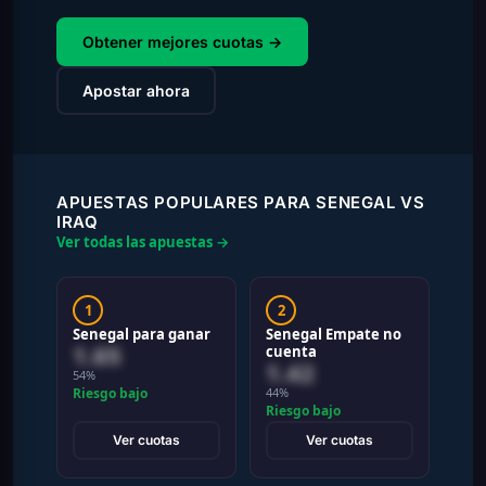
Obtener mejores cuotas →
Apostar ahora
APUESTAS POPULARES PARA SENEGAL VS
IRAQ
Ver todas las apuestas →
1
2
Senegal para ganar
Senegal Empate no
1.65
cuenta
1.42
54%
Riesgo bajo
44%
Riesgo bajo
Ver cuotas
Ver cuotas