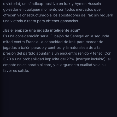
o victoria), un hándicap positivo en Irak y Aymen Hussein
goleador en cualquier momento son todos mercados que
ofrecen valor estructurado a los apostadores de Irak sin requerir
una victoria directa para obtener ganancias.
¿Es el empate una jugada inteligente aquí?
Es una consideración seria. El bajón de Senegal en la segunda
mitad contra Francia, la capacidad de Irak para marcar de
jugadas a balón parado y centros, y la naturaleza de alta
presión del partido apuntan a un encuentro reñido y tenso. Con
3.70 y una probabilidad implícita del 27% (margen incluido), el
empate no es barato ni caro, y el argumento cualitativo a su
favor es sólido.