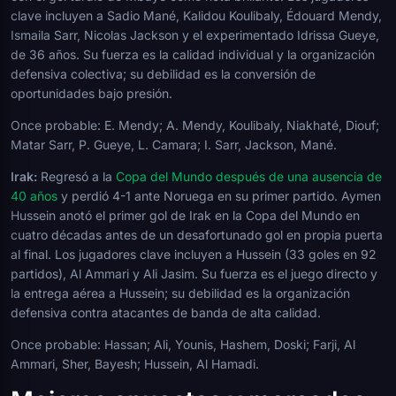
clave incluyen a Sadio Mané, Kalidou Koulibaly, Édouard Mendy,
Ismaila Sarr, Nicolas Jackson y el experimentado Idrissa Gueye,
de 36 años. Su fuerza es la calidad individual y la organización
defensiva colectiva; su debilidad es la conversión de
oportunidades bajo presión.
Once probable: E. Mendy; A. Mendy, Koulibaly, Niakhaté, Diouf;
Matar Sarr, P. Gueye, L. Camara; I. Sarr, Jackson, Mané.
Irak:
Regresó a la
Copa del Mundo después de una ausencia de
40 años
y perdió 4-1 ante Noruega en su primer partido. Aymen
Hussein anotó el primer gol de Irak en la Copa del Mundo en
cuatro décadas antes de un desafortunado gol en propia puerta
al final. Los jugadores clave incluyen a Hussein (33 goles en 92
partidos), Al Ammari y Ali Jasim. Su fuerza es el juego directo y
la entrega aérea a Hussein; su debilidad es la organización
defensiva contra atacantes de banda de alta calidad.
Once probable: Hassan; Ali, Younis, Hashem, Doski; Farji, Al
Ammari, Sher, Bayesh; Hussein, Al Hamadi.