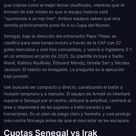
que colarse como el mejor tercer clasificado, mientras que Al
Ammari de Irak insiste en que el equipo todavía está
"apuntando a un top tres". Ambos equipos saben que otra
derrota prácticamente pone fin a su Copa del Mundo.
Senegal, bajo la dirección del entrenador Pape Thiaw, se
clasificó para este torneo invicto a través de la CAF con 22
goles marcados y solo tres concedidos, y venció a Inglaterra 3-1
en un amistoso en junio de 2025. Su plantilla incluye a Sadio
Mané, Kalidou Koulibaly, Édouard Mendy, Ismaila Sarr y Nicolas
Jackson. El talento es innegable. La pregunta es la ejecución
bajo presión.
Irak buscará ser compacto y directo, canalizando el balón a
Hussein temprano y a menudo. El equipo de Arnold no intentará
superar a Senegal por el centro; utilizará la amplitud, centrará al
área y dependerá de las jugadas a balón parado y las
transiciones. Es un plan de juego claro y honesto, y casi produjo
más contra Noruega antes de que el marcador se les escapara.
Cuotas Senegal vs Irak