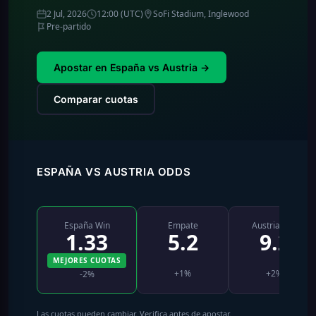
2 Jul, 2026
12:00 (UTC)
SoFi Stadium, Inglewood
Pre-partido
Apostar en España vs Austria →
Comparar cuotas
ESPAÑA VS AUSTRIA ODDS
España Win
Empate
Austria Win
1.33
5.2
9.2
MEJORES CUOTAS
+1%
+2%
-2%
Las cuotas pueden cambiar. Verifica antes de apostar.