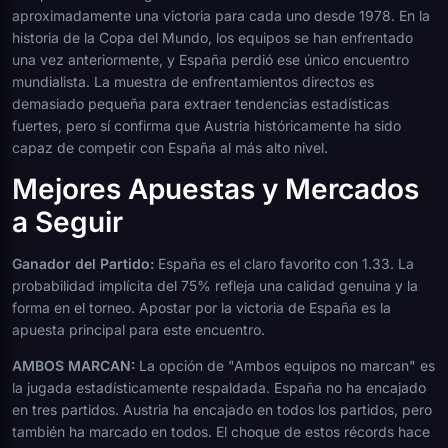
aproximadamente una victoria para cada uno desde 1978. En la
historia de la Copa del Mundo, los equipos se han enfrentado
una vez anteriormente, y España perdió ese único encuentro
mundialista. La muestra de enfrentamientos directos es
demasiado pequeña para extraer tendencias estadísticas
fuertes, pero sí confirma que Austria históricamente ha sido
capaz de competir con España al más alto nivel.
Mejores Apuestas y Mercados
a Seguir
Ganador del Partido:
España es el claro favorito con 1.33. La
probabilidad implícita del 75% refleja una calidad genuina y la
forma en el torneo. Apostar por la victoria de España es la
apuesta principal para este encuentro.
AMBOS MARCAN:
La opción de "Ambos equipos no marcan" es
la jugada estadísticamente respaldada. España no ha encajado
en tres partidos. Austria ha encajado en todos los partidos, pero
también ha marcado en todos. El choque de estos récords hace