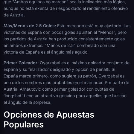
que "Ambos equipos no marcan" sea la inclinación más lógica,
aunque no está exenta de riesgos dado el rendimiento ofensivo
de Austria.
Más/Menos de 2.5 Goles:
Este mercado está muy ajustado. Las
victorias de España con pocos goles apuntan al "Menos", pero
los partidos de Austria han producido consistentemente goles
en ambos extremos. "Menos de 2.5" combinado con una
victoria de España es el ángulo más agudo.
Primer Goleador:
Oyarzabal es el máximo goleador conjunto de
España y su finalizador designado y opción de penalti. Si
España marca primero, como sugiere su patrón, Oyarzabal es
uno de los nombres más probables en el marcador. Por parte de
Austria, Arnautovic como primer goleador con cuotas de
'longshot' tiene un atractivo genuino para aquellos que buscan
el ángulo de la sorpresa.
Opciones de Apuestas
Populares