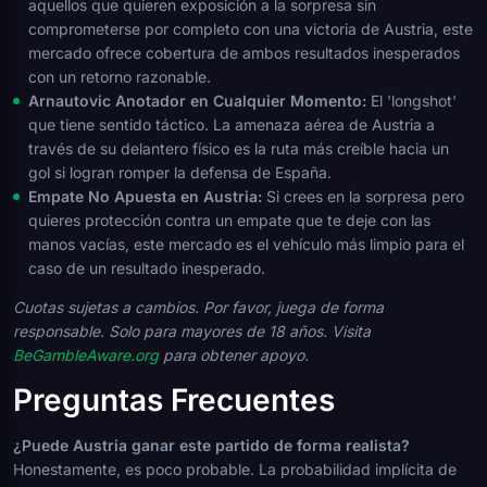
aquellos que quieren exposición a la sorpresa sin
comprometerse por completo con una victoria de Austria, este
mercado ofrece cobertura de ambos resultados inesperados
con un retorno razonable.
Arnautovic Anotador en Cualquier Momento:
El 'longshot'
que tiene sentido táctico. La amenaza aérea de Austria a
través de su delantero físico es la ruta más creíble hacia un
gol si logran romper la defensa de España.
Empate No Apuesta en Austria:
Si crees en la sorpresa pero
quieres protección contra un empate que te deje con las
manos vacías, este mercado es el vehículo más limpio para el
caso de un resultado inesperado.
Cuotas sujetas a cambios. Por favor, juega de forma
responsable. Solo para mayores de 18 años. Visita
BeGambleAware.org
para obtener apoyo.
Preguntas Frecuentes
¿Puede Austria ganar este partido de forma realista?
Honestamente, es poco probable. La probabilidad implícita de