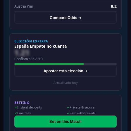
9.2
Austria Win
Compare Odds →
ELECCIÓN EXPERTA
España Empate no cuenta
1.21
Confianza: 6.8/10
Apostar esta elección →
Actualizado hoy
BETTING
Instant deposits
Private & secure
Low fees
Fast withdrawals
Bet on this Match