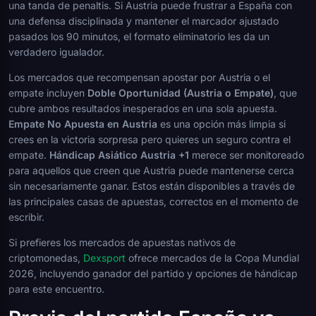
una tanda de penaltis. Si Austria puede frustrar a España con
una defensa disciplinada y mantener el marcador ajustado
pasados los 90 minutos, el formato eliminatorio les da un
verdadero igualador.
Los mercados que recompensan apostar por Austria o el
empate incluyen
Doble Oportunidad (Austria o Empate)
, que
cubre ambos resultados inesperados en una sola apuesta.
Empate No Apuesta en Austria
es una opción más limpia si
crees en la victoria sorpresa pero quieres un seguro contra el
empate.
Hándicap Asiático Austria +1
merece ser monitoreado
para aquellos que creen que Austria puede mantenerse cerca
sin necesariamente ganar. Estos están disponibles a través de
las principales casas de apuestas, correctos en el momento de
escribir.
Si prefieres los mercados de apuestas nativos de
criptomonedas,
Dexsport
ofrece mercados de la Copa Mundial
2026, incluyendo ganador del partido y opciones de hándicap
para este encuentro.