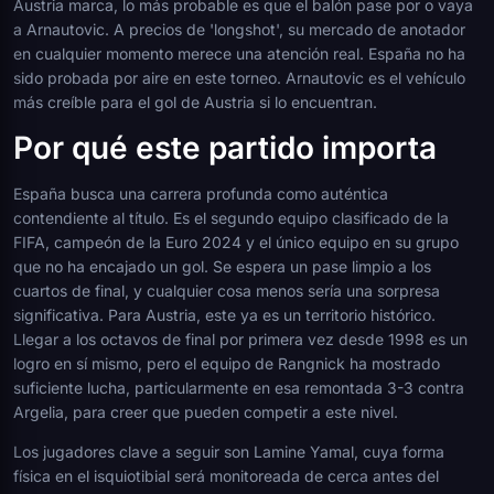
Austria marca, lo más probable es que el balón pase por o vaya
a Arnautovic. A precios de 'longshot', su mercado de anotador
en cualquier momento merece una atención real. España no ha
sido probada por aire en este torneo. Arnautovic es el vehículo
más creíble para el gol de Austria si lo encuentran.
Por qué este partido importa
España busca una carrera profunda como auténtica
contendiente al título. Es el segundo equipo clasificado de la
FIFA, campeón de la Euro 2024 y el único equipo en su grupo
que no ha encajado un gol. Se espera un pase limpio a los
cuartos de final, y cualquier cosa menos sería una sorpresa
significativa. Para Austria, este ya es un territorio histórico.
Llegar a los octavos de final por primera vez desde 1998 es un
logro en sí mismo, pero el equipo de Rangnick ha mostrado
suficiente lucha, particularmente en esa remontada 3-3 contra
Argelia, para creer que pueden competir a este nivel.
Los jugadores clave a seguir son Lamine Yamal, cuya forma
física en el isquiotibial será monitoreada de cerca antes del