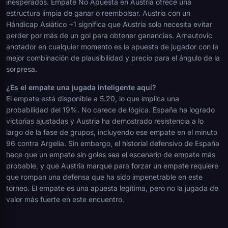
inesperados. Empate No Apuesta en Austria ofrece una
estructura limpia de ganar o reembolsar. Austria con un
Hándicap Asiático +1 significa que Austria solo necesita evitar
perder por más de un gol para obtener ganancias. Arnautovic
anotador en cualquier momento es la apuesta de jugador con la
mejor combinación de plausibilidad y precio para el ángulo de la
sorpresa.
¿Es el empate una jugada inteligente aquí?
El empate está disponible a 5.20, lo que implica una
probabilidad del 19%. No carece de lógica. España ha logrado
victorias ajustadas y Austria ha demostrado resistencia a lo
largo de la fase de grupos, incluyendo ese empate en el minuto
96 contra Argelia. Sin embargo, el historial defensivo de España
hace que un empate sin goles sea el escenario de empate más
probable, y que Austria marque para forzar un empate requiere
que rompan una defensa que ha sido impenetrable en este
torneo. El empate es una apuesta legítima, pero no la jugada de
valor más fuerte en este encuentro.