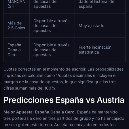
MARCAN
de casas de
dado el historial de
(Sí)
apuestas
España
Disponible a través
Más de
de casas de
Muy ajustado
2.5 Goles
apuestas
España
Disponible a través
Fuerte inclinación
Gana a
de casas de
estadística
Cero
apuestas
Cuotas correctas en el momento de escribir. Las probabilidades
implícitas se calculan como 1/cuotas decimales e incluyen el
margen de la casa de apuestas, lo que significa que las tres
cifras suman más del 100%.
Predicciones España vs Austria
Mejor Apuesta: España Gana a Cero.
España ha mantenido
tres porterías a cero en tres partidos de grupo y no ha encajado
un solo gol en este torneo. Austria ha encajado en todos los