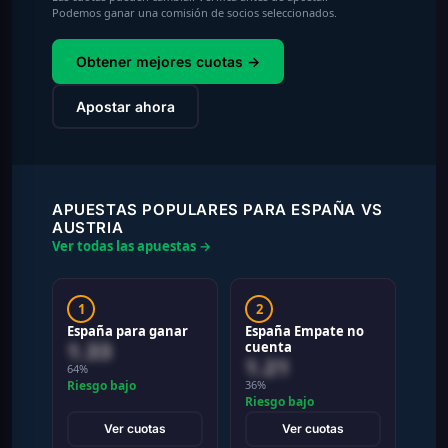
Podemos ganar una comisión de socios seleccionados.
Obtener mejores cuotas →
Apostar ahora
APUESTAS POPULARES PARA ESPAÑA VS
AUSTRIA
Ver todas las apuestas →
1
2
España para ganar
España Empate no
1.33
cuenta
1.21
64%
Riesgo bajo
36%
Riesgo bajo
Ver cuotas
Ver cuotas