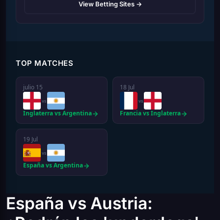
View Betting Sites →
TOP MATCHES
julio 15
18 Jul
vs
vs
Inglaterra vs Argentina
Francia vs Inglaterra
19 Jul
vs
España vs Argentina
España vs Austria: