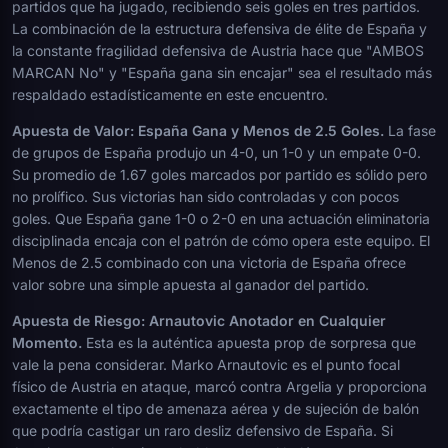
partidos que ha jugado, recibiendo seis goles en tres partidos.
La combinación de la estructura defensiva de élite de España y
la constante fragilidad defensiva de Austria hace que "AMBOS
MARCAN No" y "España gana sin encajar" sea el resultado más
respaldado estadísticamente en este encuentro.
Apuesta de Valor: España Gana y Menos de 2.5 Goles.
La fase
de grupos de España produjo un 4-0, un 1-0 y un empate 0-0.
Su promedio de 1.67 goles marcados por partido es sólido pero
no prolífico. Sus victorias han sido controladas y con pocos
goles. Que España gane 1-0 o 2-0 en una actuación eliminatoria
disciplinada encaja con el patrón de cómo opera este equipo. El
Menos de 2.5 combinado con una victoria de España ofrece
valor sobre una simple apuesta al ganador del partido.
Apuesta de Riesgo: Arnautovic Anotador en Cualquier
Momento.
Esta es la auténtica apuesta prop de sorpresa que
vale la pena considerar. Marko Arnautovic es el punto focal
físico de Austria en ataque, marcó contra Argelia y proporciona
exactamente el tipo de amenaza aérea y de sujeción de balón
que podría castigar un raro desliz defensivo de España. Si