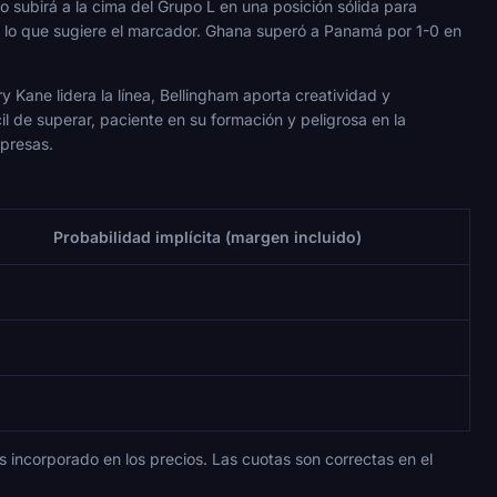
 subirá a la cima del Grupo L en una posición sólida para
de lo que sugiere el marcador. Ghana superó a Panamá por 1-0 en
 Kane lidera la línea, Bellingham aporta creatividad y
 de superar, paciente en su formación y peligrosa en la
rpresas.
Probabilidad implícita (margen incluido)
 incorporado en los precios. Las cuotas son correctas en el