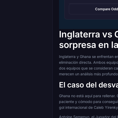
Compare Odd
Inglaterra vs
sorpresa en 
Inglaterra y Ghana se enfrentan e
eliminación directa. Ambos equipo
dos equipos que se consideran cap
merecen un análisis más profundo 
El caso del desv
Ghana no está aquí para rellenar.
paciente y cómodo para conseguir 
gol internacional de Caleb Yirenky
Antoine Semenyo, el Jugador del P