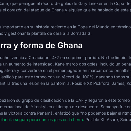
Kane, que persigue el récord de goles de Gary Lineker en la Copa de
s el corazón del ataque de Ghana y alguien que ha hablado de este 
 importante en su historia reciente en la Copa del Mundo en términos
 y gestionar la plantilla de cara a la Jornada 3.
erra y forma de Ghana
hel venció a Croacia por 4-2 en su primer partido. No fue limpio: I
a un aumento de intensidad. Kane marcó dos goles, incluido un penalt
glaterra y convertirse en el primer jugador en marcar cinco penaltis
e clasificó para este torneo con un récord del 100%, ganando todos 
ntilla tras una lesión en la pantorrilla. Posible XI: Pickford; James, 
ezaron su grupo de clasificación de la CAF y llegaron a este torneo 
 internacional de Yirenkyi en el tiempo de descuento. Semenyo fue 
ras la victoria contra Panamá, enfatizó que "no podemos bajar el ritm
lantilla segura pero con los pies en la tierra.
Posible XI: Asare; Seid