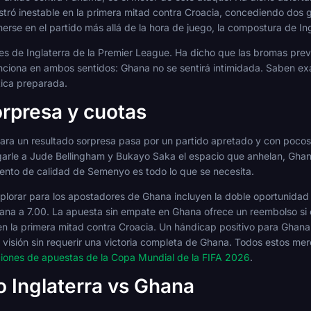
stró inestable en la primera mitad contra Croacia, concediendo dos 
se en el partido más allá de la hora de juego, la compostura de Ing
s de Inglaterra de la Premier League. Ha dicho que las bromas prev
unciona en ambos sentidos: Ghana no se sentirá intimidada. Saben exa
tica preparada.
orpresa y cuotas
para un resultado sorpresa pasa por un partido apretado y con po
egarle a Jude Bellingham y Bukayo Saka el espacio que anhelan, Ghana
nto de calidad de Semenyo es todo lo que se necesita.
plorar para los apostadores de Ghana incluyen la doble oportunidad
hana a 7.00. La apuesta sin empate en Ghana ofrece un reembolso si el 
en la primera mitad contra Croacia. Un hándicap positivo para Ghana 
isión sin requerir una victoria completa de Ghana. Todos estos me
iones de apuestas de la Copa Mundial de la FIFA 2026
.
do Inglaterra vs Ghana