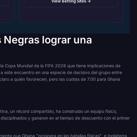
View Betting Sites →
s Negras lograr una
 la Copa Mundial de la FIFA 2026 que tiene implicaciones de
 a este encuentro en una especie de decisivo del grupo entre
claro a quién favorecen, pero las cuotas de 7.00 para Ghana
iva, un récord compartido, ha construido un equipo físico,
disciplinados y ganaron en el tiempo de descuento con el primer
nte que Ghana "prospera en las batallas físicas", e Inglaterra,