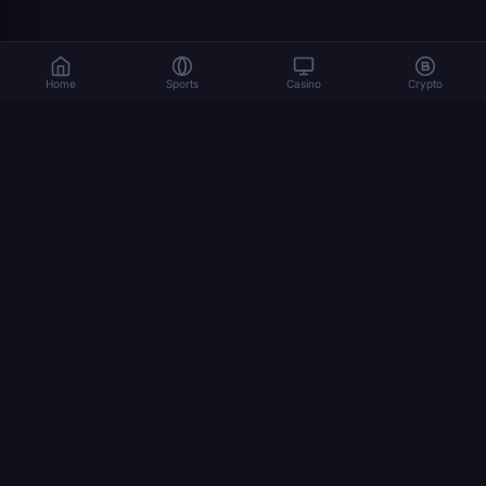
Home
Sports
Casino
Crypto
As apostas envolvem riscos. Jogue de forma responsável. 18+
© 2026 Dexsport. Todos os direitos reservados.
NAVEGAÇÃO
página inicial
Apostas Cripto
Bitcoin
Ethereum
USDT
como apostar cripto
mundial 2026
STAGES
Final