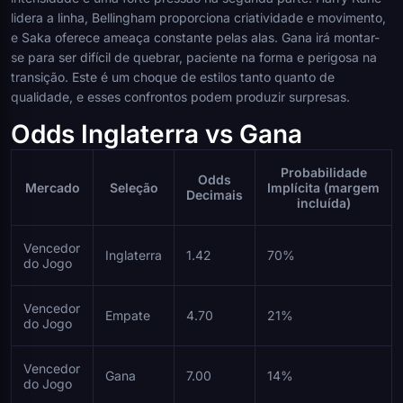
lidera a linha, Bellingham proporciona criatividade e movimento,
e Saka oferece ameaça constante pelas alas. Gana irá montar-
se para ser difícil de quebrar, paciente na forma e perigosa na
transição. Este é um choque de estilos tanto quanto de
qualidade, e esses confrontos podem produzir surpresas.
Odds Inglaterra vs Gana
Probabilidade
Odds
Mercado
Seleção
Implícita (margem
Decimais
incluída)
Vencedor
Inglaterra
1.42
70%
do Jogo
Vencedor
Empate
4.70
21%
do Jogo
Vencedor
Gana
7.00
14%
do Jogo