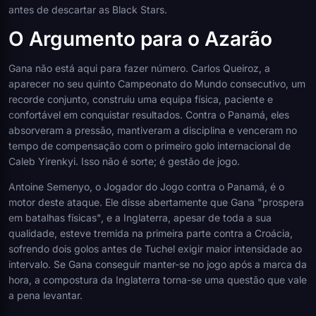
antes de descartar as Black Stars.
O Argumento para o Azarão
Gana não está aqui para fazer número. Carlos Queiroz, a
aparecer no seu quinto Campeonato do Mundo consecutivo, um
recorde conjunto, construiu uma equipa física, paciente e
confortável em conquistar resultados. Contra o Panamá, eles
absorveram a pressão, mantiveram a disciplina e venceram no
tempo de compensação com o primeiro golo internacional de
Caleb Yirenkyi. Isso não é sorte; é gestão de jogo.
Antoine Semenyo, o Jogador do Jogo contra o Panamá, é o
motor deste ataque. Ele disse abertamente que Gana "prospera
em batalhas físicas", e a Inglaterra, apesar de toda a sua
qualidade, esteve tremida na primeira parte contra a Croácia,
sofrendo dois golos antes de Tuchel exigir maior intensidade ao
intervalo. Se Gana conseguir manter-se no jogo após a marca da
hora, a compostura da Inglaterra torna-se uma questão que vale
a pena levantar.