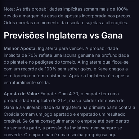
Nota: As três probabilidades implícitas somam mais de 100%
devido à margem da casa de apostas incorporada nos preços.
Odds corretas no momento da escrita e sujeitas a alterações.
Previsões Inglaterra vs Gana
Melhor Aposta:
Inglaterra para vencer. A probabilidade
implícita de 70% reflete uma lacuna genuína na profundidade
do plantel e no pedigree do torneio. A Inglaterra qualificou-se
com um recorde de 100% sem sofrer golos, e Kane chegou a
este torneio em forma histórica. Apoiar a Inglaterra é a aposta
estruturalmente sólida.
Aposta de Valor:
Empate. Com 4.70, o empate tem uma
probabilidade implícita de 21%, mas a solidez defensiva de
Gana e a vulnerabilidade da Inglaterra na primeira parte contra a
Croácia tornam um jogo apertado e empatado um resultado
credível. Se Gana conseguir manter o empate até bem dentro
da segunda parte, a pressão da Inglaterra nem sempre se
converte. O empate não é uma escolha preguiçosa aqui.