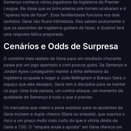
Semenyo conhece vários jogadores da Inglaterra da Premier
League. Ele disse que as brincadeiras pré-torneio acabaram e é
"apenas hora de focar". Essa familiaridade funciona nos dois
sentidos: Gana não ficará intimidada. Eles sabem exatamente o
que os atacantes da Inglaterra gostam de fazer, e Queiroz terá
uma resposta tática preparada.
Cenários e Odds de Surpresa
O caminho mais realista de Gana para um resultado chocante
passa por um jogo apertado e com poucos golos. Se Semenyo e
Jordan Ayew conseguirem manter a linha defensiva da
Inglaterra ocupada e negar a Jude Bellingham e Bukayo Saka o
espaço que eles desejam, Gana tem a disciplina para se manter
no jogo. Uma bola parada, um contra-ataque, um momento de
qualidade de Semenyo é tudo o que é preciso.
Os mercados que valem a pena explorar para os apoiantes de
Gana incluem a dupla chance (Gana ou empate), que suaviza o
risco a um preço muito mais curto do que a vitória direta de
Gana a 7.00. O "empate anula a aposta" em Gana oferece um