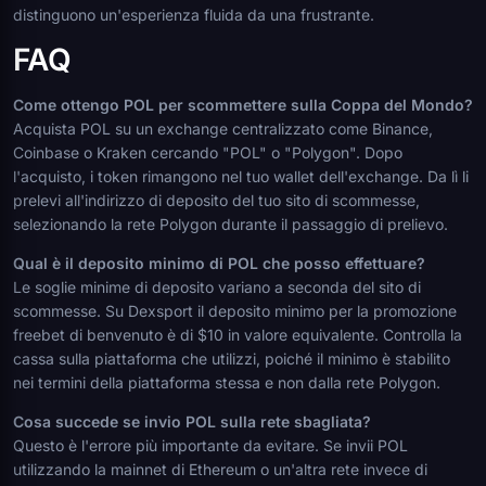
distinguono un'esperienza fluida da una frustrante.
FAQ
Come ottengo POL per scommettere sulla Coppa del Mondo?
Acquista POL su un exchange centralizzato come Binance,
Coinbase o Kraken cercando "POL" o "Polygon". Dopo
l'acquisto, i token rimangono nel tuo wallet dell'exchange. Da lì li
prelevi all'indirizzo di deposito del tuo sito di scommesse,
selezionando la rete Polygon durante il passaggio di prelievo.
Qual è il deposito minimo di POL che posso effettuare?
Le soglie minime di deposito variano a seconda del sito di
scommesse. Su Dexsport il deposito minimo per la promozione
freebet di benvenuto è di $10 in valore equivalente. Controlla la
cassa sulla piattaforma che utilizzi, poiché il minimo è stabilito
nei termini della piattaforma stessa e non dalla rete Polygon.
Cosa succede se invio POL sulla rete sbagliata?
Questo è l'errore più importante da evitare. Se invii POL
utilizzando la mainnet di Ethereum o un'altra rete invece di