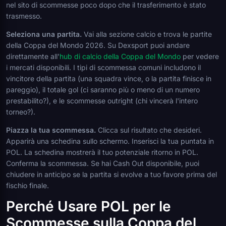
nel sito di scommesse poco dopo che il trasferimento è stato
trasmesso.
Seleziona una partita.
Vai alla sezione calcio e trova le partite
della Coppa del Mondo 2026. Su Dexsport puoi andare
direttamente all'
hub di calcio della Coppa del Mondo
per vedere
i mercati disponibili. I tipi di scommessa comuni includono il
vincitore della partita (una squadra vince, o la partita finisce in
pareggio), il totale gol (ci saranno più o meno di un numero
prestabilito?), e le scommesse outright (chi vincerà l'intero
torneo?).
Piazza la tua scommessa.
Clicca sul risultato che desideri.
Apparirà una schedina sullo schermo. Inserisci la tua puntata in
POL. La schedina mostrerà il tuo potenziale ritorno in POL.
Conferma la scommessa. Se hai Cash Out disponibile, puoi
chiudere in anticipo se la partita si evolve a tuo favore prima del
fischio finale.
Perché Usare POL per le
Scommesse sulla Coppa del