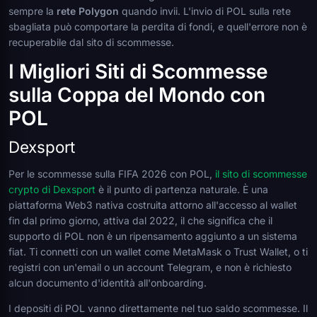
sempre la
rete Polygon
quando invii. L'invio di POL sulla rete
sbagliata può comportare la perdita di fondi, e quell'errore non è
recuperabile dal sito di scommesse.
I Migliori Siti di Scommesse
sulla Coppa del Mondo con
POL
Dexsport
Per le scommesse sulla FIFA 2026 con POL,
il sito di scommesse
crypto di Dexsport
è il punto di partenza naturale. È una
piattaforma Web3 nativa costruita attorno all'accesso al wallet
fin dal primo giorno, attiva dal 2022, il che significa che il
supporto di POL non è un ripensamento aggiunto a un sistema
fiat. Ti connetti con un wallet come MetaMask o Trust Wallet, o ti
registri con un'email o un account Telegram, e non è richiesto
alcun documento d'identità all'onboarding.
I depositi di POL vanno direttamente nel tuo saldo scommesse. Il