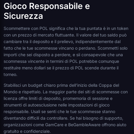
Gioco Responsabile e
Sicurezza
Scommettere con POL significa che la tua puntata è in un token
con un prezzo di mercato fluttuante. Il valore del tuo saldo può
cambiare tra il deposito e il prelievo, indipendentemente dal
fatto che le tue scommesse vincano o perdano. Scommetti solo
importi che sei disposto a perdere, e sii consapevole che una
scommessa vincente in termini di POL potrebbe comunque
restituire meno dollari se il prezzo di POL scende durante il
torneo.
Stabilisci un budget chiaro prima dell'inizio della Coppa del
Mondo e rispettalo. La maggior parte dei siti di scommesse con
licenza offre limiti di deposito, promemoria di sessione e
strumenti di autoesclusione nelle impostazioni di gioco
responsabile. Usali se senti che le tue scommesse stanno
diventando difficili da controllare. Se hai bisogno di supporto,
organizzazioni come GamCare e BeGambleAware offrono aiuto
gratuito e confidenziale.