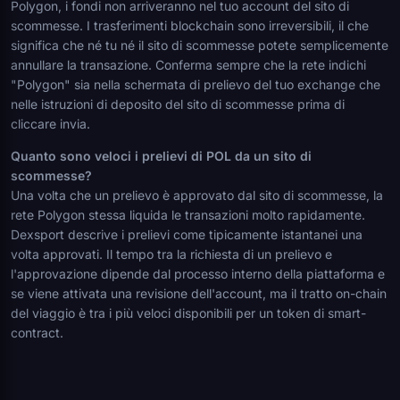
Polygon, i fondi non arriveranno nel tuo account del sito di
scommesse. I trasferimenti blockchain sono irreversibili, il che
significa che né tu né il sito di scommesse potete semplicemente
annullare la transazione. Conferma sempre che la rete indichi
"Polygon" sia nella schermata di prelievo del tuo exchange che
nelle istruzioni di deposito del sito di scommesse prima di
cliccare invia.
Quanto sono veloci i prelievi di POL da un sito di
scommesse?
Una volta che un prelievo è approvato dal sito di scommesse, la
rete Polygon stessa liquida le transazioni molto rapidamente.
Dexsport descrive i prelievi come tipicamente istantanei una
volta approvati. Il tempo tra la richiesta di un prelievo e
l'approvazione dipende dal processo interno della piattaforma e
se viene attivata una revisione dell'account, ma il tratto on-chain
del viaggio è tra i più veloci disponibili per un token di smart-
contract.