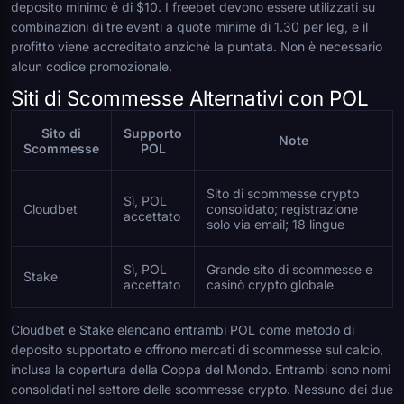
deposito minimo è di $10. I freebet devono essere utilizzati su
combinazioni di tre eventi a quote minime di 1.30 per leg, e il
profitto viene accreditato anziché la puntata. Non è necessario
alcun codice promozionale.
Siti di Scommesse Alternativi con POL
Sito di
Supporto
Note
Scommesse
POL
Sito di scommesse crypto
Sì, POL
Cloudbet
consolidato; registrazione
accettato
solo via email; 18 lingue
Sì, POL
Grande sito di scommesse e
Stake
accettato
casinò crypto globale
Cloudbet e Stake elencano entrambi POL come metodo di
deposito supportato e offrono mercati di scommesse sul calcio,
inclusa la copertura della Coppa del Mondo. Entrambi sono nomi
consolidati nel settore delle scommesse crypto. Nessuno dei due