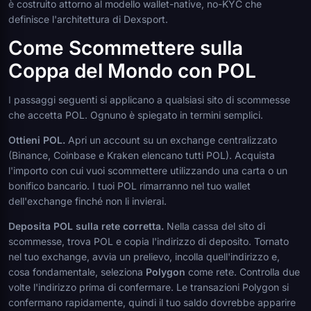
è costruito attorno al modello wallet-native, no-KYC che
definisce l'architettura di Dexsport.
Come Scommettere sulla
Coppa del Mondo con POL
I passaggi seguenti si applicano a qualsiasi sito di scommesse
che accetta POL. Ognuno è spiegato in termini semplici.
Ottieni POL.
Apri un account su un exchange centralizzato
(Binance, Coinbase e Kraken elencano tutti POL). Acquista
l'importo con cui vuoi scommettere utilizzando una carta o un
bonifico bancario. I tuoi POL rimarranno nel tuo wallet
dell'exchange finché non li invierai.
Deposita POL sulla rete corretta.
Nella cassa del sito di
scommesse, trova POL e copia l'indirizzo di deposito. Tornato
nel tuo exchange, avvia un prelievo, incolla quell'indirizzo e,
cosa fondamentale, seleziona
Polygon
come rete. Controlla due
volte l'indirizzo prima di confermare. Le transazioni Polygon si
confermano rapidamente, quindi il tuo saldo dovrebbe apparire