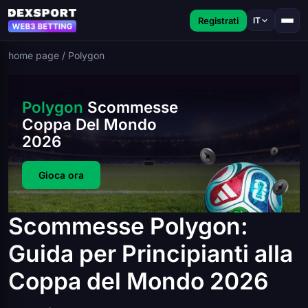
Registrati
IT
home page
/
Polygon
Polygon
Scommesse
Coppa Del Mondo
2026
Gioca ora
Scommesse Polygon:
Guida per Principianti alla
Coppa del Mondo 2026