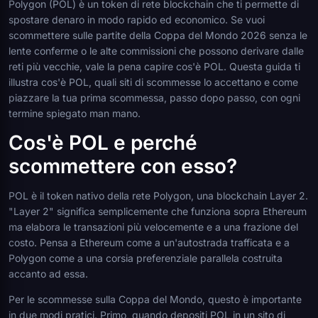
Polygon (POL) è un token di rete blockchain che ti permette di
spostare denaro in modo rapido ed economico. Se vuoi
scommettere sulle partite della Coppa del Mondo 2026 senza le
lente conferme o le alte commissioni che possono derivare dalle
reti più vecchie, vale la pena capire cos'è POL. Questa guida ti
illustra cos'è POL, quali siti di scommesse lo accettano e come
piazzare la tua prima scommessa, passo dopo passo, con ogni
termine spiegato man mano.
Cos'è POL e perché
scommettere con esso?
POL è il token nativo della rete Polygon, una blockchain Layer 2.
"Layer 2" significa semplicemente che funziona sopra Ethereum
ma elabora le transazioni più velocemente e a una frazione del
costo. Pensa a Ethereum come a un'autostrada trafficata e a
Polygon come a una corsia preferenziale parallela costruita
accanto ad essa.
Per le scommesse sulla Coppa del Mondo, questo è importante
in due modi pratici. Primo, quando depositi POL in un sito di