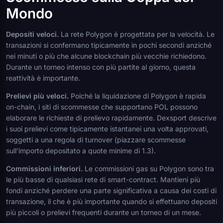
Mondo
Depositi veloci.
La rete Polygon è progettata per la velocità. Le
transazioni si confermano tipicamente in pochi secondi anziché
nei minuti o più che alcune blockchain più vecchie richiedono.
Durante un torneo intenso con più partite al giorno, questa
reattività è importante.
Prelievi più veloci.
Poiché la liquidazione di Polygon è rapida
on-chain, i siti di scommesse che supportano POL possono
elaborare le richieste di prelievo rapidamente. Dexsport descrive
i suoi prelievi come tipicamente istantanei una volta approvati,
soggetti a una regola di turnover (piazzare scommesse
sull'importo depositato a quote minime di 1.3).
Commissioni inferiori.
Le commissioni gas su Polygon sono tra
le più basse di qualsiasi rete di smart-contract. Mantieni più
fondi anziché perdere una parte significativa a causa dei costi di
transazione, il che è più importante quando si effettuano depositi
più piccoli o prelievi frequenti durante un torneo di un mese.