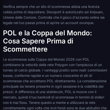
Verifica sempre che un sito di scommesse abbia una licenza
valida prima di depositare. Dexsport è autorizzato ad Anjouan,
Unione delle Comore. Controlla che il gioco d'azzardo online sia
legale nel tuo paese prima di aprire un account ovunque.
POL e la Coppa del Mondo:
Cosa Sapere Prima di
Scommettere
Le scommesse sulla Coppa del Mondo 2026 con POL
combinano la velocità della rete Polygon con l'ampiezza di un
torneo di calcio globale. I vantaggi pratici sono reali: commissioni
basse, conferme rapide e un numero crescente di siti di
scommesse che accettano POL direttamente. La considerazione
principale da tenere presente in ogni sessione è la volatilità dei
prezzi. A differenza di una stablecoin, POL si muove con il
mercato, quindi il tuo bankroll di scommesse in termini di dollari
non è mai fisso. Tenere questo a mente e utilizzare la rete
correttamente ogni volta che invii fondi sono le due abitudini che