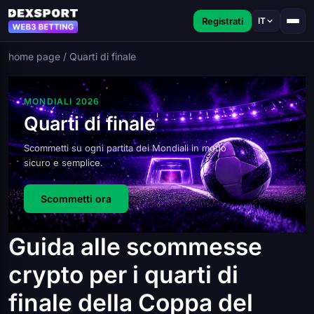
Registrati
IT
home page
/
Quarti di finale
MONDIALI 2026
Quarti di finale
Scommetti su ogni partita dei Mondiali in modo
sicuro e semplice.
Scommetti ora
Guida alle scommesse
crypto per i quarti di
finale della Coppa del