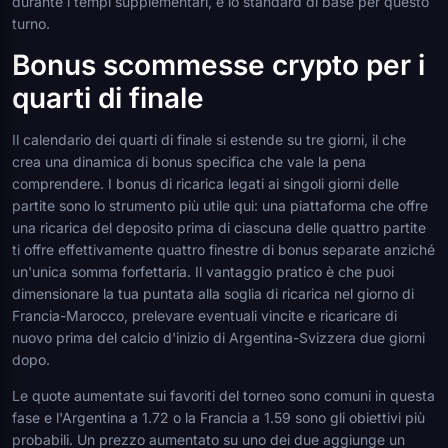
durante i tempi supplementari, è lo standard di base per questo
turno.
Bonus scommesse crypto per i
quarti di finale
Il calendario dei quarti di finale si estende su tre giorni, il che
crea una dinamica di bonus specifica che vale la pena
comprendere. I bonus di ricarica legati ai singoli giorni delle
partite sono lo strumento più utile qui: una piattaforma che offre
una ricarica del deposito prima di ciascuna delle quattro partite
ti offre effettivamente quattro finestre di bonus separate anziché
un'unica somma forfettaria. Il vantaggio pratico è che puoi
dimensionare la tua puntata alla soglia di ricarica nel giorno di
Francia-Marocco, prelevare eventuali vincite e ricaricare di
nuovo prima del calcio d'inizio di Argentina-Svizzera due giorni
dopo.
Le quote aumentate sui favoriti del torneo sono comuni in questa
fase e l'Argentina a 1.72 o la Francia a 1.59 sono gli obiettivi più
probabili. Un prezzo aumentato su uno dei due aggiunge un