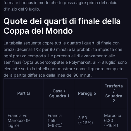
forma e i bonus in modo che tu possa agire prima del calcio
d'inizio del 9 luglio.
Quote dei quarti di finale della
Coppa del Mondo
La tabella seguente copre tutti e quattro i quarti di finale con
prezzi decimali 1X2 per 90 minuti e la probabilità implicita che
ogni prezzo comporta. Le percentuali di avanzamento alle
semifinali (Opta Supercomputer e Polymarket, al 7-8 luglio) sono
elencate sotto la tabella per mostrare come il quadro completo
della partita differisce dalla linea dei 90 minuti.
Trasferta
Casa /
/
Partita
Pareggio
Squadra 1
Squadra
2
Francia vs
Francia
Marocco
3.80
Marocco (9
1.59
6.20
(~26%)
luglio)
(~63%)
(~16%)