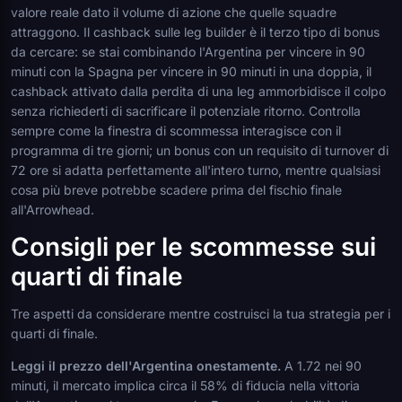
valore reale dato il volume di azione che quelle squadre
attraggono. Il cashback sulle leg builder è il terzo tipo di bonus
da cercare: se stai combinando l'Argentina per vincere in 90
minuti con la Spagna per vincere in 90 minuti in una doppia, il
cashback attivato dalla perdita di una leg ammorbidisce il colpo
senza richiederti di sacrificare il potenziale ritorno. Controlla
sempre come la finestra di scommessa interagisce con il
programma di tre giorni; un bonus con un requisito di turnover di
72 ore si adatta perfettamente all'intero turno, mentre qualsiasi
cosa più breve potrebbe scadere prima del fischio finale
all'Arrowhead.
Consigli per le scommesse sui
quarti di finale
Tre aspetti da considerare mentre costruisci la tua strategia per i
quarti di finale.
Leggi il prezzo dell'Argentina onestamente.
A 1.72 nei 90
minuti, il mercato implica circa il 58% di fiducia nella vittoria