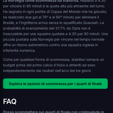
La Norvegia come scommessa da sfavorita.
Haaland a 4.30
per vincere in 90 minuti è la quota alta più attraente del turno.
Ha segnato in ogni partita di Coppa del Mondo che ha giocato,
ha realizzato due gol al 79° e al 90° minuto per eliminare il
Brasile, e l'Inghilterra arriva senza lo squalificato Quansah. La
probabilità di avanzamento del 37.7% da Opta non è
trascurabile per una squadra quotata a 4.30 per 90 minuti. Una
piccola puntata sulla Norvegia per vincere nel tempo normale
offre un ritorno asimmetrico contro una squadra inglese in
inferiorità numerica.
Come per qualsiasi forma di scommessa, stabilisci sempre un
budget prima del primo calcio d'inizio e attieniti ad esso
indipendentemente dai risultati nell'arco dei tre giorni.
Esplora le opzioni di scommessa per i quarti di finale
FAQ
Posso scommettere sui quarti di finale con criptovalute in