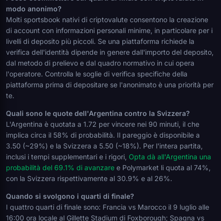
modo anonimo?
Molti sportsbook nativi di criptovalute consentono la creazione
di account con informazioni personali minime, in particolare per i
livelli di deposito più piccoli. Se una piattaforma richiede la
verifica dell'identità dipende in genere dall'importo del deposito,
dal metodo di prelievo e dal quadro normativo in cui opera
l'operatore. Controlla le soglie di verifica specifiche della
piattaforma prima di depositare se l'anonimato è una priorità per
te.
Quali sono le quote dell'Argentina contro la Svizzera?
L'Argentina è quotata a 1.72 per vincere nei 90 minuti, il che
implica circa il 58% di probabilità. Il pareggio è disponibile a
3.50 (~29%) e la Svizzera a 5.50 (~18%). Per l'intera partita,
inclusi i tempi supplementari e i rigori,
Opta dà all'Argentina una
probabilità del 69.1% di avanzare
e Polymarket li quota al 74%,
con la Svizzera rispettivamente al 30.9% e al 26%.
Quando si svolgono i quarti di finale?
I quattro quarti di finale sono: Francia vs Marocco il 9 luglio alle
16:00 ora locale al Gillette Stadium di Foxborough; Spagna vs