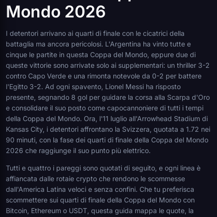
Mondo 2026
I detentori arrivano ai quarti di finale con le cicatrici della
battaglia ma ancora pericolosi. L'Argentina ha vinto tutte e
cinque le partite in questa Coppa del Mondo, eppure due di
queste vittorie sono arrivate solo ai supplementari: un thriller 3-2
contro Capo Verde e una rimonta notevole da 0-2 per battere
l'Egitto 3-2. Ad ogni spavento, Lionel Messi ha risposto
presente, segnando 8 gol per guidare la corsa alla Scarpa d'Oro
e consolidare il suo posto come capocannoniere di tutti i tempi
della Coppa del Mondo. Ora, l'11 luglio all'Arrowhead Stadium di
Kansas City, i detentori affrontano la Svizzera, quotata a 1.72 nei
90 minuti, con la fase dei quarti di finale della Coppa del Mondo
2026 che raggiunge il suo punto più elettrico.
Tutti e quattro i pareggi sono quotati di seguito, e ogni linea è
affiancata dalle rotaie crypto che rendono le scommesse
dall'America Latina veloci e senza confini. Che tu preferisca
scommettere sui quarti di finale della Coppa del Mondo con
Bitcoin, Ethereum o USDT, questa guida mappa le quote, la