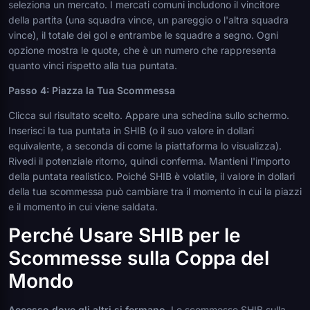
seleziona un mercato. I mercati comuni includono il vincitore
della partita (una squadra vince, un pareggio o l'altra squadra
vince), il totale dei gol e entrambe le squadre a segno. Ogni
opzione mostra le quote, che è un numero che rappresenta
quanto vinci rispetto alla tua puntata.
Passo 4: Piazza la Tua Scommessa
Clicca sul risultato scelto. Appare una schedina sullo schermo.
Inserisci la tua puntata in SHIB (o il suo valore in dollari
equivalente, a seconda di come la piattaforma lo visualizza).
Rivedi il potenziale ritorno, quindi conferma. Mantieni l'importo
della puntata realistico. Poiché SHIB è volatile, il valore in dollari
della tua scommessa può cambiare tra il momento in cui la piazzi
e il momento in cui viene saldata.
Perché Usare SHIB per le
Scommesse sulla Coppa del
Mondo
Accesso dove gli altri si fermano.
Le scommesse SHIB sulla