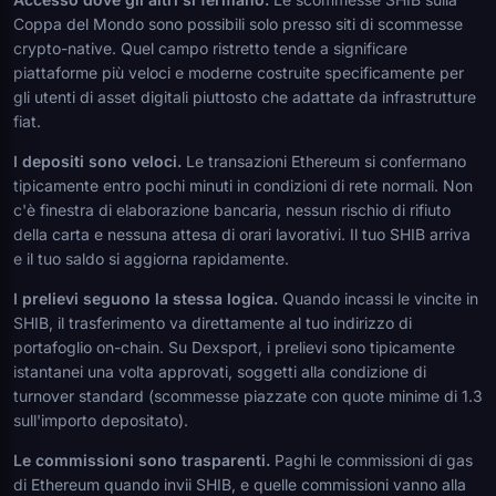
Coppa del Mondo sono possibili solo presso siti di scommesse
crypto-native. Quel campo ristretto tende a significare
piattaforme più veloci e moderne costruite specificamente per
gli utenti di asset digitali piuttosto che adattate da infrastrutture
fiat.
I depositi sono veloci.
Le transazioni Ethereum si confermano
tipicamente entro pochi minuti in condizioni di rete normali. Non
c'è finestra di elaborazione bancaria, nessun rischio di rifiuto
della carta e nessuna attesa di orari lavorativi. Il tuo SHIB arriva
e il tuo saldo si aggiorna rapidamente.
I prelievi seguono la stessa logica.
Quando incassi le vincite in
SHIB, il trasferimento va direttamente al tuo indirizzo di
portafoglio on-chain. Su Dexsport, i prelievi sono tipicamente
istantanei una volta approvati, soggetti alla condizione di
turnover standard (scommesse piazzate con quote minime di 1.3
sull'importo depositato).
Le commissioni sono trasparenti.
Paghi le commissioni di gas
di Ethereum quando invii SHIB, e quelle commissioni vanno alla