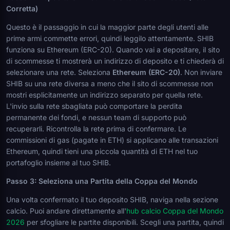
Corretta)
Questo è il passaggio in cui la maggior parte degli utenti alle
prime armi commette errori, quindi leggilo attentamente. SHIB
funziona su Ethereum (ERC-20). Quando vai a depositare, il sito
di scommesse ti mostrerà un indirizzo di deposito e ti chiederà di
selezionare una rete. Seleziona
Ethereum (ERC-20)
. Non inviare
SHIB su una rete diversa a meno che il sito di scommesse non
mostri esplicitamente un indirizzo separato per quella rete.
L'invio sulla rete sbagliata può comportare la perdita
permanente dei fondi, e nessun team di supporto può
recuperarli. Ricontrolla la rete prima di confermare. Le
commissioni di gas (pagate in ETH) si applicano alle transazioni
Ethereum, quindi tieni una piccola quantità di ETH nel tuo
portafoglio insieme al tuo SHIB.
Passo 3: Seleziona una Partita della Coppa del Mondo
Una volta confermato il tuo deposito SHIB, naviga nella sezione
calcio. Puoi andare direttamente all'
hub calcio Coppa del Mondo
2026
per sfogliare le partite disponibili. Scegli una partita, quindi