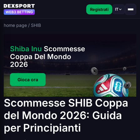
Registrati
IT
home page
/
SHIB
Shiba Inu
Scommesse
Coppa Del Mondo
2026
Gioca ora
Scommesse SHIB Coppa
del Mondo 2026: Guida
per Principianti