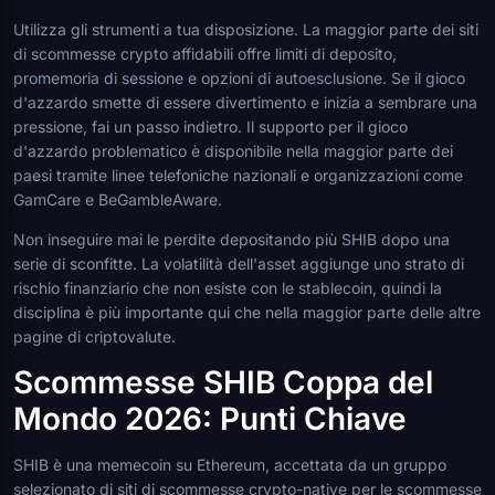
Utilizza gli strumenti a tua disposizione. La maggior parte dei siti
di scommesse crypto affidabili offre limiti di deposito,
promemoria di sessione e opzioni di autoesclusione. Se il gioco
d'azzardo smette di essere divertimento e inizia a sembrare una
pressione, fai un passo indietro. Il supporto per il gioco
d'azzardo problematico è disponibile nella maggior parte dei
paesi tramite linee telefoniche nazionali e organizzazioni come
GamCare e BeGambleAware.
Non inseguire mai le perdite depositando più SHIB dopo una
serie di sconfitte. La volatilità dell'asset aggiunge uno strato di
rischio finanziario che non esiste con le stablecoin, quindi la
disciplina è più importante qui che nella maggior parte delle altre
pagine di criptovalute.
Scommesse SHIB Coppa del
Mondo 2026: Punti Chiave
SHIB è una memecoin su Ethereum, accettata da un gruppo
selezionato di siti di scommesse crypto-native per le scommesse