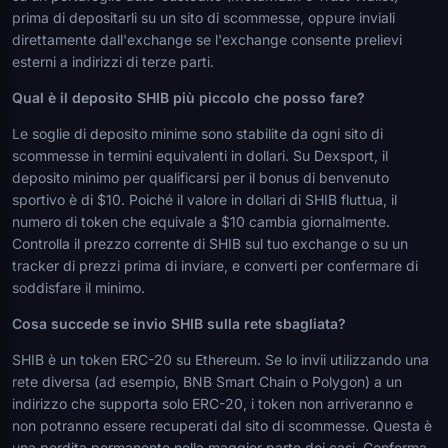
prima di depositarli su un sito di scommesse, oppure inviali
direttamente dall'exchange se l'exchange consente prelievi
esterni a indirizzi di terze parti.
Qual è il deposito SHIB più piccolo che posso fare?
Le soglie di deposito minime sono stabilite da ogni sito di
scommesse in termini equivalenti in dollari. Su Dexsport, il
deposito minimo per qualificarsi per il bonus di benvenuto
sportivo è di $10. Poiché il valore in dollari di SHIB fluttua, il
numero di token che equivale a $10 cambia giornalmente.
Controlla il prezzo corrente di SHIB sul tuo exchange o su un
tracker di prezzi prima di inviare, e converti per confermare di
soddisfare il minimo.
Cosa succede se invio SHIB sulla rete sbagliata?
SHIB è un token ERC-20 su Ethereum. Se lo invii utilizzando una
rete diversa (ad esempio, BNB Smart Chain o Polygon) a un
indirizzo che supporta solo ERC-20, i token non arriveranno e
non potranno essere recuperati dal sito di scommesse. Questa è
una perdita permanente nella maggior parte dei casi. Conferma