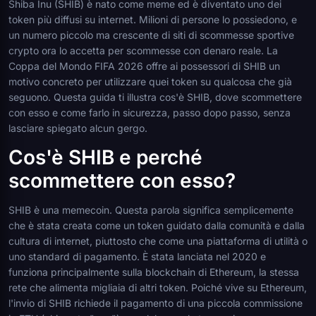
Shiba Inu (SHIB) è nato come meme ed è diventato uno dei
token più diffusi su internet. Milioni di persone lo possiedono, e
un numero piccolo ma crescente di siti di scommesse sportive
crypto ora lo accetta per scommesse con denaro reale. La
Coppa del Mondo FIFA 2026 offre ai possessori di SHIB un
motivo concreto per utilizzare quei token su qualcosa che già
seguono. Questa guida ti illustra cos'è SHIB, dove scommettere
con esso e come farlo in sicurezza, passo dopo passo, senza
lasciare spiegato alcun gergo.
Cos'è SHIB e perché
scommettere con esso?
SHIB è una memecoin. Questa parola significa semplicemente
che è stata creata come un token guidato dalla comunità e dalla
cultura di internet, piuttosto che come una piattaforma di utilità o
uno standard di pagamento. È stata lanciata nel 2020 e
funziona principalmente sulla blockchain di Ethereum, la stessa
rete che alimenta migliaia di altri token. Poiché vive su Ethereum,
l'invio di SHIB richiede il pagamento di una piccola commissione