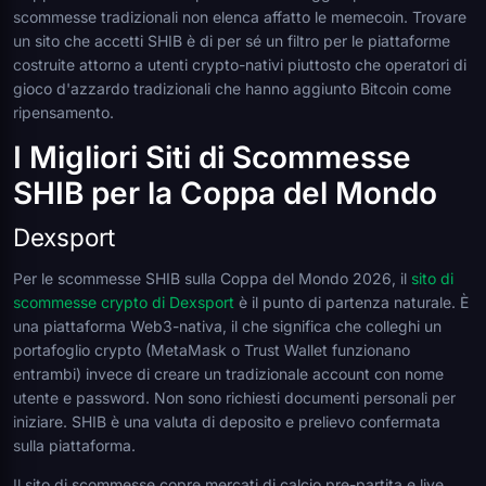
scommesse tradizionali non elenca affatto le memecoin. Trovare
un sito che accetti SHIB è di per sé un filtro per le piattaforme
costruite attorno a utenti crypto-nativi piuttosto che operatori di
gioco d'azzardo tradizionali che hanno aggiunto Bitcoin come
ripensamento.
I Migliori Siti di Scommesse
SHIB per la Coppa del Mondo
Dexsport
Per le scommesse SHIB sulla Coppa del Mondo 2026, il
sito di
scommesse crypto di Dexsport
è il punto di partenza naturale. È
una piattaforma Web3-nativa, il che significa che colleghi un
portafoglio crypto (MetaMask o Trust Wallet funzionano
entrambi) invece di creare un tradizionale account con nome
utente e password. Non sono richiesti documenti personali per
iniziare. SHIB è una valuta di deposito e prelievo confermata
sulla piattaforma.
Il sito di scommesse copre mercati di calcio pre-partita e live,