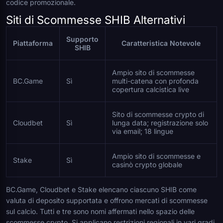
codice promozionale.
Siti di Scommesse SHIB Alternativi
Supporto
Piattaforma
Caratteristica Notevole
SHIB
Ampio sito di scommesse
BC.Game
Sì
multi-catena con profonda
copertura calcistica live
Sito di scommesse crypto di
Cloudbet
Sì
lunga data; registrazione solo
via email; 18 lingue
Ampio sito di scommesse e
Stake
Sì
casinò crypto globale
BC.Game, Cloudbet e Stake elencano ciascuno SHIB come
valuta di deposito supportata e offrono mercati di scommesse
sul calcio. Tutti e tre sono nomi affermati nello spazio delle
scommesse crypto. Si applicano restrizioni regionali in vari gradi,