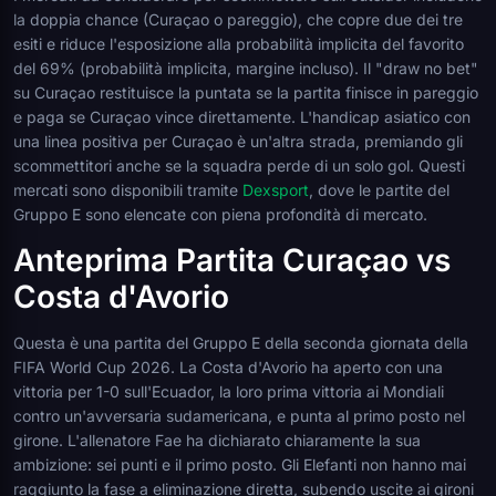
la doppia chance (Curaçao o pareggio), che copre due dei tre
esiti e riduce l'esposizione alla probabilità implicita del favorito
del 69% (probabilità implicita, margine incluso). Il "draw no bet"
su Curaçao restituisce la puntata se la partita finisce in pareggio
e paga se Curaçao vince direttamente. L'handicap asiatico con
una linea positiva per Curaçao è un'altra strada, premiando gli
scommettitori anche se la squadra perde di un solo gol. Questi
mercati sono disponibili tramite
Dexsport
, dove le partite del
Gruppo E sono elencate con piena profondità di mercato.
Anteprima Partita Curaçao vs
Costa d'Avorio
Questa è una partita del Gruppo E della seconda giornata della
FIFA World Cup 2026. La Costa d'Avorio ha aperto con una
vittoria per 1-0 sull'Ecuador, la loro prima vittoria ai Mondiali
contro un'avversaria sudamericana, e punta al primo posto nel
girone. L'allenatore Fae ha dichiarato chiaramente la sua
ambizione: sei punti e il primo posto. Gli Elefanti non hanno mai
raggiunto la fase a eliminazione diretta, subendo uscite ai gironi