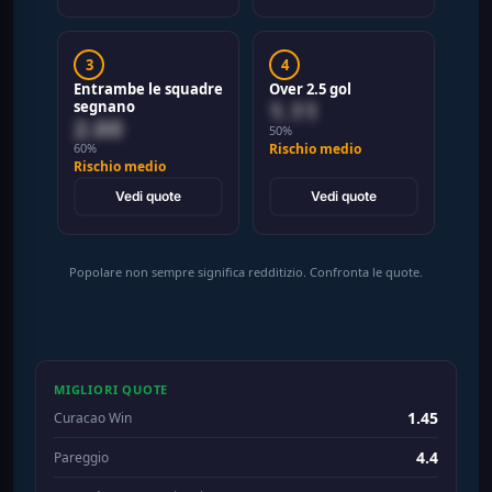
3
4
Entrambe le squadre
Over 2.5 gol
1.11
segnano
2.00
50%
60%
Rischio medio
Rischio medio
Vedi quote
Vedi quote
Popolare non sempre significa redditizio. Confronta le quote.
MIGLIORI QUOTE
1.45
Curacao Win
4.4
Pareggio