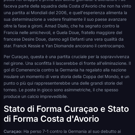
faceva parte della squadra della Costa d'Avorio che non ha vinto
una partita ai Mondiali del 2006, e quell'esperienza alimenta la
sua determinazione a vedere finalmente il suo paese avanzare
oltre la fase a gironi. Amad Diallo, che ha segnato contro la
Francia nelle amichevoli, e Guela Doue, fratello maggiore del
francese Desire Doue, danno agli Elefanti una vera qualità da
star. Franck Kessie e Yan Diomande ancorano il centrocampo.
Per Curaçao, questa è una partita cruciale per la sopravvivenza
nel girone. Una sconfitta li lascerebbe di fronte all'eliminazione. Il
gol di Comenencia contro la Germania ha regalato alla nazione
insulare un momento di vera storia della Coppa del Mondo, e un
punto o più qui rappresenterebbe una delle grandi storie del
torneo. Le poste in gioco sono asimmetriche, il che spesso
produce un calcio imprevedibile.
Stato di Forma Curaçao e Stato
di Forma Costa d'Avorio
Curaçao:
Ha perso 7-1 contro la Germania al suo debutto ai