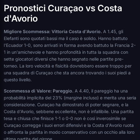
Pronostici Curaçao vs Costa
d'Avorio
Migliore Scommessa: Vittoria Costa d'Avorio.
A 1.45, gli
Elefanti sono quotati bassi ma il caso è solido. Hanno battuto
l'Ecuador 1-0, sono arrivati in forma avendo battuto la Francia 2-
1 in un'amichevole e hanno profondità in tutta la squadra con
sette giocatori diversi che hanno segnato nelle partite pre-
torneo. La loro velocità e fisicità dovrebbero essere troppo per
una squadra di Curaçao che sta ancora trovando i suoi piedi a
questo livello.
Scommessa di Valore: Pareggio.
A 4.40, il pareggio ha una
probabilità implicita del 23% (margine incluso) e merita una seria
considerazione. Curaçao ha dimostrato di poter segnare, e la
Costa d'Avorio, sebbene eccellente, non è infallibile. Una partita
tesa e chiusa che finisce 1-1 o 0-0 non è così inverosimile se
Curaçao corregge i suoi errori difensivi e la Costa d'Avorio ruota
o affronta la partita in modo conservativo con un occhio alla loro
ultima partita del girone.