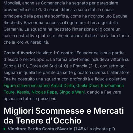
Mondiali, anche se Comenencia ha segnato per pareggiare
brevemente sull'1-1. Gli errori difensivi sono stati la causa
principale della pesante sconfitta, come ha riconosciuto Bacuna.
Riechedly Bazoer ha concesso il rigore per il terzo gol della
Germania. La squadra ha mostrato l'intenzione di giocare un
calcio costruttivo piuttosto che rintanarsi, il che è sia la loro forza
che la loro vulnerabilità.
Costa d'Avorio:
Ha vinto 1-0 contro l'Ecuador nella sua partita
d'esordio nel Gruppo E. La forma pre-torneo includeva vittorie su
Scozia (1-0), Corea del Sud (4-0) e Francia (2-1), con sette gol
segnati in quelle tre partite da sette giocatori diversi. L'allenatore
Fae ha costruito una squadra con profondità e fiducia collettiva.
Figure chiave includono Amad Diallo, Guela Doue, Bazoumana
Toure, Kessie, Nicolas Pepe, Singo e Wahi
, dando a Fae vere
opzioni in tutte le posizioni.
Migliori Scommesse e Mercati
da Tenere d'Occhio
Vincitore Partita Costa d'Avorio (1.45):
La giocata più