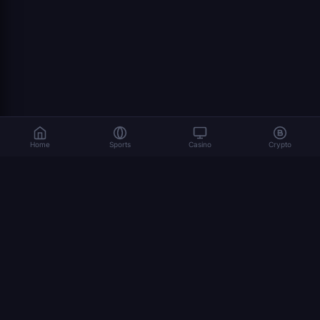
Home
Sports
Casino
Crypto
Il gioco d'azzardo comporta rischi. Gioca responsabilmente. 18+
© 2026 Dexsport. Tutti i diritti riservati.
NAVIGAZIONE
home page
Bitcoin
Ethereum
Scommesse Crypto