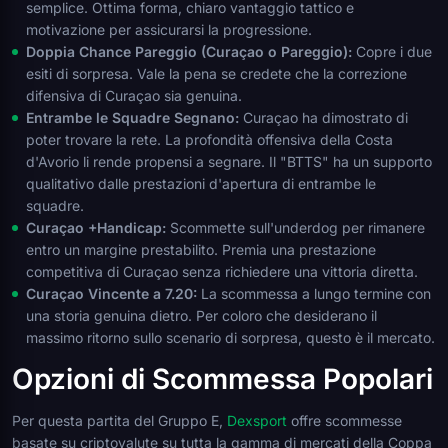
semplice. Ottima forma, chiaro vantaggio tattico e
motivazione per assicurarsi la progressione.
Doppia Chance Pareggio (Curaçao o Pareggio):
Copre i due
esiti di sorpresa. Vale la pena se credete che la correzione
difensiva di Curaçao sia genuina.
Entrambe le Squadre Segnano:
Curaçao ha dimostrato di
poter trovare la rete. La profondità offensiva della Costa
d'Avorio li rende propensi a segnare. Il "BTTS" ha un supporto
qualitativo dalle prestazioni d'apertura di entrambe le
squadre.
Curaçao +Handicap:
Scommette sull'underdog per rimanere
entro un margine prestabilito. Premia una prestazione
competitiva di Curaçao senza richiedere una vittoria diretta.
Curaçao Vincente a 7.20:
La scommessa a lungo termine con
una storia genuina dietro. Per coloro che desiderano il
massimo ritorno sullo scenario di sorpresa, questo è il mercato.
Opzioni di Scommessa Popolari
Per questa partita del Gruppo E,
Dexsport
offre scommesse
basate su criptovalute su tutta la gamma di mercati della Coppa