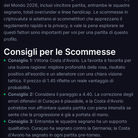
del Mondo 2026, inclusi vincitore partita, entrambe le squadre
segnano, totali over/under e linee handicap. Le scommesse in
criptovaluta si adattano ai scommettitori che apprezzano il
regolamento rapido e la privacy, e vale la pena esplorare se
questi fattori sono importanti per voi per una partita di questo
profilo.
Consigli per le Scommesse
Consiglio 1:
Vittoria Costa d'Avorio. La favorita è favorita per
una buona ragione: migliore profondità della rosa, risultato
positivo all'esordio e un allenatore con una chiara visione
tattica. Il prezzo di 1.45 riflette un reale vantaggio di
probabilità.
Consiglio 2:
Considera il pareggio a 4.40. La correzione degli
errori difensivi di Curaçao è plausibile, e la Costa d'Avorio
potrebbe non affrontare questa partita con piena intensità se
sente che la progressione è già a portata di mano.
Consiglio 3:
Entrambe le squadre segnano ha un supporto
qualitativo. Curaçao ha segnato contro la Germania; la Costa
d'Avorio ha segnato in ogni partita pre-torneo.