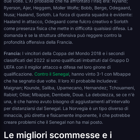
due volte. L'XI probabile che ha affrontato l'Iraq era: Nyland;
Ryerson, Ajer, Heggem, Moller Wolfe; Bobb, Berge, Odegaard,
Nusa; Haaland, Sorloth. La forza di questa squadra è evidente:
Haaland in attacco, Odegaard come fulcro creativo e Sorloth
come presenza fisica che mette in difficoltà qualsiasi difesa. La
domanda è se la struttura difensiva può reggere contro la
profondità offensiva della Francia.
Francia:
I vincitori della Coppa del Mondo 2018 e i secondi
classificati del 2022 si sono qualificati imbattuti dal Gruppo D
UEFA con il miglior attacco e difesa nel loro girone di
qualificazione.
Contro il Senegal
, hanno vinto 3-1 con Mbappe
che ha segnato due volte. Il loro XI probabile includeva:
Maignan; Kounde, Saliba, Upamecano, Hernandez; Tchouameni,
Rabiot; Olise; Mbappe, Dembele, Doue. La debolezza, se ce n'è
una, è che hanno avuto bisogno di aggiustamenti all'intervallo
per distanziarsi dal Senegal. La Norvegia è un tipo diverso di
minaccia, più diretta e fisicamente imponente, il che potrebbe
creare problemi che il Senegal non ha mai posto.
Le migliori scommesse e i