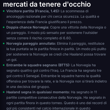
mercati da tenere d'occhio
Vincitore partita (Francia, 1.45):
La scommessa di
ancoraggio razionale per chi cerca sicurezza. La qualità e
l'esperienza della Francia giustificano il prezzo.
Doppia chance Norvegia:
Copre una vittoria della Norvegia o
un pareggio. Il modo più sensato per sostenere l'outsider
senza correre il rischio completo di 6.60.
Norvegia pareggio annullato:
Elimina il pareggio, restituisce
la tua puntata se la partita finisce in parità. Un modo più pulito
per sostenere la Norvegia se credi che Haaland possa trovare
un gol.
Entrambe le squadre segnano (BTTS):
La Norvegia ha
segnato quattro gol contro l'Iraq. La Francia ha segnato tre
gol contro il Senegal. Entrambe le squadre hanno la qualità
offensiva per trovare la rete, e la Norvegia non si tirerà indietro
in una decisiva del gruppo.
Haaland segna in qualsiasi momento:
Ha segnato in 11
partite competitive consecutive della Norvegia. Ha segnato in
ogni partita finora in questo torneo. Questo è uno dei record di
gol più consistenti nel calcio internazionale in questo