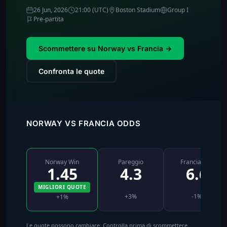
26 Jun, 2026
21:00 (UTC)
Boston Stadium
Group I
Pre-partita
Scommettere su Norway vs Francia →
Confronta le quote
NORWAY VS FRANCIA ODDS
Norway Win
Pareggio
Francia Win
1.45
4.3
6.6
MIGLIORI QUOTE
+3%
-1%
+1%
Le quote possono cambiare. Controlla prima di scommettere.