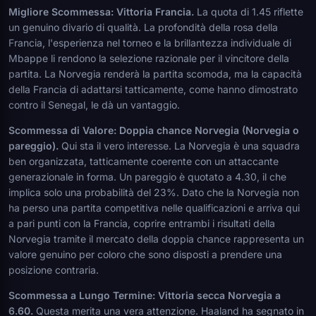
Migliore Scommessa: Vittoria Francia.
La quota di 1.45 riflette
un genuino divario di qualità. La profondità della rosa della
Francia, l'esperienza nel torneo e la brillantezza individuale di
Mbappe li rendono la selezione razionale per il vincitore della
partita. La Norvegia renderà la partita scomoda, ma la capacità
della Francia di adattarsi tatticamente, come hanno dimostrato
contro il Senegal, le dà un vantaggio.
Scommessa di Valore: Doppia chance Norvegia (Norvegia o
pareggio).
Qui sta il vero interesse. La Norvegia è una squadra
ben organizzata, tatticamente coerente con un attaccante
generazionale in forma. Un pareggio è quotato a 4.30, il che
implica solo una probabilità del 23%. Dato che la Norvegia non
ha perso una partita competitiva nelle qualificazioni e arriva qui
a pari punti con la Francia, coprire entrambi i risultati della
Norvegia tramite il mercato della doppia chance rappresenta un
valore genuino per coloro che sono disposti a prendere una
posizione contraria.
Scommessa a Lungo Termine: Vittoria secca Norvegia a
6.60.
Questa merita una vera attenzione. Haaland ha segnato in