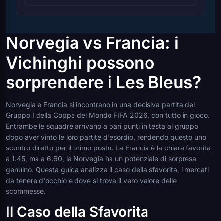
Norvegia vs Francia: i
Vichinghi possono
sorprendere i Les Bleus?
Norvegia e Francia si incontrano in una decisiva partita del
Gruppo I della Coppa del Mondo FIFA 2026, con tutto in gioco.
Entrambe le squadre arrivano a pari punti in testa al gruppo
dopo aver vinto le loro partite d'esordio, rendendo questo uno
scontro diretto per il primo posto. La Francia è la chiara favorita
a 1.45, ma a 6.60, la Norvegia ha un potenziale di sorpresa
genuino. Questa guida analizza il caso della sfavorita, i mercati
da tenere d'occhio e dove si trova il vero valore delle
scommesse.
Il Caso della Sfavorita