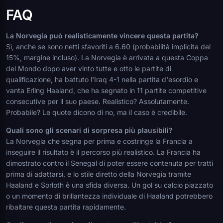
FAQ
La Norvegia può realisticamente vincere questa partita?
Sì, anche se sono netti sfavoriti a 6.60 (probabilità implicita del
15%, margine incluso). La Norvegia è arrivata a questa Coppa
del Mondo dopo aver vinto tutte e otto le partite di
qualificazione, ha battuto l'Iraq 4-1 nella partita d'esordio e
vanta Erling Haaland, che ha segnato in 11 partite competitive
consecutive per il suo paese. Realistico? Assolutamente.
Probabile? Le quote dicono di no, ma il caso è credibile.
Quali sono gli scenari di sorpresa più plausibili?
La Norvegia che segna per prima e costringe la Francia a
inseguire il risultato è il percorso più realistico. La Francia ha
dimostrato contro il Senegal di poter essere contenuta per tratti
prima di adattarsi, e lo stile diretto della Norvegia tramite
Haaland e Sorloth è una sfida diversa. Un gol su calcio piazzato
o un momento di brillantezza individuale di Haaland potrebbero
ribaltare questa partita rapidamente.