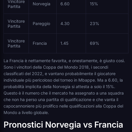
Vincitore
Norvegia
6.60
15%
Partita
Vincitore
Pareggio
4.30
23%
Partita
Vincitore
Francia
1.45
69%
Partita
La Francia è nettamente favorita, e onestamente, è giusto così.
Sono i vincitori della Coppa del Mondo 2018, i secondi
classificati del 2022, e vantano probabilmente il giocatore
individuale più pericoloso del torneo in Mbappe. Ma a 6.60, la
probabilità implicita della Norvegia si attesta a solo il 15%.
Questo è il numero che il mercato ha assegnato a una squadra
che non ha perso una partita di qualificazione e che vanta il
capocannoniere più prolifico nelle qualificazioni alla Coppa del
Mondo a livello globale.
Pronostici Norvegia vs Francia