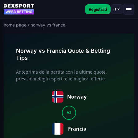
Registrati
IT
home page
/
norway vs france
Norway vs Francia Quote & Betting
Tips
Anteprima della partita con le ultime quote,
previsioni degli esperti e le migliori offerte.
Norway
VS
Francia