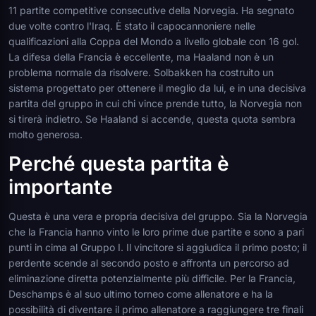
11 partite competitive consecutive della Norvegia. Ha segnato
due volte contro l'Iraq. È stato il capocannoniere nelle
qualificazioni alla Coppa del Mondo a livello globale con 16 gol.
La difesa della Francia è eccellente, ma Haaland non è un
problema normale da risolvere. Solbakken ha costruito un
sistema progettato per ottenere il meglio da lui, e in una decisiva
partita del gruppo in cui chi vince prende tutto, la Norvegia non
si tirerà indietro. Se Haaland si accende, questa quota sembra
molto generosa.
Perché questa partita è
importante
Questa è una vera e propria decisiva del gruppo. Sia la Norvegia
che la Francia hanno vinto le loro prime due partite e sono a pari
punti in cima al Gruppo I. Il vincitore si aggiudica il primo posto; il
perdente scende al secondo posto e affronta un percorso ad
eliminazione diretta potenzialmente più difficile. Per la Francia,
Deschamps è al suo ultimo torneo come allenatore e ha la
possibilità di diventare il primo allenatore a raggiungere tre finali