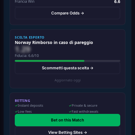
6.6
Francia Win
Compare Odds →
SCELTA ESPERTO
Norway Rimborso in caso di pareggio
1.29
Fiducia: 6.6/10
Scommetti questa scelta →
Aggiornato oggi
BETTING
Instant deposits
Private & secure
Low fees
Fast withdrawals
Bet on this Match
View Betting Sites →