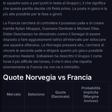
le squadre sono a pari punti in testa al Gruppo I, il che significa
che questa partita decide chi finirà primo. La posta in gioco è la
più alta possibile per la fase a gironi.
La Francia cercherà di controllare il possesso palla e di creare
tramite Kylian Mbappe, Ousmane Dembele e Michael Olise.
Didier Deschamps ha dimostrato contro il Senegal di essere
disposto a fare aggiustamenti tattici all'intervallo per sbloccare
una squadra difensiva. La Norvegia presserà alto, cercherà di
vincere le seconde palle e dirigerà quanto più gioco possibile
attraverso Haaland. Solbakken ha descritto il Gruppo I come
forse il più difficile del torneo, il che ti dice che rispetta
enormemente la Francia ma non ne è intimidito.
Quote Norvegia vs Francia
Probabilità
Quote
Implicita
Mercato
Selezione
(Decimale)
(Margine
Incluso)