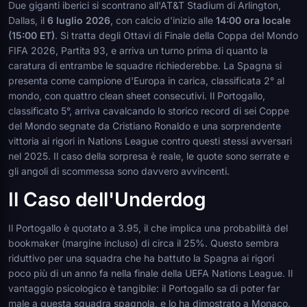
Due giganti iberici si scontrano all'AT&T Stadium di Arlington,
Dallas, il
6 luglio 2026
, con calcio d'inizio alle
14:00 ora locale
(15:00 ET)
. Si tratta degli Ottavi di Finale della Coppa del Mondo
FIFA 2026, Partita 93, e arriva un turno prima di quanto la
caratura di entrambe le squadre richiederebbe. La Spagna si
presenta come campione d'Europa in carica, classificata 2° al
mondo, con quattro clean sheet consecutivi. Il Portogallo,
classificato 5°, arriva cavalcando lo storico record di sei Coppe
del Mondo segnate da Cristiano Ronaldo e una sorprendente
vittoria ai rigori in Nations League contro questi stessi avversari
nel 2025. Il caso della sorpresa è reale, le quote sono serrate e
gli angoli di scommessa sono davvero avvincenti.
Il Caso dell'Underdog
Il Portogallo è quotato a 3.95, il che implica una probabilità del
bookmaker (margine incluso) di circa il 25%. Questo sembra
riduttivo per una squadra che ha battuto la Spagna ai rigori
poco più di un anno fa nella finale della UEFA Nations League. Il
vantaggio psicologico è tangibile: il Portogallo sa di poter far
male a questa squadra spagnola, e lo ha dimostrato a Monaco.