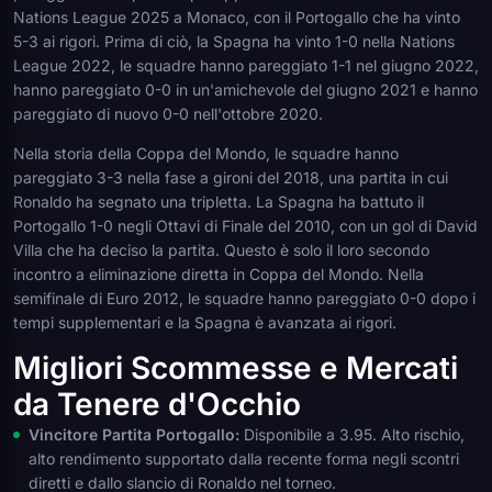
Nations League 2025 a Monaco, con il Portogallo che ha vinto
5-3 ai rigori. Prima di ciò, la Spagna ha vinto 1-0 nella Nations
League 2022, le squadre hanno pareggiato 1-1 nel giugno 2022,
hanno pareggiato 0-0 in un'amichevole del giugno 2021 e hanno
pareggiato di nuovo 0-0 nell'ottobre 2020.
Nella storia della Coppa del Mondo, le squadre hanno
pareggiato 3-3 nella fase a gironi del 2018, una partita in cui
Ronaldo ha segnato una tripletta. La Spagna ha battuto il
Portogallo 1-0 negli Ottavi di Finale del 2010, con un gol di David
Villa che ha deciso la partita. Questo è solo il loro secondo
incontro a eliminazione diretta in Coppa del Mondo. Nella
semifinale di Euro 2012, le squadre hanno pareggiato 0-0 dopo i
tempi supplementari e la Spagna è avanzata ai rigori.
Migliori Scommesse e Mercati
da Tenere d'Occhio
Vincitore Partita Portogallo:
Disponibile a 3.95. Alto rischio,
alto rendimento supportato dalla recente forma negli scontri
diretti e dallo slancio di Ronaldo nel torneo.