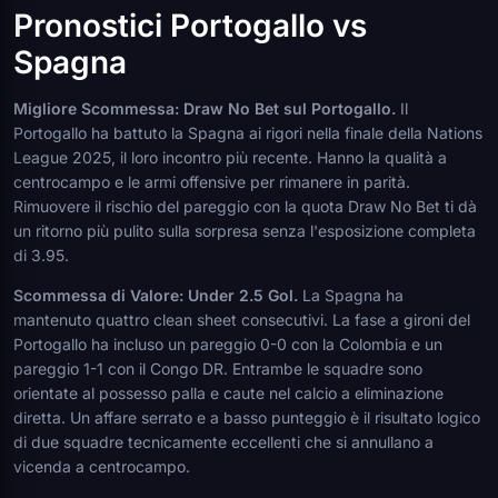
Pronostici Portogallo vs
Spagna
Migliore Scommessa: Draw No Bet sul Portogallo.
Il
Portogallo ha battuto la Spagna ai rigori nella finale della Nations
League 2025, il loro incontro più recente. Hanno la qualità a
centrocampo e le armi offensive per rimanere in parità.
Rimuovere il rischio del pareggio con la quota Draw No Bet ti dà
un ritorno più pulito sulla sorpresa senza l'esposizione completa
di 3.95.
Scommessa di Valore: Under 2.5 Gol.
La Spagna ha
mantenuto quattro clean sheet consecutivi. La fase a gironi del
Portogallo ha incluso un pareggio 0-0 con la Colombia e un
pareggio 1-1 con il Congo DR. Entrambe le squadre sono
orientate al possesso palla e caute nel calcio a eliminazione
diretta. Un affare serrato e a basso punteggio è il risultato logico
di due squadre tecnicamente eccellenti che si annullano a
vicenda a centrocampo.