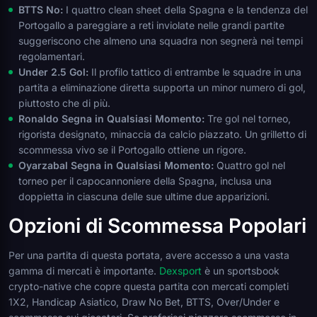
BTTS No:
I quattro clean sheet della Spagna e la tendenza del
Portogallo a pareggiare a reti inviolate nelle grandi partite
suggeriscono che almeno una squadra non segnerà nei tempi
regolamentari.
Under 2.5 Gol:
Il profilo tattico di entrambe le squadre in una
partita a eliminazione diretta supporta un minor numero di gol,
piuttosto che di più.
Ronaldo Segna in Qualsiasi Momento:
Tre gol nel torneo,
rigorista designato, minaccia da calcio piazzato. Un grilletto di
scommessa vivo se il Portogallo ottiene un rigore.
Oyarzabal Segna in Qualsiasi Momento:
Quattro gol nel
torneo per il capocannoniere della Spagna, inclusa una
doppietta in ciascuna delle sue ultime due apparizioni.
Opzioni di Scommessa Popolari
Per una partita di questa portata, avere accesso a una vasta
gamma di mercati è importante.
Dexsport
è un sportsbook
crypto-native che copre questa partita con mercati completi
1X2, Handicap Asiatico, Draw No Bet, BTTS, Over/Under e