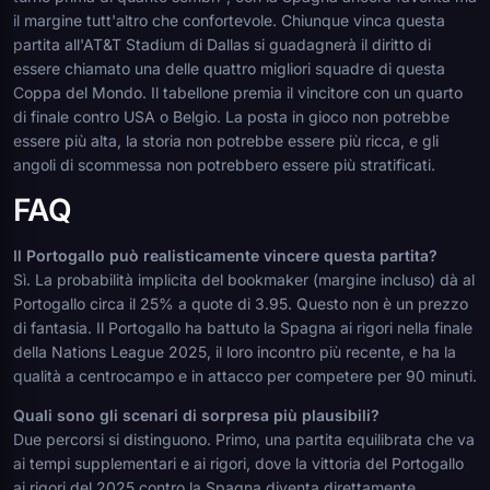
il margine tutt'altro che confortevole. Chiunque vinca questa
partita all'AT&T Stadium di Dallas si guadagnerà il diritto di
essere chiamato una delle quattro migliori squadre di questa
Coppa del Mondo. Il tabellone premia il vincitore con un quarto
di finale contro USA o Belgio. La posta in gioco non potrebbe
essere più alta, la storia non potrebbe essere più ricca, e gli
angoli di scommessa non potrebbero essere più stratificati.
FAQ
Il Portogallo può realisticamente vincere questa partita?
Sì. La probabilità implicita del bookmaker (margine incluso) dà al
Portogallo circa il 25% a quote di 3.95. Questo non è un prezzo
di fantasia. Il Portogallo ha battuto la Spagna ai rigori nella finale
della Nations League 2025, il loro incontro più recente, e ha la
qualità a centrocampo e in attacco per competere per 90 minuti.
Quali sono gli scenari di sorpresa più plausibili?
Due percorsi si distinguono. Primo, una partita equilibrata che va
ai tempi supplementari e ai rigori, dove la vittoria del Portogallo
ai rigori del 2025 contro la Spagna diventa direttamente