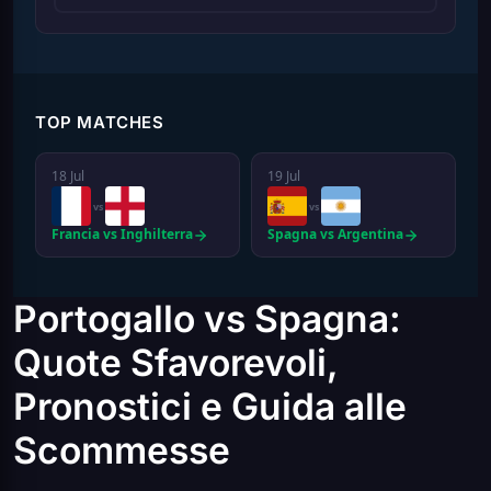
TOP MATCHES
18 Jul
19 Jul
vs
vs
Francia vs Inghilterra
Spagna vs Argentina
Portogallo vs Spagna:
Quote Sfavorevoli,
Pronostici e Guida alle
Scommesse