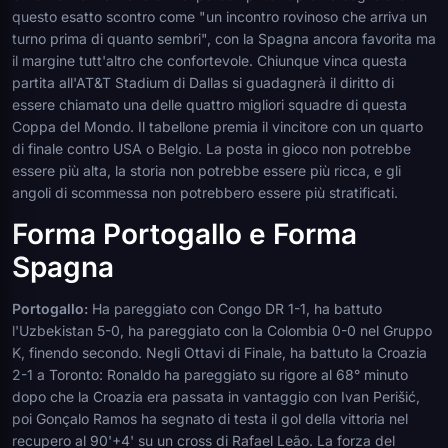
questo esatto scontro come "un incontro rovinoso che arriva un
turno prima di quanto sembri", con la Spagna ancora favorita ma
il margine tutt'altro che confortevole. Chiunque vinca questa
partita all'AT&T Stadium di Dallas si guadagnerà il diritto di
essere chiamato una delle quattro migliori squadre di questa
Coppa del Mondo. Il tabellone premia il vincitore con un quarto
di finale contro USA o Belgio. La posta in gioco non potrebbe
essere più alta, la storia non potrebbe essere più ricca, e gli
angoli di scommessa non potrebbero essere più stratificati.
Forma Portogallo e Forma
Spagna
Portogallo:
Ha pareggiato con Congo DR 1-1, ha battuto
l'Uzbekistan 5-0, ha pareggiato con la Colombia 0-0 nel Gruppo
K, finendo secondo. Negli Ottavi di Finale, ha battuto la Croazia
2-1 a Toronto: Ronaldo ha pareggiato su rigore al 68° minuto
dopo che la Croazia era passata in vantaggio con Ivan Perišić,
poi Gonçalo Ramos ha segnato di testa il gol della vittoria nel
recupero al 90'+4' su un cross di Rafael Leão. La forza del