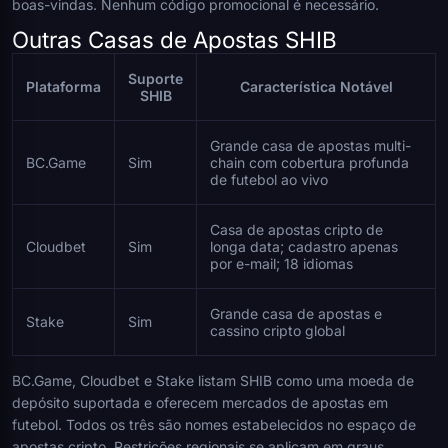
boas-vindas. Nenhum código promocional é necessário.
Outras Casas de Apostas SHIB
Suporte
Plataforma
Característica Notável
SHIB
Grande casa de apostas multi-
BC.Game
Sim
chain com cobertura profunda
de futebol ao vivo
Casa de apostas cripto de
Cloudbet
Sim
longa data; cadastro apenas
por e-mail; 18 idiomas
Grande casa de apostas e
Stake
Sim
cassino cripto global
BC.Game, Cloudbet e Stake listam SHIB como uma moeda de
depósito suportada e oferecem mercados de apostas em
futebol. Todos os três são nomes estabelecidos no espaço de
apostas cripto. Restrições regionais se aplicam em graus