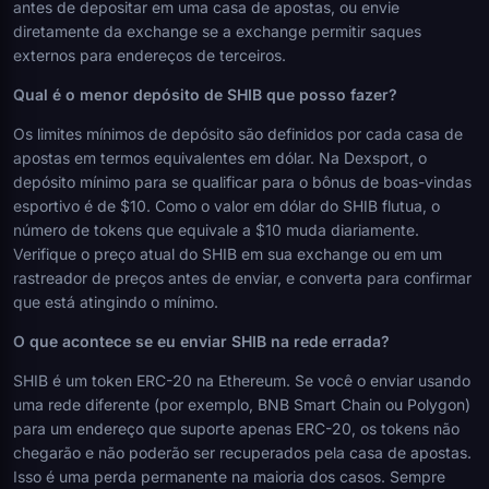
antes de depositar em uma casa de apostas, ou envie
diretamente da exchange se a exchange permitir saques
externos para endereços de terceiros.
Qual é o menor depósito de SHIB que posso fazer?
Os limites mínimos de depósito são definidos por cada casa de
apostas em termos equivalentes em dólar. Na Dexsport, o
depósito mínimo para se qualificar para o bônus de boas-vindas
esportivo é de $10. Como o valor em dólar do SHIB flutua, o
número de tokens que equivale a $10 muda diariamente.
Verifique o preço atual do SHIB em sua exchange ou em um
rastreador de preços antes de enviar, e converta para confirmar
que está atingindo o mínimo.
O que acontece se eu enviar SHIB na rede errada?
SHIB é um token ERC-20 na Ethereum. Se você o enviar usando
uma rede diferente (por exemplo, BNB Smart Chain ou Polygon)
para um endereço que suporte apenas ERC-20, os tokens não
chegarão e não poderão ser recuperados pela casa de apostas.
Isso é uma perda permanente na maioria dos casos. Sempre