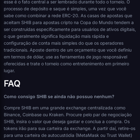
esse é o fato central a ser lembrado durante todo o torneio. O
processo de depósito e saque é simples, uma vez que você
sabe como combinar a rede ERC-20. As casas de apostas que
aceitam SHIB para apostas cripto na Copa do Mundo tendem a
ser construídas especificamente para usuários de ativos digitais,
o que geralmente significa liquidação mais rápida e
configuração de conta mais simples do que os operadores
tradicionais. Aposte dentro de um orçamento que você definiu
em termos de dólar, use as ferramentas de jogo responsável
oferecidas e trate o torneio como entretenimento em primeiro
lugar.
FAQ
Como consigo SHIB se ainda não possuo nenhum?
Compre SHIB em uma grande exchange centralizada como
Binance, Coinbase ou Kraken. Procure pelo par de negociação
SHIB, insira o valor que deseja gastar e conclua a compra. Os
tokens irão para sua carteira da exchange. A partir daí, retire-os
para uma carteira de autocustódia (MetaMask ou Trust Wallet)