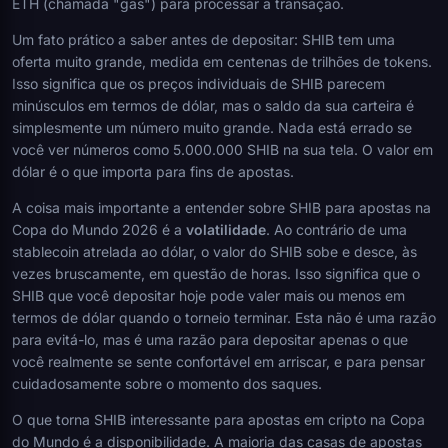
ETH (chamada "gas") para processar a transação.
Um fato prático a saber antes de depositar: SHIB tem uma
oferta muito grande, medida em centenas de trilhões de tokens.
Isso significa que os preços individuais de SHIB parecem
minúsculos em termos de dólar, mas o saldo da sua carteira é
simplesmente um número muito grande. Nada está errado se
você ver números como 5.000.000 SHIB na sua tela. O valor em
dólar é o que importa para fins de apostas.
A coisa mais importante a entender sobre SHIB para apostas na
Copa do Mundo 2026 é a
volatilidade
. Ao contrário de uma
stablecoin atrelada ao dólar, o valor do SHIB sobe e desce, às
vezes bruscamente, em questão de horas. Isso significa que o
SHIB que você depositar hoje pode valer mais ou menos em
termos de dólar quando o torneio terminar. Esta não é uma razão
para evitá-lo, mas é uma razão para depositar apenas o que
você realmente se sente confortável em arriscar, e para pensar
cuidadosamente sobre o momento dos saques.
O que torna SHIB interessante para apostas em cripto na Copa
do Mundo é a disponibilidade. A maioria das casas de apostas