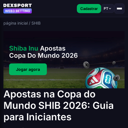
Cadastrar
PT
página inicial
/
SHIB
Shiba Inu
Apostas
Copa Do Mundo 2026
Jogar agora
Apostas na Copa do
Mundo SHIB 2026: Guia
para Iniciantes