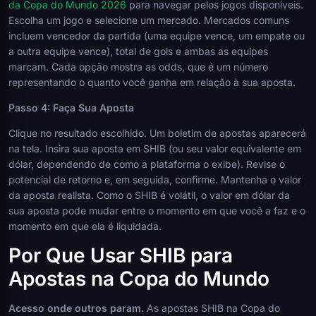
da Copa do Mundo 2026
para navegar pelos jogos disponíveis.
Escolha um jogo e selecione um mercado. Mercados comuns
incluem vencedor da partida (uma equipe vence, um empate ou
a outra equipe vence), total de gols e ambas as equipes
marcam. Cada opção mostra as odds, que é um número
representando o quanto você ganha em relação à sua aposta.
Passo 4: Faça Sua Aposta
Clique no resultado escolhido. Um boletim de apostas aparecerá
na tela. Insira sua aposta em SHIB (ou seu valor equivalente em
dólar, dependendo de como a plataforma o exibe). Revise o
potencial de retorno e, em seguida, confirme. Mantenha o valor
da aposta realista. Como o SHIB é volátil, o valor em dólar da
sua aposta pode mudar entre o momento em que você a faz e o
momento em que ela é liquidada.
Por Que Usar SHIB para
Apostas na Copa do Mundo
Acesso onde outros param.
As apostas SHIB na Copa do