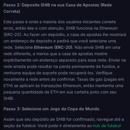
Passo 2: Deposite SHIB na sua Casa de Apostas (Rede
Correta)
Este passo é onde a maioria dos usuários iniciantes comete
erros, então leia-o com atenção. SHIB funciona na Ethereum
(ERC-20). Ao fazer um depósito, a casa de apostas lhe mostrará
um endereço de depósito e pedirá que você selecione uma
rede. Selecione
Ethereum (ERC-20)
. Não envie SHIB em uma
rede diferente, a menos que a casa de apostas mostre
explicitamente um endereço separado para essa rede. Enviar na
rede errada pode resultar na perda permanente de fundos, e
nenhuma equipe de suporte pode recuperá-los. Verifique
novamente a rede antes de confirmar. Taxas de gas (pagas em
ETH) se aplicam às transações Ethereum, então mantenha uma
pequena quantidade de ETH em sua carteira junto com seu
SHIB.
Passo 3: Selecione um Jogo da Copa do Mundo
Assim que seu depósito de SHIB for confirmado, navegue até a
seção de futebol. Você pode ir diretamente ao
hub de futebol