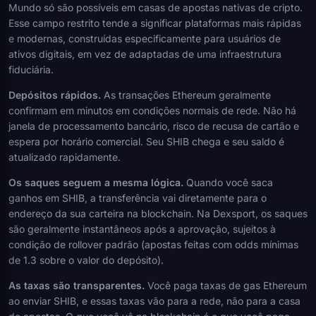
Mundo só são possíveis em casas de apostas nativas de cripto.
Esse campo restrito tende a significar plataformas mais rápidas
e modernas, construídas especificamente para usuários de
ativos digitais, em vez de adaptadas de uma infraestrutura
fiduciária.
Depósitos rápidos.
As transações Ethereum geralmente
confirmam em minutos em condições normais de rede. Não há
janela de processamento bancário, risco de recusa de cartão e
espera por horário comercial. Seu SHIB chega e seu saldo é
atualizado rapidamente.
Os saques seguem a mesma lógica.
Quando você saca
ganhos em SHIB, a transferência vai diretamente para o
endereço da sua carteira na blockchain. Na Dexsport, os saques
são geralmente instantâneos após a aprovação, sujeitos à
condição de rollover padrão (apostas feitas com odds mínimas
de 1.3 sobre o valor do depósito).
As taxas são transparentes.
Você paga taxas de gas Ethereum
ao enviar SHIB, e essas taxas vão para a rede, não para a casa