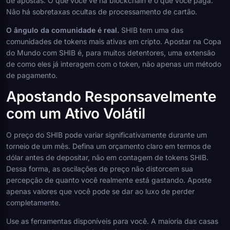
de apostas. O que você vê na blockchain é o que você paga.
Não há sobretaxas ocultas de processamento de cartão.
O ângulo da comunidade é real.
SHIB tem uma das
comunidades de tokens mais ativas em cripto. Apostar na Copa
do Mundo com SHIB é, para muitos detentores, uma extensão
de como eles já interagem com o token, não apenas um método
de pagamento.
Apostando Responsavelmente
com um Ativo Volátil
O preço do SHIB pode variar significativamente durante um
torneio de um mês. Defina um orçamento claro em termos de
dólar antes de depositar, não em contagem de tokens SHIB.
Dessa forma, as oscilações de preço não distorcem sua
percepção de quanto você realmente está gastando. Aposte
apenas valores que você pode se dar ao luxo de perder
completamente.
Use as ferramentas disponíveis para você. A maioria das casas