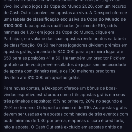
vivo, incluindo jogos da Copa do Mundo 2026, com um recurso
de Cash Out disponível em apostas ao vivo. A Dexsport oferece
uma
tabela de classificação exclusiva da Copa do Mundo de
$100.000
: faça apostas qualificadas (mínimo de $10, odds
mínimas de 1.3x) em jogos da Copa do Mundo, clique em
Participar, e o volume das suas apostas rende pontos na tabela
de classificação. Os 50 melhores jogadores dividem prêmios em
apostas grátis, variando de $40.000 para o primeiro lugar até
$50 para as posições 41 a 50. Há também um preditor Pick'em
gratuito onde você prevê resultados de jogos sem necessidade
de aposta com dinheiro real, e os 100 melhores preditores
dividem até $10.000 em apostas grátis.
Para novas contas, a Dexsport oferece um bônus de boas-
vindas esportivo estruturado como três apostas grátis em seus
três primeiros depósitos: 15% no primeiro, 20% no segundo e
25% no terceiro. O depósito mínimo é de $10. As apostas grátis
devem ser usadas em apostas combinadas de três eventos com
odds mínimas de 1.30 por perna, e apenas o lucro é creditado,
não a aposta. O Cash Out está excluído em apostas grátis de