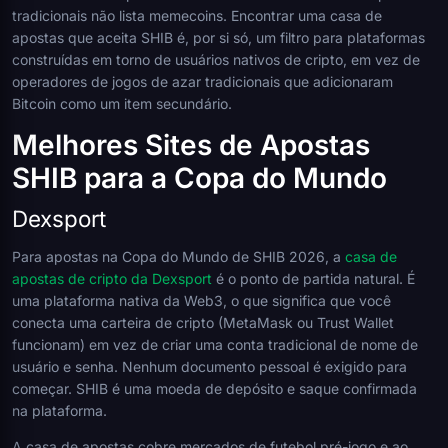
tradicionais não lista memecoins. Encontrar uma casa de
apostas que aceita SHIB é, por si só, um filtro para plataformas
construídas em torno de usuários nativos de cripto, em vez de
operadores de jogos de azar tradicionais que adicionaram
Bitcoin como um item secundário.
Melhores Sites de Apostas
SHIB para a Copa do Mundo
Dexsport
Para apostas na Copa do Mundo de SHIB 2026, a
casa de
apostas de cripto da Dexsport
é o ponto de partida natural. É
uma plataforma nativa da Web3, o que significa que você
conecta uma carteira de cripto (MetaMask ou Trust Wallet
funcionam) em vez de criar uma conta tradicional de nome de
usuário e senha. Nenhum documento pessoal é exigido para
começar. SHIB é uma moeda de depósito e saque confirmada
na plataforma.
A casa de apostas cobre mercados de futebol pré-jogo e ao