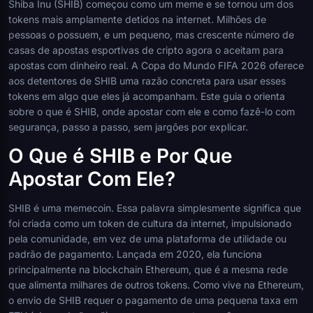
Shiba Inu (SHIB) começou como um meme e se tornou um dos
tokens mais amplamente detidos na internet. Milhões de
pessoas o possuem, e um pequeno, mas crescente número de
casas de apostas esportivas de cripto agora o aceitam para
apostas com dinheiro real. A Copa do Mundo FIFA 2026 oferece
aos detentores de SHIB uma razão concreta para usar esses
tokens em algo que eles já acompanham. Este guia o orienta
sobre o que é SHIB, onde apostar com ele e como fazê-lo com
segurança, passo a passo, sem jargões por explicar.
O Que é SHIB e Por Que
Apostar Com Ele?
SHIB é uma memecoin. Essa palavra simplesmente significa que
foi criada como um token de cultura da internet, impulsionado
pela comunidade, em vez de uma plataforma de utilidade ou
padrão de pagamento. Lançada em 2020, ela funciona
principalmente na blockchain Ethereum, que é a mesma rede
que alimenta milhares de outros tokens. Como vive na Ethereum,
o envio de SHIB requer o pagamento de uma pequena taxa em