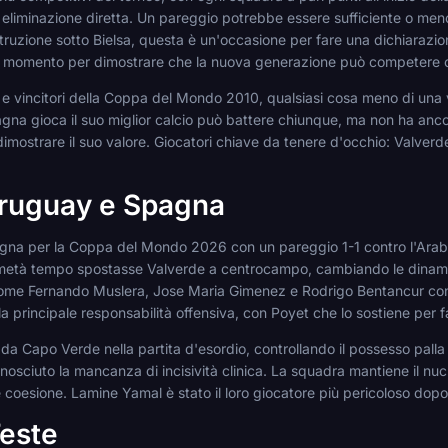
eliminazione diretta. Un pareggio potrebbe essere sufficiente o meno
ruzione sotto Bielsa, questa è un'occasione per fare una dichiarazion
 il momento per dimostrare che la nuova generazione può competere co
e vincitori della Coppa del Mondo 2010, qualsiasi cosa meno di una v
gna gioca il suo miglior calcio può battere chiunque, ma non ha ancor
dimostrare il suo valore. Giocatori chiave da tenere d'occhio: Valver
Uruguay e Spagna
na per la Coppa del Mondo 2026 con un pareggio 1-1 contro l'Arabia
 metà tempo spostasse Valverde a centrocampo, cambiando le dinamich
me Fernando Muslera, Jose Maria Gimenez e Rodrigo Bentancur con gi
 principale responsabilità offensiva, con Poyet che lo sostiene per f
 da Capo Verde nella partita d'esordio, controllando il possesso pall
onosciuto la mancanza di incisività clinica. La squadra mantiene il nu
 e coesione. Lamine Yamal è stato il loro giocatore più pericoloso do
Teste