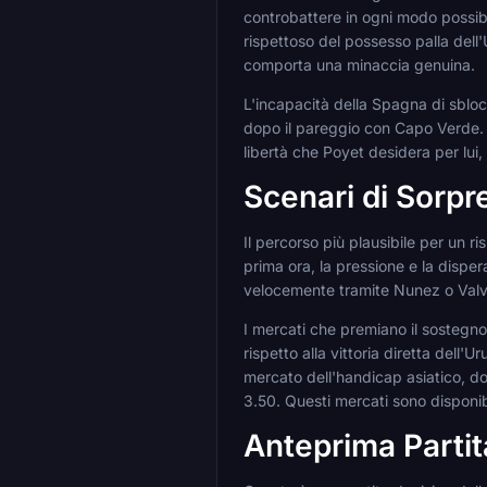
controbattere in ogni modo possibi
rispettoso del possesso palla dell
comporta una minaccia genuina.
L'incapacità della Spagna di sbloc
dopo il pareggio con Capo Verde. L
libertà che Poyet desidera per lui
Scenari di Sorpr
Il percorso più plausibile per un ri
prima ora, la pressione e la disper
velocemente tramite Nunez o Valver
I mercati che premiano il sostegn
rispetto alla vittoria diretta dell'U
mercato dell'handicap asiatico, do
3.50. Questi mercati sono disponib
Anteprima Parti