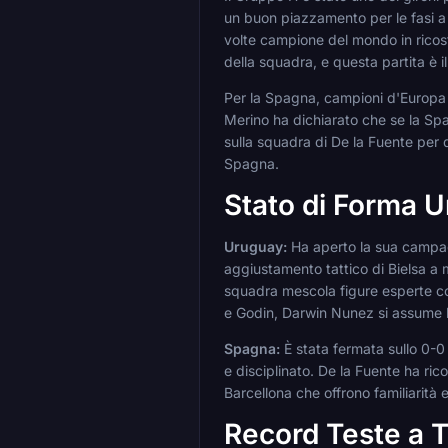
un buon piazzamento per le fasi a 
volte campione del mondo in ricost
della squadra, e questa partita è
Per la Spagna, campioni d'Europa 
Merino ha dichiarato che se la Spa
sulla squadra di De la Fuente per 
Spagna.
Stato di Forma 
Uruguay:
Ha aperto la sua campag
aggiustamento tattico di Bielsa a
squadra mescola figure esperte co
e Godin, Darwin Nunez si assume la
Spagna:
È stata fermata sullo 0-0
e disciplinato. De la Fuente ha ric
Barcellona che offrono familiarità
Record Teste a 