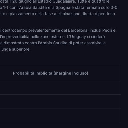
ta il 26 giugno all'Estadio Guadalajara. Tutte e quattro le
 1-1 con l'Arabia Saudita e la Spagna è stata fermata sullo 0-0
to e piazzamento nella fase a eliminazione diretta dipendono
di centrocampo prevalentemente del Barcellona, inclusi Pedri e
l'imprevedibilità nelle zone esterne. L'Uruguay si siederà
 dimostrato contro l'Arabia Saudita di poter assorbire la
 lunga superiore.
Probabilità implicita (margine incluso)