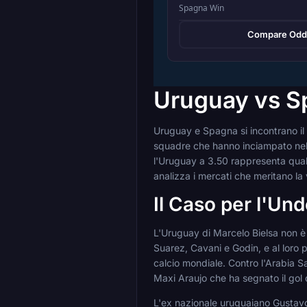
Spagna Win
Compare Odd
Uruguay vs S
Uruguay e Spagna si incontrano il
squadre che hanno inciampato nell
l'Uruguay a 3.50 rappresenta qualc
analizza i mercati che meritano la
Il Caso per l'Un
L'Uruguay di Marcelo Bielsa non è 
Suarez, Cavani e Godin, e al loro p
calcio mondiale. Contro l'Arabia 
Maxi Araujo che ha segnato il gol
L'ex nazionale uruguaiano Gustavo 