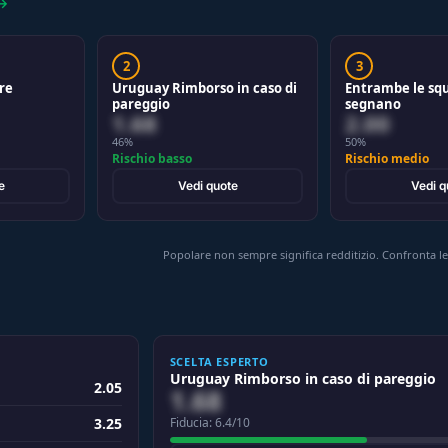
 →
2
3
re
Uruguay Rimborso in caso di
Entrambe le sq
pareggio
segnano
1.68
2.00
46%
50%
Rischio basso
Rischio medio
e
Vedi quote
Vedi q
Popolare non sempre significa redditizio. Confronta l
SCELTA ESPERTO
Uruguay Rimborso in caso di pareggio
2.05
1.68
3.25
Fiducia: 6.4/10