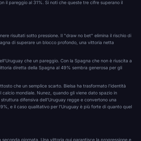
 il pareggio al 31%. Si noti che queste tre cifre superano il
 risultati sotto pressione. Il "draw no bet" elimina il rischio di
Spagna di superare un blocco profondo, una vittoria netta
ell'Uruguay che un pareggio. Con la Spagna che non è riuscita a
 vittoria diretta della Spagna al 49% sembra generosa per gli
tosto che un semplice scarto. Bielsa ha trasformato l'identità
el calcio mondiale. Nunez, quando gli viene dato spazio in
 struttura difensiva dell'Uruguay regge e convertono una
 29%, e il caso qualitativo per l'Uruguay è più forte di quanto quel
lla seconda giornata. Una vittoria qui garantisce la progressione e