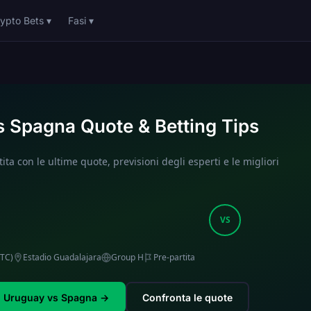
ypto Bets ▾
Fasi ▾
 Spagna Quote & Betting Tips
ita con le ultime quote, previsioni degli esperti e le migliori
VS
UTC)
Estadio Guadalajara
Group H
Pre-partita
 Uruguay vs Spagna →
Confronta le quote