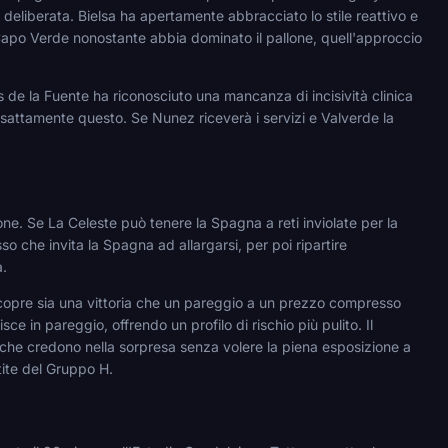
 deliberata. Bielsa ha apertamente abbracciato lo stile reattivo e
 Capo Verde nonostante abbia dominato il pallone, quell'approccio
 de la Fuente ha riconosciuto una mancanza di incisività clinica
esattamente questo. Se Nunez riceverà i servizi e Valverde la
ione. Se La Celeste può tenere la Spagna a reti inviolate per la
so che invita la Spagna ad allargarsi, per poi ripartire
a.
copre sia una vittoria che un pareggio a un prezzo compresso
isce in pareggio, offrendo un profilo di rischio più pulito. Il
 che credono nella sorpresa senza volere la piena esposizione a
tite del Gruppo H.