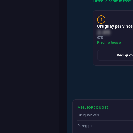
Tutte le scommesse
1
Uruguay per vince
2.05
67%
Rischio basso
Vedi quot
MIGLIORI QUOTE
Uruguay Win
Pareggio