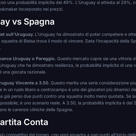
n una probabilità implicita del 49%. L'Uruguay si attesta al 29%, con
ookmaker incorporato nei prezzi.
uay vs Spagna
t sull'Uruguay.
L'Uruguay ha dimostrato di poter competere e ottenere
a squadra di Bielsa trova il modo di vincere. Data l'incapacità della 
.
hance Uruguay o Pareggio.
Questo mercato copre sia una vittoria d
'Uruguay che ha dimostrato resilienza, la probabilità implicita di una
i è una giocata razionale.
uguay Vincente a 3.50.
Questo merita una seria considerazione piut
e in un ruolo libero a centrocampo è uno dei giocatori più dinamici d
ha già perso due punti contro una squadra molto meno quotata. Se la
 possibile; è uno scenario reale. A 3.50, la probabilità implicita è del
ano le carenze cliniche della Spagna.
artita Conta
più competitivi del torneo, con ogni squadra a pari punti all'inizio de