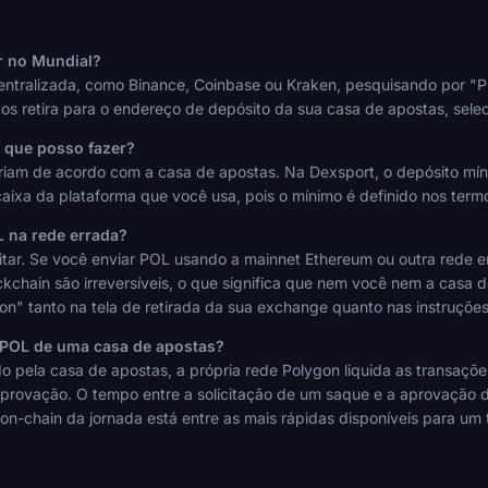
r no Mundial?
ralizada, como Binance, Coinbase ou Kraken, pesquisando por "PO
 os retira para o endereço de depósito da sua casa de apostas, sele
 que posso fazer?
ariam de acordo com a casa de apostas. Na Dexsport, o depósito mí
 caixa da plataforma que você usa, pois o mínimo é definido nos term
L na rede errada?
evitar. Se você enviar POL usando a mainnet Ethereum ou outra rede
ockchain são irreversíveis, o que significa que nem você nem a cas
on" tanto na tela de retirada da sua exchange quanto nas instruçõe
 POL de uma casa de apostas?
pela casa de apostas, a própria rede Polygon liquida as transaçõ
aprovação. O tempo entre a solicitação de um saque e a aprovação 
on-chain da jornada está entre as mais rápidas disponíveis para um t