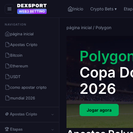
Início
Crypto Bets ▾
Etap
NAVIGATION
página inicial
/
Polygon
página inicial
Apostas Cripto
Polygo
Bitcoin
Ethereum
Copa D
USDT
2026
como apostar cripto
mundial 2026
Jogar agora
🪙 Apostas Cripto
🏆 Etapas