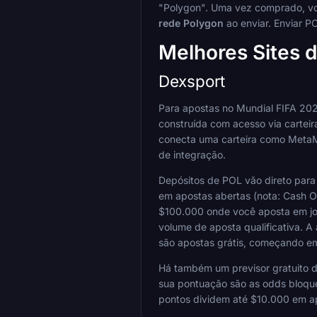
"Polygon". Uma vez comprado, voc
rede Polygon
ao enviar. Enviar P
Melhores Sites 
Dexsport
Para apostas no Mundial FIFA 2
construída com acesso via carteir
conecta uma carteira como MetaMa
de integração.
Depósitos de POL vão direto para
em apostas abertas (nota: Cash O
$100.000 onde você aposta em jog
volume de aposta qualificativa. 
são apostas grátis, começando em
Há também um previsor gratuito d
sua pontuação são as odds bloque
pontos dividem até $10.000 em ap