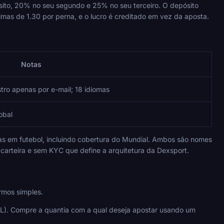
sito, 20% no seu segundo e 25% no seu terceiro. O depósito
as de 1.30 por perna, e o lucro é creditado em vez da aposta.
Notas
tro apenas por e-mail; 18 idiomas
obal
 em futebol, incluindo cobertura do Mundial. Ambos são nomes
carteira e sem KYC que define a arquitetura da Dexsport.
rmos simples.
L). Compre a quantia com a qual deseja apostar usando um