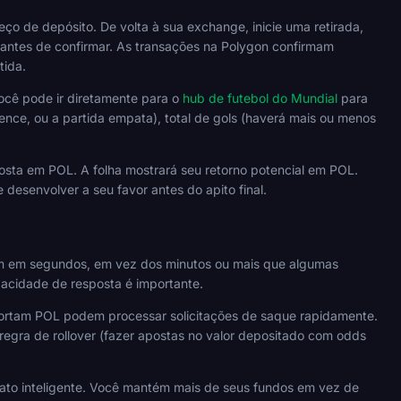
o de depósito. De volta à sua exchange, inicie uma retirada,
antes de confirmar. As transações na Polygon confirmam
tida.
ocê pode ir diretamente para o
hub de futebol do Mundial
para
nce, ou a partida empata), total de gols (haverá mais ou menos
posta em POL. A folha mostrará seu retorno potencial em POL.
 desenvolver a seu favor antes do apito final.
am em segundos, em vez dos minutos ou mais que algumas
pacidade de resposta é importante.
portam POL podem processar solicitações de saque rapidamente.
egra de rollover (fazer apostas no valor depositado com odds
rato inteligente. Você mantém mais de seus fundos em vez de