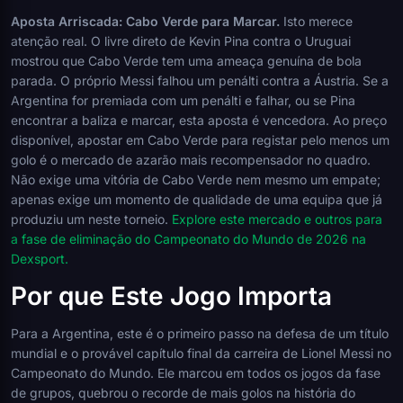
Aposta Arriscada: Cabo Verde para Marcar.
Isto merece
atenção real. O livre direto de Kevin Pina contra o Uruguai
mostrou que Cabo Verde tem uma ameaça genuína de bola
parada. O próprio Messi falhou um penálti contra a Áustria. Se a
Argentina for premiada com um penálti e falhar, ou se Pina
encontrar a baliza e marcar, esta aposta é vencedora. Ao preço
disponível, apostar em Cabo Verde para registar pelo menos um
golo é o mercado de azarão mais recompensador no quadro.
Não exige uma vitória de Cabo Verde nem mesmo um empate;
apenas exige um momento de qualidade de uma equipa que já
produziu um neste torneio.
Explore este mercado e outros para
a fase de eliminação do Campeonato do Mundo de 2026 na
Dexsport.
Por que Este Jogo Importa
Para a Argentina, este é o primeiro passo na defesa de um título
mundial e o provável capítulo final da carreira de Lionel Messi no
Campeonato do Mundo. Ele marcou em todos os jogos da fase
de grupos, quebrou o recorde de mais golos na história do