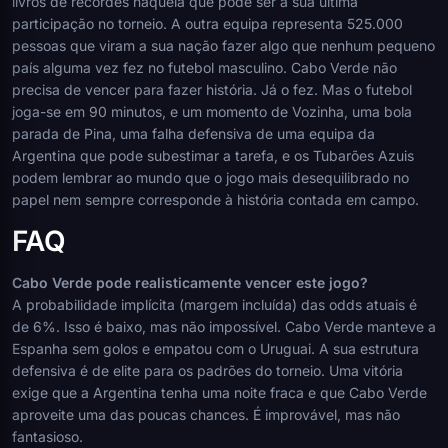
livros de recordes naquela que pode ser a sua última
participação no torneio. A outra equipa representa 525.000
pessoas que viram a sua nação fazer algo que nenhum pequeno
país alguma vez fez no futebol masculino. Cabo Verde não
precisa de vencer para fazer história. Já o fez. Mas o futebol
joga-se em 90 minutos, e um momento de Vozinha, uma bola
parada de Pina, uma falha defensiva de uma equipa da
Argentina que pode subestimar a tarefa, e os Tubarões Azuis
podem lembrar ao mundo que o jogo mais desequilibrado no
papel nem sempre corresponde à história contada em campo.
FAQ
Cabo Verde pode realisticamente vencer este jogo?
A probabilidade implícita (margem incluída) das odds atuais é
de 6%. Isso é baixo, mas não impossível. Cabo Verde manteve a
Espanha sem golos e empatou com o Uruguai. A sua estrutura
defensiva é de elite para os padrões do torneio. Uma vitória
exige que a Argentina tenha uma noite fraca e que Cabo Verde
aproveite uma das poucas chances. É improvável, mas não
fantasioso.