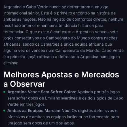
Argentina e Cabo Verde nunca se defrontaram num jogo
internacional sénior. Este é o primeiro encontro na história de
ambas as nações. Não há registo de confrontos diretos, nenhum
resultado anterior e nenhuma tendência histórica para
referenciar. O que existe é contexto: a Argentina venceu sete
jogos consecutivos do Campeonato do Mundo contra nações
africanas, sendo os Camarões a única equipa africana que
alguma vez os venceu num Campeonato do Mundo. Cabo Verde
é a primeira nação africana a defrontar a Argentina num jogo a
eliminar.
Melhores Apostas e Mercados
a Observar
Argentina Vence Sem Sofrer Golos:
Apoiado por três jogos
sem sofrer golos de Emiliano Martinez e os dois golos de Cabo
Verde em três jogos.
Ambas as Equipas Marcam Não:
Os registos defensivos e
ofensivos de ambas as equipas inclinam-se fortemente para
um jogo sem golos de um dos lados.