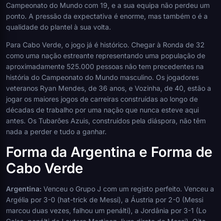
Campeonato do Mundo com 19, e a sua equipa não perdeu um
ponto. A pressão da expectativa é enorme, mas também o é a
qualidade do plantel à sua volta.
Para Cabo Verde, o jogo já é histórico. Chegar à Ronda de 32
como uma nação estreante representando uma população de
aproximadamente 525.000 pessoas não tem precedentes na
história do Campeonato do Mundo masculino. Os jogadores
veteranos Ryan Mendes, de 36 anos, e Vozinha, de 40, estão a
jogar os maiores jogos de carreiras construídas ao longo de
décadas de trabalho por uma nação que nunca esteve aqui
antes. Os Tubarões Azuis, construídos pela diáspora, não têm
nada a perder e tudo a ganhar.
Forma da Argentina e Forma de
Cabo Verde
Argentina:
Venceu o Grupo J com um registo perfeito. Venceu a
Argélia por 3-0 (hat-trick de Messi), a Áustria por 2-0 (Messi
marcou duas vezes, falhou um penálti), a Jordânia por 3-1 (Lo