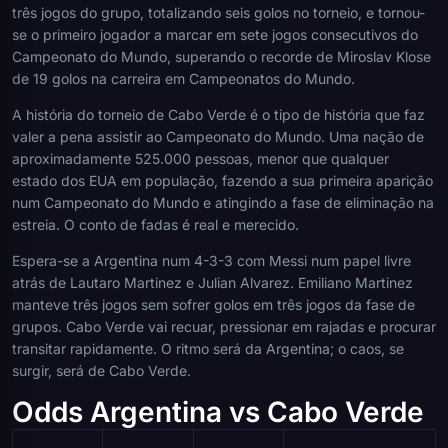
três jogos do grupo, totalizando seis golos no torneio, e tornou-
se o primeiro jogador a marcar em sete jogos consecutivos do
Campeonato do Mundo, superando o recorde de Miroslav Klose
de 19 golos na carreira em Campeonatos do Mundo.
A história do torneio de Cabo Verde é o tipo de história que faz
valer a pena assistir ao Campeonato do Mundo. Uma nação de
aproximadamente 525.000 pessoas, menor que qualquer
estado dos EUA em população, fazendo a sua primeira aparição
num Campeonato do Mundo e atingindo a fase de eliminação na
estreia. O conto de fadas é real e merecido.
Espera-se a Argentina num 4-3-3 com Messi num papel livre
atrás de Lautaro Martinez e Julian Alvarez. Emiliano Martinez
manteve três jogos sem sofrer golos em três jogos da fase de
grupos. Cabo Verde vai recuar, pressionar em rajadas e procurar
transitar rapidamente. O ritmo será da Argentina; o caos, se
surgir, será de Cabo Verde.
Odds Argentina vs Cabo Verde