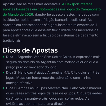
Aposta" são as rotas mais acessíveis.
A Dexsport oferece
apostas baseadas em criptomoedas nos jogos do Campeonato
do Mundo de 2026
, dando-lhe acesso a estes mercados com
liquidação rápida e sem a fricção bancária tradicional. As
apostas em criptomoedas são genuinamente relevantes aqui
para apostadores que desejam flexibilidade nos mercados da
fase de eliminação sem a fricção dos sistemas de pagamento
tradicionais.
Dicas de Apostas
Dica 1:
Argentina Vence Sem Sofrer Golos. A expressão mais
segura do domínio da Argentina com melhor valor do que o
preço puro do vencedor do jogo.
Dica 2:
Handicap Asiático Argentina -1.5. Oito golos em três
jogos, Messi em forma recorde, adversário com mínima
ameaça ofensiva.
Dica 3:
Ambas as Equipas Marcam Não. Cabo Verde marcou
duas vezes em três jogos da fase de grupos. O guarda-redes
da Argentina manteve três jogos sem sofrer golos. As
evidências apontam para uma direção.