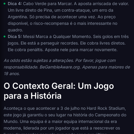
Dica 4:
Cabo Verde para Marcar. A aposta arriscada de valor.
Um livre direto de Pina, um contra-ataque, um erro da
Argentina. Só precisa de acontecer uma vez. Ao preço
disponível, o risco-recompensa é o mais interessante no
quadro.
Dica 5:
Messi Marca a Qualquer Momento. Seis golos em três
jogos. Ele está a perseguir recordes. Ele cobra livres diretos.
Ele cobra penáltis. Aposte nele para marcar novamente.
As odds estão sujeitas a alterações. Por favor, jogue com
responsabilidade. BeGambleAware.org. Apenas para maiores de
18 anos.
O Contexto Geral: Um Jogo
para a História
Aconteça o que acontecer a 3 de julho no Hard Rock Stadium,
este jogo já garantiu o seu lugar na história do Campeonato do
Mundo. Uma equipa é a maior equipa internacional da era
moderna, liderada por um jogador que está a reescrever os