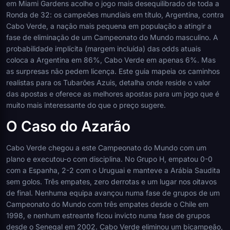
em Miami Gardens acolhe o jogo mais desequilibrado de toda a
Ronda de 32: os campeões mundiais em título, Argentina, contra
Cabo Verde, a nação mais pequena em população a atingir a
fase de eliminação de um Campeonato do Mundo masculino. A
probabilidade implícita (margem incluída) das odds atuais
coloca a Argentina em 86%, Cabo Verde em apenas 6%. Mas
as surpresas não pedem licença. Este guia mapeia os caminhos
realistas para os Tubarões Azuis, detalha onde reside o valor
das apostas e oferece as melhores apostas para um jogo que é
muito mais interessante do que o preço sugere.
O Caso do Azarão
Cabo Verde chegou a este Campeonato do Mundo com um
plano e executou-o com disciplina. No Grupo H, empatou 0-0
com a Espanha, 2-2 com o Uruguai e manteve a Arábia Saudita
sem golos. Três empates, zero derrotas e um lugar nos oitavos
de final. Nenhuma equipa avançou numa fase de grupos de um
Campeonato do Mundo com três empates desde o Chile em
1998, e nenhum estreante ficou invicto numa fase de grupos
desde o Senegal em 2002. Cabo Verde eliminou um bicampeão,