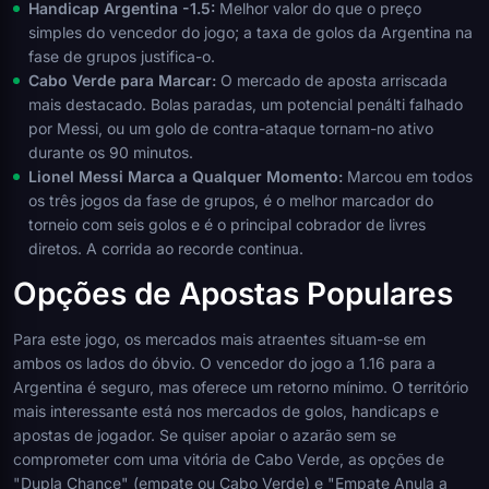
Handicap Argentina -1.5:
Melhor valor do que o preço
simples do vencedor do jogo; a taxa de golos da Argentina na
fase de grupos justifica-o.
Cabo Verde para Marcar:
O mercado de aposta arriscada
mais destacado. Bolas paradas, um potencial penálti falhado
por Messi, ou um golo de contra-ataque tornam-no ativo
durante os 90 minutos.
Lionel Messi Marca a Qualquer Momento:
Marcou em todos
os três jogos da fase de grupos, é o melhor marcador do
torneio com seis golos e é o principal cobrador de livres
diretos. A corrida ao recorde continua.
Opções de Apostas Populares
Para este jogo, os mercados mais atraentes situam-se em
ambos os lados do óbvio. O vencedor do jogo a 1.16 para a
Argentina é seguro, mas oferece um retorno mínimo. O território
mais interessante está nos mercados de golos, handicaps e
apostas de jogador. Se quiser apoiar o azarão sem se
comprometer com uma vitória de Cabo Verde, as opções de
"Dupla Chance" (empate ou Cabo Verde) e "Empate Anula a