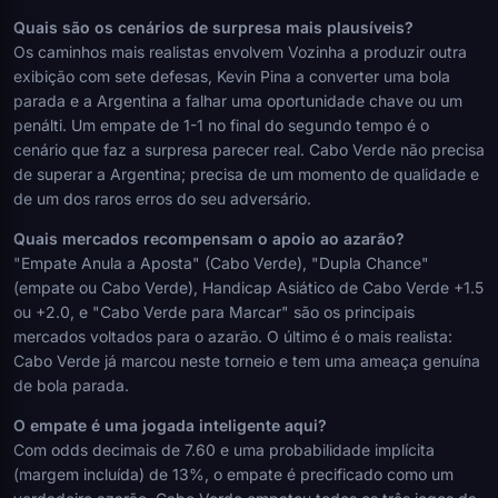
Quais são os cenários de surpresa mais plausíveis?
Os caminhos mais realistas envolvem Vozinha a produzir outra
exibição com sete defesas, Kevin Pina a converter uma bola
parada e a Argentina a falhar uma oportunidade chave ou um
penálti. Um empate de 1-1 no final do segundo tempo é o
cenário que faz a surpresa parecer real. Cabo Verde não precisa
de superar a Argentina; precisa de um momento de qualidade e
de um dos raros erros do seu adversário.
Quais mercados recompensam o apoio ao azarão?
"Empate Anula a Aposta" (Cabo Verde), "Dupla Chance"
(empate ou Cabo Verde), Handicap Asiático de Cabo Verde +1.5
ou +2.0, e "Cabo Verde para Marcar" são os principais
mercados voltados para o azarão. O último é o mais realista:
Cabo Verde já marcou neste torneio e tem uma ameaça genuína
de bola parada.
O empate é uma jogada inteligente aqui?
Com odds decimais de 7.60 e uma probabilidade implícita
(margem incluída) de 13%, o empate é precificado como um