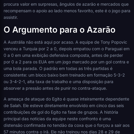
procura valor em surpresas, ângulos de azarão e mercados que
recompensam o apoio ao lado menos favorito, este é o jogo para
assistir.
O Argumento para o Azarão
A Austrália não está aqui por acaso. A equipe de Tony Popovic
venceu a Turquia por 2 a 0, depois empatou com o Paraguai em
0 a 0 em uma exibição defensiva composta, antes de perder
por 0 a 2 para os EUA em um jogo marcado por um gol contra e
uma bola parada. O padrão em todas as três partidas é
consistente: um bloco baixo bem treinado em formação 5-3-2
ou 3-4-2-1, alta taxa de trabalho e uma disposição para
absorver a pressão antes de punir no contra-ataque.
A ameaça de ataque do Egito é quase inteiramente dependente
de Salah. Ele esteve diretamente envolvido em cinco das seis
contribuições de gol do Egito na fase de grupos. A história
principal das notícias da equipe neste confronto é uma
distensão confirmada no tendão da coxa que o forçou a sair aos
57 minutos contra o Irã. Ele não treinou nos dias 28 e 29 de