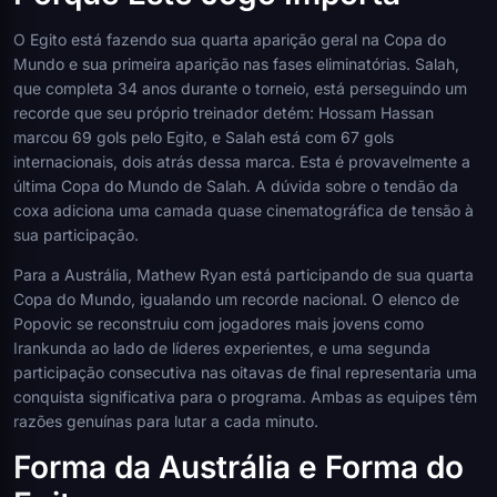
O Egito está fazendo sua quarta aparição geral na Copa do
Mundo e sua primeira aparição nas fases eliminatórias. Salah,
que completa 34 anos durante o torneio, está perseguindo um
recorde que seu próprio treinador detém: Hossam Hassan
marcou 69 gols pelo Egito, e Salah está com 67 gols
internacionais, dois atrás dessa marca. Esta é provavelmente a
última Copa do Mundo de Salah. A dúvida sobre o tendão da
coxa adiciona uma camada quase cinematográfica de tensão à
sua participação.
Para a Austrália, Mathew Ryan está participando de sua quarta
Copa do Mundo, igualando um recorde nacional. O elenco de
Popovic se reconstruiu com jogadores mais jovens como
Irankunda ao lado de líderes experientes, e uma segunda
participação consecutiva nas oitavas de final representaria uma
conquista significativa para o programa. Ambas as equipes têm
razões genuínas para lutar a cada minuto.
Forma da Austrália e Forma do