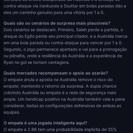
contra-ataque via Irankunda e Souttar em bolas paradas dão a
eles um caminho genuíno para uma vitória por 1 a 0.
Quais são os cenários de surpresa mais plausíveis?
Dois cenários se destacam. Primeiro, Salah perde a partida, o
ataque do Egito perde seu principal criador, e a Austrália marca
em uma bola parada ou contra-ataque para vencer por 1 a 0.
Segundo, o jogo permanece apertado e vai para a prorrogação
ou pênaltis, onde a resiliência da Austrália e a experiência de
Ryan no gol se tornam vantagens.
Quais mercados recompensam o apoio ao azarão?
O empate anula a aposta na Austrália remove o risco do
empate, mantendo o retorno da surpresa. A dupla chance
cobrindo Austrália ou empate é a rede de segurança mais
ampla. Um handicap positivo na Austrália também vale a pena
considerar, dadas as configurações defensivas de ambas as
equipes.
O empate é uma jogada inteligente aqui?
O empate a 2.86 tem uma probabilidade implícita de 35%