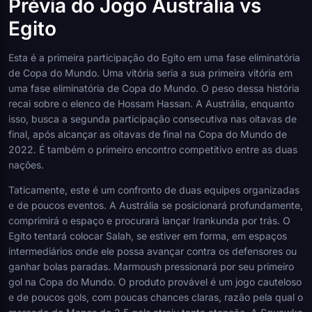
Prévia do Jogo Austrália vs
Egito
Esta é a primeira participação do Egito em uma fase eliminatória
de Copa do Mundo. Uma vitória seria a sua primeira vitória em
uma fase eliminatória de Copa do Mundo. O peso dessa história
recai sobre o elenco de Hossam Hassan. A Austrália, enquanto
isso, busca a segunda participação consecutiva nas oitavas de
final, após alcançar as oitavas de final na Copa do Mundo de
2022. É também o primeiro encontro competitivo entre as duas
nações.
Taticamente, este é um confronto de duas equipes organizadas
e de poucos eventos. A Austrália se posicionará profundamente,
comprimirá o espaço e procurará lançar Irankunda por trás. O
Egito tentará colocar Salah, se estiver em forma, em espaços
intermediários onde ele possa avançar contra os defensores ou
ganhar bolas paradas. Marmoush pressionará por seu primeiro
gol na Copa do Mundo. O produto provável é um jogo cauteloso
e de poucos gols, com poucas chances claras, razão pela qual o