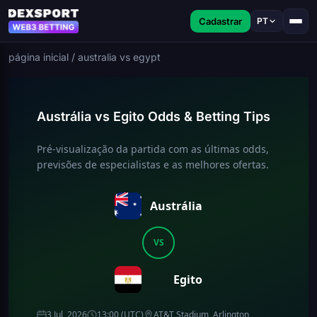
Cadastrar
PT
página inicial
/
australia vs egypt
Austrália vs Egito Odds & Betting Tips
Pré-visualização da partida com as últimas odds,
previsões de especialistas e as melhores ofertas.
Austrália
VS
Egito
3 Jul, 2026
13:00 (UTC)
AT&T Stadium, Arlington