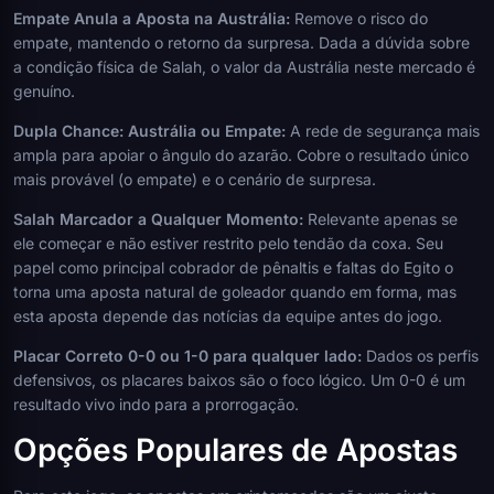
Empate Anula a Aposta na Austrália:
Remove o risco do
empate, mantendo o retorno da surpresa. Dada a dúvida sobre
a condição física de Salah, o valor da Austrália neste mercado é
genuíno.
Dupla Chance: Austrália ou Empate:
A rede de segurança mais
ampla para apoiar o ângulo do azarão. Cobre o resultado único
mais provável (o empate) e o cenário de surpresa.
Salah Marcador a Qualquer Momento:
Relevante apenas se
ele começar e não estiver restrito pelo tendão da coxa. Seu
papel como principal cobrador de pênaltis e faltas do Egito o
torna uma aposta natural de goleador quando em forma, mas
esta aposta depende das notícias da equipe antes do jogo.
Placar Correto 0-0 ou 1-0 para qualquer lado:
Dados os perfis
defensivos, os placares baixos são o foco lógico. Um 0-0 é um
resultado vivo indo para a prorrogação.
Opções Populares de Apostas