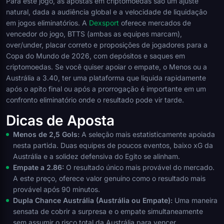
Para este jogo, as apostas em criptomoedas são um ajuste
natural, dada a audiência global e a velocidade de liquidação
em jogos eliminatórios. A
Dexsport
oferece mercados de
vencedor do jogo, BTTS (ambas as equipes marcam),
over/under, placar correto e proposições de jogadores para a
Copa do Mundo de 2026, com depósitos e saques em
criptomoedas. Se você quiser apoiar o empate, o Menos ou a
Austrália a 3.40, ter uma plataforma que liquida rapidamente
após o apito final ou após a prorrogação é importante em um
confronto eliminatório onde o resultado pode vir tarde.
Dicas de Aposta
Menos de 2,5 Gols:
A seleção mais estatisticamente apoiada
nesta partida. Duas equipes de poucos eventos, baixo xG da
Austrália e a solidez defensiva do Egito se alinham.
Empate a 2.86:
O resultado único mais provável do mercado.
A este preço, oferece valor genuíno como o resultado mais
provável após 90 minutos.
Dupla Chance Austrália (Austrália ou Empate):
Uma maneira
sensata de cobrir a surpresa e o empate simultaneamente
sem assumir o risco total da Austrália para vencer.