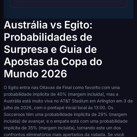
Austrália vs Egito:
Probabilidades de
Surpresa e Guia de
Apostas da Copa do
Mundo 2026
O Egito entra nas Oitavas de Final como favorito com uma
probabilidade implícita de 40% (margem incluída), mas a
Austrália está muito viva no AT&T Stadium em Arlington em 3 de
julho de 2026, com o pontapé inicial local às 13:00. Os
Socceroos têm uma probabilidade implícita de 29% (margem
incluída) de avançar, e o empate está com uma probabilidade
implícita de 35% (margem incluída), tornando este um dos
confrontos eliminatórios mais apertados da rodada. Se você